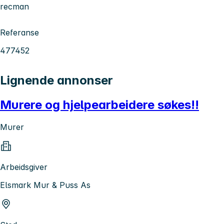
recman
Referanse
477452
Lignende annonser
Murere og hjelpearbeidere søkes!!
Murer
Arbeidsgiver
Elsmark Mur & Puss As