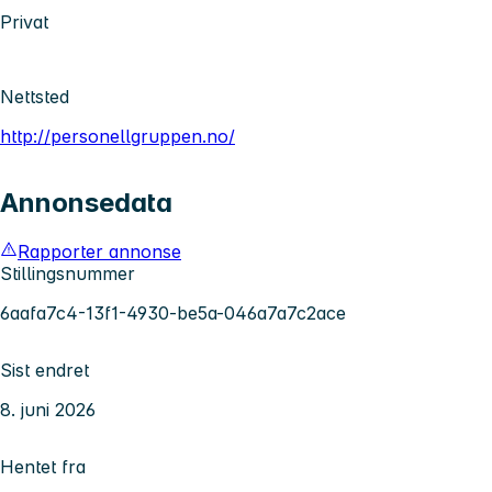
Privat
Nettsted
http://personellgruppen.no/
Annonsedata
Rapporter annonse
Stillingsnummer
6aafa7c4-13f1-4930-be5a-046a7a7c2ace
Sist endret
8. juni 2026
Hentet fra