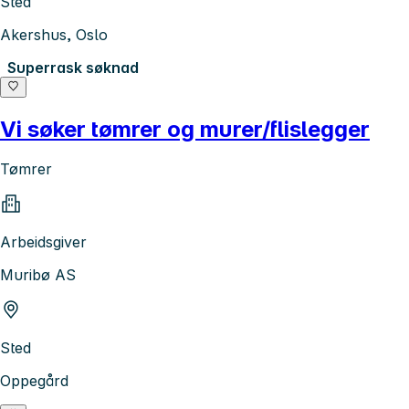
Sted
Akershus, Oslo
Superrask søknad
Vi søker tømrer og murer/flislegger
Tømrer
Arbeidsgiver
Muribø AS
Sted
Oppegård