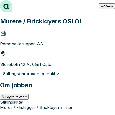
Hopp til innhold
Meny
Murere / Bricklayers OSLO!
Personellgruppen AS
Storebotn 12 A, 0661 Oslo
Stillingsannonsen er inaktiv.
Om jobben
Lagre favoritt
Stillingstittel
Murer / Flislegger / Bricklayer / Tiler