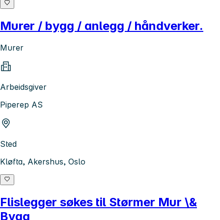
Murer / bygg / anlegg / håndverker.
Murer
Arbeidsgiver
Piperep AS
Sted
Kløfta, Akershus, Oslo
Flislegger søkes til Størmer Mur \&
Bygg