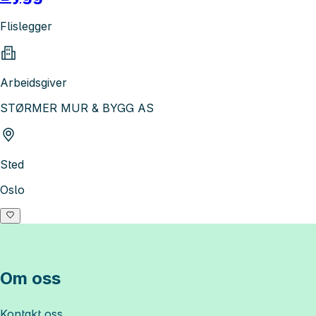
Flislegger
Arbeidsgiver
STØRMER MUR & BYGG AS
Sted
Oslo
Om oss
Kontakt oss