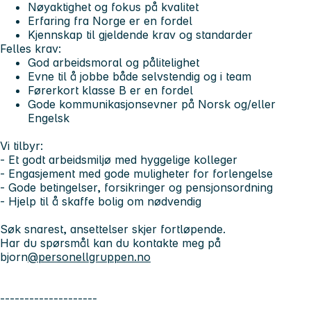
Nøyaktighet og fokus på kvalitet
Erfaring fra Norge er en fordel
Kjennskap til gjeldende krav og standarder
Felles krav:
God arbeidsmoral og pålitelighet
Evne til å jobbe både selvstendig og i team
Førerkort klasse B er en fordel
Gode kommunikasjonsevner på Norsk og/eller
Engelsk
Vi tilbyr:
- Et godt arbeidsmiljø med hyggelige kolleger
- Engasjement med gode muligheter for forlengelse
- Gode betingelser, forsikringer og pensjonsordning
- Hjelp til å skaffe bolig om nødvendig
Søk snarest, ansettelser skjer fortløpende.
Har du spørsmål kan du kontakte meg på
bjorn
@personellgruppen.no
--------------------