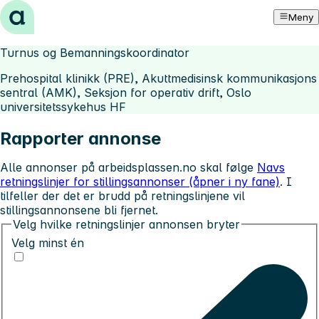
Hopp til innhold
Meny
Turnus og Bemanningskoordinator
Prehospital klinikk (PRE), Akuttmedisinsk kommunikasjons
sentral (AMK), Seksjon for operativ drift, Oslo
universitetssykehus HF
Rapporter annonse
Alle annonser på arbeidsplassen.no skal følge
Navs
retningslinjer for stillingsannonser (åpner i ny fane)
. I
tilfeller der det er brudd på retningslinjene vil
stillingsannonsene bli fjernet.
Velg hvilke retningslinjer annonsen bryter
Velg minst én