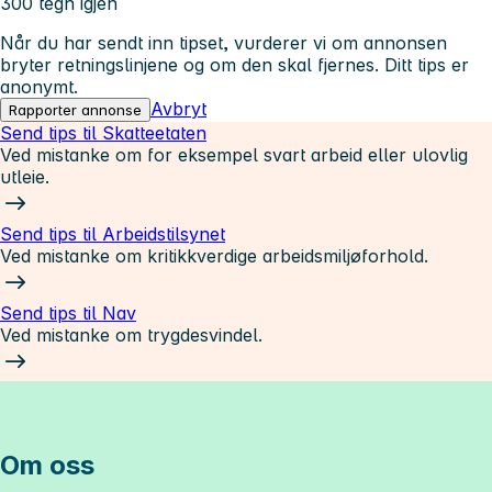
300 tegn igjen
Når du har sendt inn tipset, vurderer vi om annonsen
bryter retningslinjene og om den skal fjernes. Ditt tips er
anonymt.
Avbryt
Rapporter annonse
Send tips til Skatteetaten
Ved mistanke om for eksempel svart arbeid eller ulovlig
utleie.
Send tips til Arbeidstilsynet
Ved mistanke om kritikkverdige arbeidsmiljøforhold.
Send tips til Nav
Ved mistanke om trygdesvindel.
Om oss