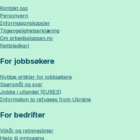
Kontakt oss
Personvern
Informasjonskapsler
Tilgjengelighetserklæring
Om
arbeidsplassen.no
Nettstedkart
For jobbsøkere
Nyttige artikler for jobbsøkere
Spørsmål og svar
Jobbe i utlandet (EURES)
Information to refugees from Ukraine
For bedrifter
Vilkår og retningslinjer
Hjelp til innlogging