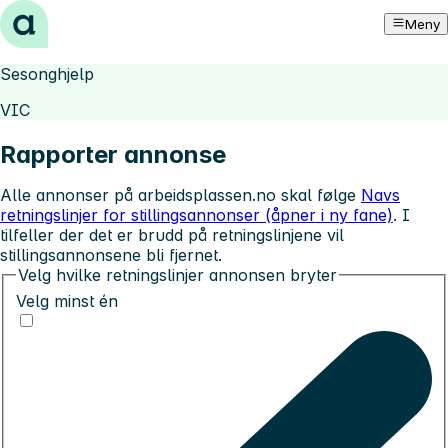
Hopp til innhold
Meny
Sesonghjelp
VIC
Rapporter annonse
Alle annonser på arbeidsplassen.no skal følge
Navs
retningslinjer for stillingsannonser (åpner i ny fane)
. I
tilfeller der det er brudd på retningslinjene vil
stillingsannonsene bli fjernet.
Velg hvilke retningslinjer annonsen bryter
Velg minst én