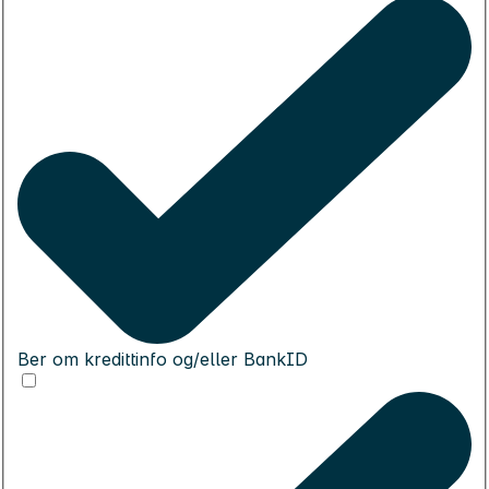
Ber om kredittinfo og/eller BankID