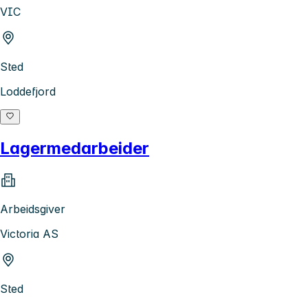
VIC
Sted
Loddefjord
Lagermedarbeider
Arbeidsgiver
Victoria AS
Sted