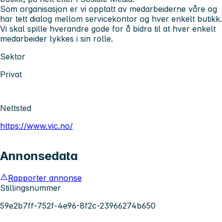
Som organisasjon er vi opptatt av medarbeiderne våre og
har tett dialog mellom servicekontor og hver enkelt butikk.
Vi skal spille hverandre gode for å bidra til at hver enkelt
medarbeider lykkes i sin rolle.
Sektor
Privat
Nettsted
https://www.vic.no/
Annonsedata
Rapporter annonse
Stillingsnummer
59e2b7ff-752f-4e96-8f2c-23966274b650