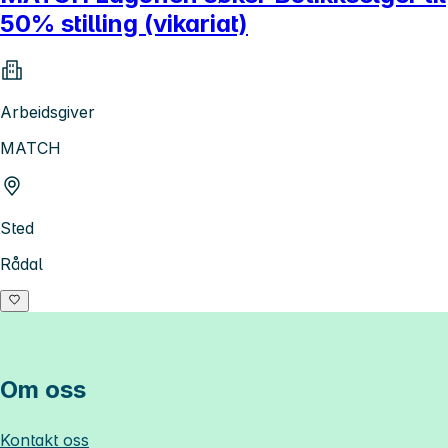
50% stilling (vikariat)
Arbeidsgiver
MATCH
Sted
Rådal
Om oss
Kontakt oss