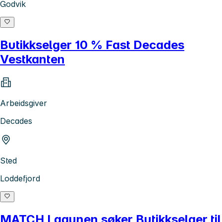
Godvik
Butikkselger 10 % Fast Decades
Vestkanten
Arbeidsgiver
Decades
Sted
Loddefjord
MATCH Lagunen søker Butikkselger til