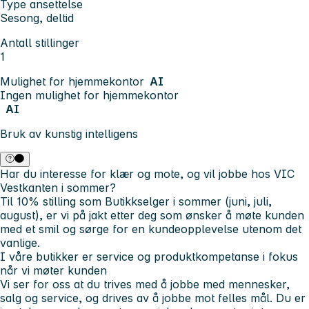
Type ansettelse
Sesong, deltid
Antall stillinger
1
Mulighet for hjemmekontor
AI
Ingen mulighet for hjemmekontor
AI
Bruk av kunstig intelligens
Har du interesse for klær og mote, og vil jobbe hos VIC
Vestkanten i sommer?
Til 10% stilling som Butikkselger i sommer (juni, juli,
august), er vi på jakt etter deg som ønsker å møte kunden
med et smil og sørge for en kundeopplevelse utenom det
vanlige.
I våre butikker er service og produktkompetanse i fokus
når vi møter kunden
Vi ser for oss at du trives med å jobbe med
mennesker,
salg og service
, og drives av å jobbe mot felles mål. Du er