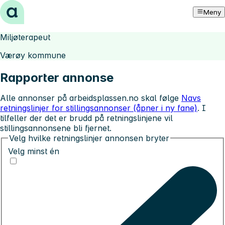
Hopp til innhold
Meny
Miljøterapeut
Værøy kommune
Rapporter annonse
Alle annonser på arbeidsplassen.no skal følge
Navs
retningslinjer for stillingsannonser (åpner i ny fane)
. I
tilfeller der det er brudd på retningslinjene vil
stillingsannonsene bli fjernet.
Velg hvilke retningslinjer annonsen bryter
Velg minst én