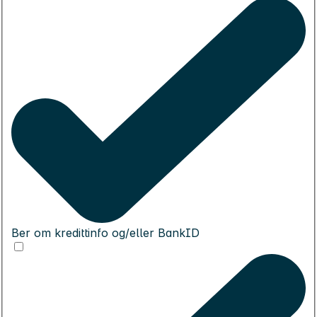
Ber om kredittinfo og/eller BankID