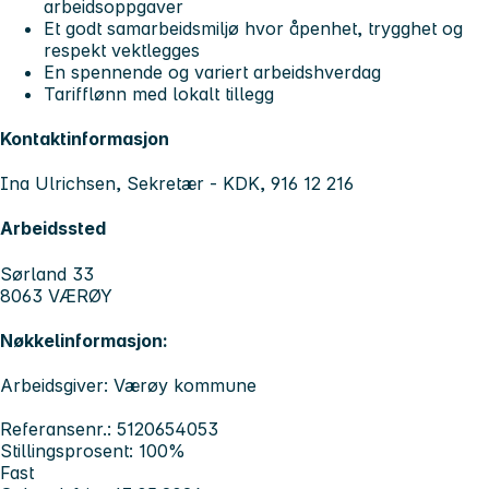
arbeidsoppgaver
Et godt samarbeidsmiljø hvor åpenhet, trygghet og
respekt vektlegges
En spennende og variert arbeidshverdag
Tarifflønn med lokalt tillegg
Kontaktinformasjon
Ina Ulrichsen, Sekretær - KDK, 916 12 216
Arbeidssted
Sørland 33
8063 VÆRØY
Nøkkelinformasjon:
Arbeidsgiver: Værøy kommune
Referansenr.: 5120654053
Stillingsprosent: 100%
Fast