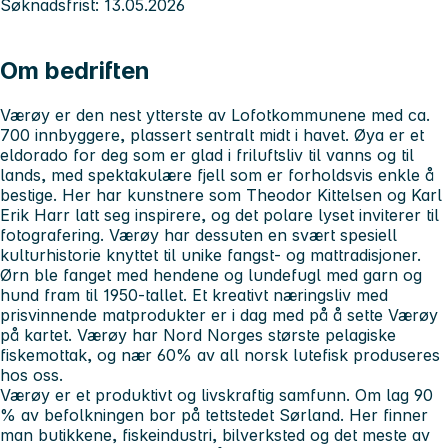
Søknadsfrist: 13.05.2026
Om bedriften
Værøy er den nest ytterste av Lofotkommunene med ca.
700 innbyggere, plassert sentralt midt i havet. Øya er et
eldorado for deg som er glad i friluftsliv til vanns og til
lands, med spektakulære fjell som er forholdsvis enkle å
bestige. Her har kunstnere som Theodor Kittelsen og Karl
Erik Harr latt seg inspirere, og det polare lyset inviterer til
fotografering. Værøy har dessuten en svært spesiell
kulturhistorie knyttet til unike fangst- og mattradisjoner.
Ørn ble fanget med hendene og lundefugl med garn og
hund fram til 1950-tallet. Et kreativt næringsliv med
prisvinnende matprodukter er i dag med på å sette Værøy
på kartet. Værøy har Nord Norges største pelagiske
fiskemottak, og nær 60% av all norsk lutefisk produseres
hos oss.
Værøy er et produktivt og livskraftig samfunn. Om lag 90
% av befolkningen bor på tettstedet Sørland. Her finner
man butikkene, fiskeindustri, bilverksted og det meste av