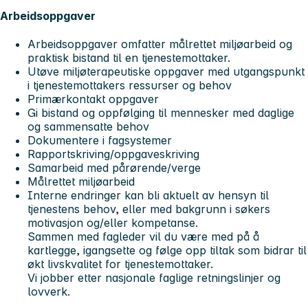
Arbeidsoppgaver
Arbeidsoppgaver omfatter målrettet miljøarbeid og
praktisk bistand til en tjenestemottaker.
Utøve miljøterapeutiske oppgaver med utgangspunkt
i tjenestemottakers ressurser og behov
Primærkontakt oppgaver
Gi bistand og oppfølging til mennesker med daglige
og sammensatte behov
Dokumentere i fagsystemer
Rapportskriving/oppgaveskriving
Samarbeid med pårørende/verge
Målrettet miljøarbeid
Interne endringer kan bli aktuelt av hensyn til
tjenestens behov, eller med bakgrunn i søkers
motivasjon og/eller kompetanse.
Sammen med fagleder vil du være med på å
kartlegge, igangsette og følge opp tiltak som bidrar til
økt livskvalitet for tjenestemottaker.
Vi jobber etter nasjonale faglige retningslinjer og
lovverk.