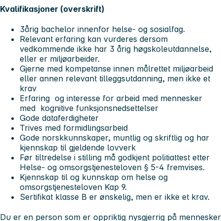
Kvalifikasjoner (overskrift)
3årig bachelor innenfor helse- og sosialfag.
Relevant erfaring kan vurderes dersom
vedkommende ikke har 3 årig høgskoleutdannelse,
eller er miljøarbeider.
Gjerne med kompetanse innen målrettet miljøarbeid
eller annen relevant tilleggsutdanning, men ikke et
krav
Erfaring og interesse for arbeid med mennesker
med kognitive funksjonsnedsettelser
Gode dataferdigheter
Trives med formidlingsarbeid
Gode norskkunnskaper, muntlig og skriftlig og har
kjennskap til gjeldende lovverk
Før tiltredelse i stilling må godkjent politiattest etter
Helse- og omsorgstjenesteloven § 5-4 fremvises.
Kjennskap til og kunnskap om helse og
omsorgstjenesteloven Kap 9.
Sertifikat klasse B er ønskelig, men er ikke et krav.
Du er en person som er oppriktig nysgjerrig på mennesker