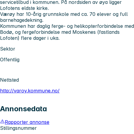
servicetilbud i kommunen. På nordsiden av øya ligger
Lofotens eldste kirke.
Værøy har 10-årig grunnskole med ca. 70 elever og full
barnehagedekning.
Kommunen har daglig ferge- og helikopterforbindelse med
Bodø, og fergeforbindelse med Moskenes (fastlands
Lofoten) flere dager i uka.
Sektor
Offentlig
Nettsted
http://varoy.kommune.no/
Annonsedata
Rapporter annonse
Stillingsnummer