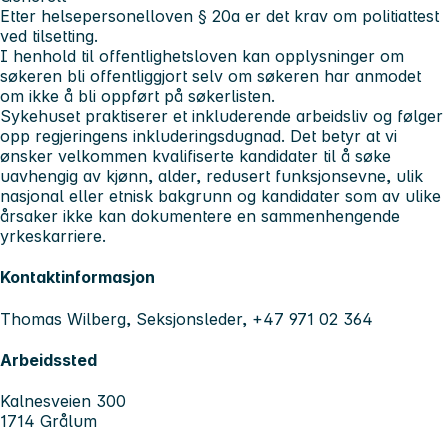
Etter helsepersonelloven § 20a er det krav om politiattest
ved tilsetting.
I henhold til offentlighetsloven kan opplysninger om
søkeren bli offentliggjort selv om søkeren har anmodet
om ikke å bli oppført på søkerlisten.
Sykehuset praktiserer et inkluderende arbeidsliv og følger
opp regjeringens inkluderingsdugnad. Det betyr at vi
ønsker velkommen kvalifiserte kandidater til å søke
uavhengig av kjønn, alder, redusert funksjonsevne, ulik
nasjonal eller etnisk bakgrunn og kandidater som av ulike
årsaker ikke kan dokumentere en sammenhengende
yrkeskarriere.
Kontaktinformasjon
Thomas Wilberg, Seksjonsleder, +47 971 02 364
Arbeidssted
Kalnesveien 300
1714 Grålum