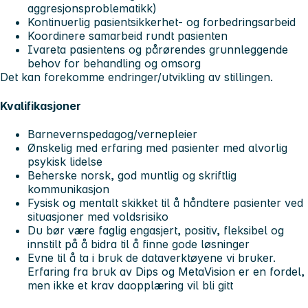
aggresjonsproblematikk)
Kontinuerlig pasientsikkerhet- og forbedringsarbeid
Koordinere samarbeid rundt pasienten
Ivareta pasientens og pårørendes grunnleggende
behov for behandling og omsorg
Det kan forekomme endringer/utvikling av stillingen.
Kvalifikasjoner
Barnevernspedagog/vernepleier
Ønskelig med erfaring med pasienter med alvorlig
psykisk lidelse
Beherske norsk, god muntlig og skriftlig
kommunikasjon
Fysisk og mentalt skikket til å håndtere pasienter ved
situasjoner med voldsrisiko
Du bør være faglig engasjert, positiv, fleksibel og
innstilt på å bidra til å finne gode løsninger
Evne til å ta i bruk de dataverktøyene vi bruker.
Erfaring fra bruk av Dips og MetaVision er en fordel,
men ikke et krav daopplæring vil bli gitt