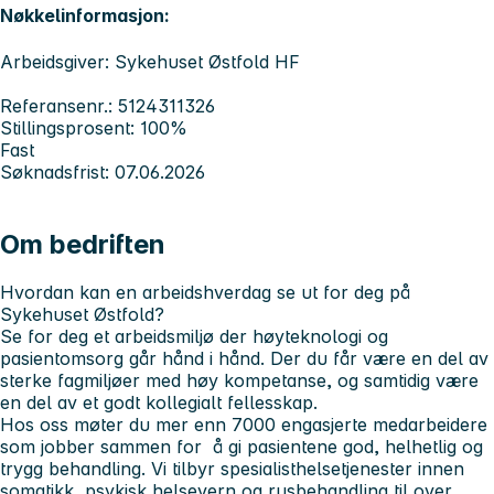
Nøkkelinformasjon:
Arbeidsgiver: Sykehuset Østfold HF
Referansenr.: 5124311326
Stillingsprosent: 100%
Fast
Søknadsfrist: 07.06.2026
Om bedriften
Hvordan kan en arbeidshverdag se ut for deg på
Sykehuset Østfold?
Se for deg et arbeidsmiljø der høyteknologi og
pasientomsorg går hånd i hånd. Der du får være en del av
sterke fagmiljøer med høy kompetanse, og samtidig være
en del av et godt kollegialt fellesskap.
Hos oss møter du mer enn 7000 engasjerte medarbeidere
som jobber sammen for å gi pasientene god, helhetlig og
trygg behandling. Vi tilbyr spesialisthelsetjenester innen
somatikk, psykisk helsevern og rusbehandling til over