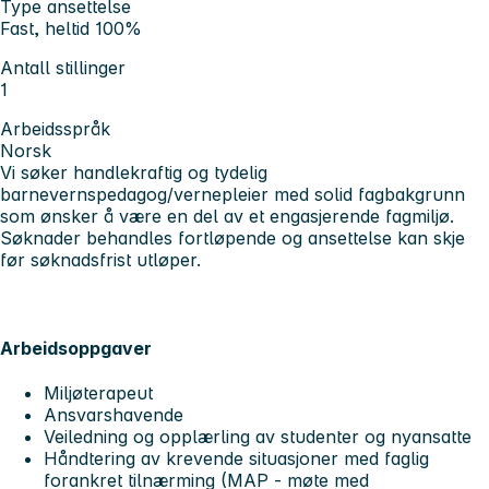
Type ansettelse
Fast, heltid 100%
Antall stillinger
1
Arbeidsspråk
Norsk
Vi søker handlekraftig og tydelig
barnevernspedagog/vernepleier med solid fagbakgrunn
som ønsker å være en del av et engasjerende fagmiljø.
Søknader behandles fortløpende og ansettelse kan skje
før søknadsfrist utløper.
Arbeidsoppgaver
Miljøterapeut
Ansvarshavende
Veiledning og opplærling av studenter og nyansatte
Håndtering av krevende situasjoner med faglig
forankret tilnærming (MAP - møte med