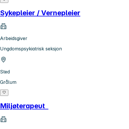
Sykepleier / Vernepleier
Arbeidsgiver
Ungdomspsykiatrisk seksjon
Sted
Grålum
Miljøterapeut