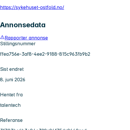
https://sykehuset-ostfold.no/
Annonsedata
Rapporter annonse
Stillingsnummer
ffea756e-3af8-4ee2-9188-815c963fb9b2
Sist endret
8. juni 2026
Hentet fra
talentech
Referanse