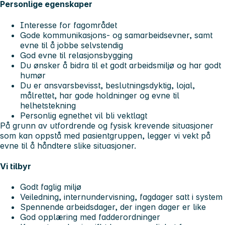
Personlige egenskaper
Interesse for fagområdet
Gode kommunikasjons- og samarbeidsevner, samt
evne til å jobbe selvstendig
God evne til relasjonsbygging
Du ønsker å bidra til et godt arbeidsmiljø og har godt
humør
Du er ansvarsbevisst, beslutningsdyktig, lojal,
målrettet, har gode holdninger og evne til
helhetstekning
Personlig egnethet vil bli vektlagt
På grunn av utfordrende og fysisk krevende situasjoner
som kan oppstå med pasientgruppen, legger vi vekt på
evne til å håndtere slike situasjoner.
Vi tilbyr
Godt faglig miljø
Veiledning, internundervisning, fagdager satt i system
Spennende arbeidsdager, der ingen dager er like
God opplæring med fadderordninger