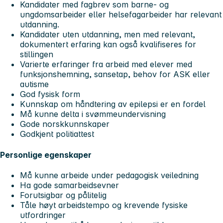
Kandidater med fagbrev som barne- og
ungdomsarbeider eller helsefagarbeider har relevant
utdanning.
Kandidater uten utdanning, men med relevant,
dokumentert erfaring kan også kvalifiseres for
stillingen
Varierte erfaringer fra arbeid med elever med
funksjonshemning, sansetap, behov for ASK eller
autisme
God fysisk form
Kunnskap om håndtering av epilepsi er en fordel
Må kunne delta i svømmeundervisning
Gode norskkunnskaper
Godkjent politiattest
Personlige egenskaper
Må kunne arbeide under pedagogisk veiledning
Ha gode samarbeidsevner
Forutsigbar og pålitelig
Tåle høyt arbeidstempo og krevende fysiske
utfordringer