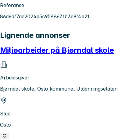
Referanse
86d6df7ae2024d5c9588671b3a9f4b21
Lignende annonser
Miljøarbeider på Bjørndal skole
Arbeidsgiver
Bjørndal skole, Oslo kommune, Utdanningsetaten
Sted
Oslo