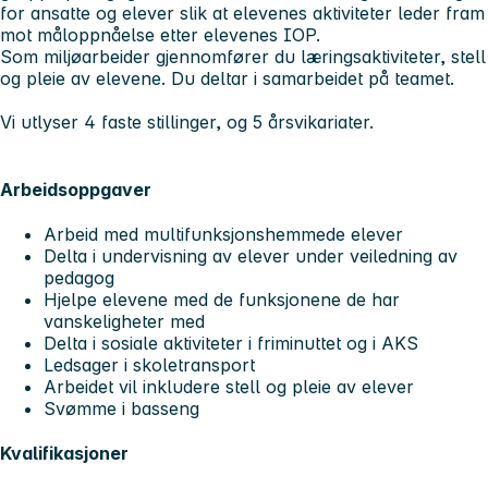
for ansatte og elever slik at elevenes aktiviteter leder fram
mot måloppnåelse etter elevenes IOP.
Som miljøarbeider gjennomfører du læringsaktiviteter, stell
og pleie av elevene. Du deltar i samarbeidet på teamet.
Vi utlyser 4 faste stillinger, og 5 årsvikariater.
Arbeidsoppgaver
Arbeid med multifunksjonshemmede elever
Delta i undervisning av elever under veiledning av
pedagog
Hjelpe elevene med de funksjonene de har
vanskeligheter med
Delta i sosiale aktiviteter i friminuttet og i AKS
Ledsager i skoletransport
Arbeidet vil inkludere stell og pleie av elever
Svømme i basseng
Kvalifikasjoner