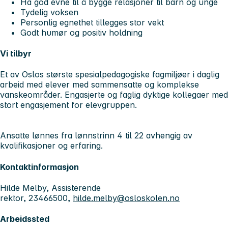
Ha god evne til å bygge relasjoner til barn og unge
Tydelig voksen
Personlig egnethet tillegges stor vekt
Godt humør og positiv holdning
Vi tilbyr
Et av Oslos største spesialpedagogiske fagmiljøer i daglig
arbeid med elever med sammensatte og komplekse
vanskeområder. Engasjerte og faglig dyktige kollegaer med
stort engasjement for elevgruppen.
Ansatte lønnes fra lønnstrinn 4 til 22 avhengig av
kvalifikasjoner og erfaring.
Kontaktinformasjon
Hilde Melby, Assisterende
rektor, 23466500,
hilde.melby@osloskolen.no
Arbeidssted