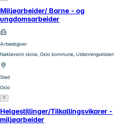
Miljøarbeider/ Barne - og
ungdomsarbeider
Arbeidsgiver
Nøklevann skole, Oslo kommune, Utdanningsetaten
Sted
Oslo
Helgestillinger/Tilkallingsvikarer -
miljøarbeider