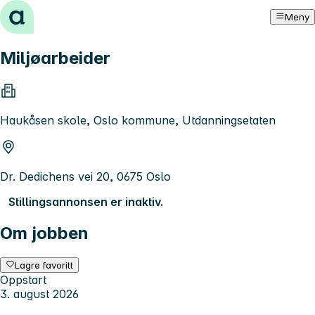
Hopp til innhold
Meny
Miljøarbeider
Haukåsen skole, Oslo kommune, Utdanningsetaten
Dr. Dedichens vei 20, 0675 Oslo
Stillingsannonsen er inaktiv.
Om jobben
Lagre favoritt
Oppstart
3. august 2026