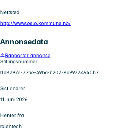
Nettsted
http://www.oslo.kommune.no/
Annonsedata
Rapporter annonse
Stillingsnummer
ffd8797e-77ae-49ba-b207-8a99734940b7
Sist endret
11. juni 2026
Hentet fra
talentech