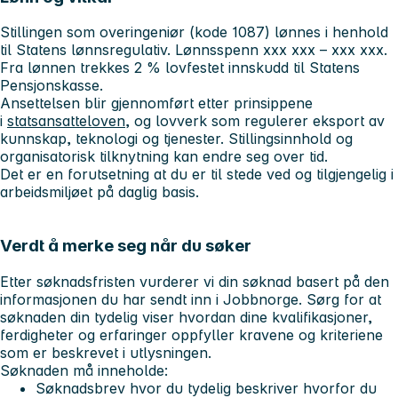
Stillingen som overingeniør (kode 1087) lønnes i henhold
til Statens lønnsregulativ. Lønnsspenn xxx xxx – xxx xxx.
Fra lønnen trekkes 2 % lovfestet innskudd til Statens
Pensjonskasse.
Ansettelsen blir gjennomført etter prinsippene
i
statsansatteloven
, og lovverk som regulerer eksport av
kunnskap, teknologi og tjenester. Stillingsinnhold og
organisatorisk tilknytning kan endre seg over tid.
Det er en forutsetning at du er til stede ved og tilgjengelig i
arbeidsmiljøet på daglig basis.
Verdt å merke seg når du søker
Etter søknadsfristen vurderer vi din søknad basert på den
informasjonen du har sendt inn i Jobbnorge. Sørg for at
søknaden din tydelig viser hvordan dine kvalifikasjoner,
ferdigheter og erfaringer oppfyller kravene og kriteriene
som er beskrevet i utlysningen.
Søknaden må inneholde:
Søknadsbrev hvor du tydelig beskriver hvorfor du