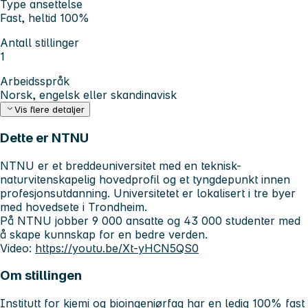
Type ansettelse
Fast, heltid 100%
Antall stillinger
1
Arbeidsspråk
Norsk, engelsk eller skandinavisk
Vis flere detaljer
Dette er NTNU
NTNU er et breddeuniversitet med en teknisk-
naturvitenskapelig hovedprofil og et tyngdepunkt innen
profesjonsutdanning. Universitetet er lokalisert i tre byer
med hovedsete i Trondheim.
På NTNU jobber 9 000 ansatte og 43 000 studenter med
å skape kunnskap for en bedre verden.
Video:
https://youtu.be/Xt-yHCN5QS0
Om stillingen
Institutt for kjemi og bioingeniørfag har en ledig 100% fast