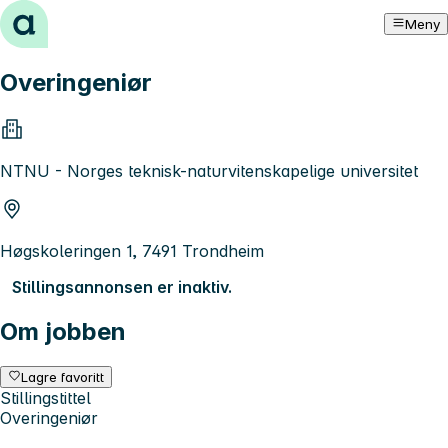
Hopp til innhold
Meny
Overingeniør
NTNU - Norges teknisk-naturvitenskapelige universitet
Høgskoleringen 1, 7491 Trondheim
Stillingsannonsen er inaktiv.
Om jobben
Lagre favoritt
Stillingstittel
Overingeniør