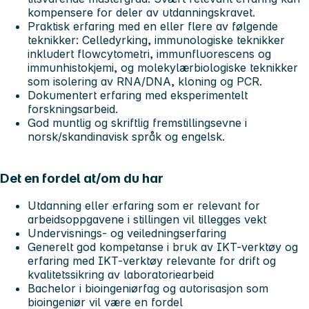
kompensere for deler av utdanningskravet.
Praktisk erfaring med en eller flere av følgende
teknikker: Celledyrking, immunologiske teknikker
inkludert flowcytometri, immunfluorescens og
immunhistokjemi, og molekylærbiologiske teknikker
som isolering av RNA/DNA, kloning og PCR.
Dokumentert erfaring med eksperimentelt
forskningsarbeid.
God muntlig og skriftlig fremstillingsevne i
norsk/skandinavisk språk og engelsk.
Det en fordel at/om du har
Utdanning eller erfaring som er relevant for
arbeidsoppgavene i stillingen vil tillegges vekt
Undervisnings- og veiledningserfaring
Generelt god kompetanse i bruk av IKT-verktøy og
erfaring med IKT-verktøy relevante for drift og
kvalitetssikring av laboratoriearbeid
Bachelor i bioingeniørfag og autorisasjon som
bioingeniør vil være en fordel