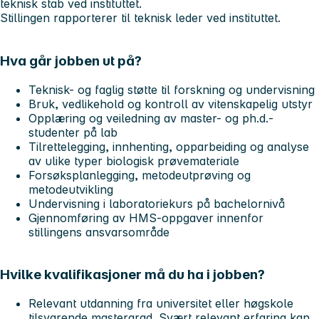
teknisk stab ved instituttet.
Stillingen rapporterer til teknisk leder ved instituttet.
Hva går jobben ut på?
Teknisk- og faglig støtte til forskning og undervisning
Bruk, vedlikehold og kontroll av vitenskapelig utstyr
Opplæring og veiledning av master- og ph.d.-
studenter på lab
Tilrettelegging, innhenting, opparbeiding og analyse
av ulike typer biologisk prøvemateriale
Forsøksplanlegging, metodeutprøving og
metodeutvikling
Undervisning i laboratoriekurs på bachelornivå
Gjennomføring av HMS-oppgaver innenfor
stillingens ansvarsområde
Hvilke kvalifikasjoner må du ha i jobben?
Relevant utdanning fra universitet eller høgskole
tilsvarende mastergrad. Svært relevant erfaring kan