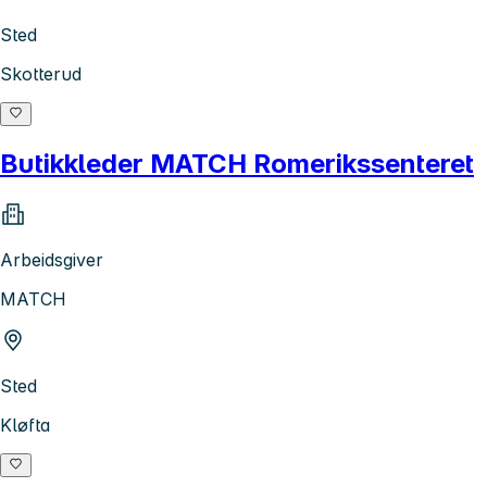
Sted
Skotterud
Butikkleder MATCH Romerikssenteret
Arbeidsgiver
MATCH
Sted
Kløfta