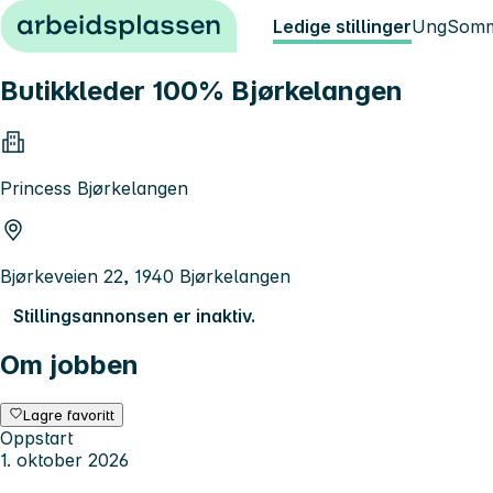
Hopp til innhold
Ledige stillinger
Ung
Somm
Butikkleder 100% Bjørkelangen
Princess Bjørkelangen
Bjørkeveien 22, 1940 Bjørkelangen
Stillingsannonsen er inaktiv.
Om jobben
Lagre favoritt
Oppstart
1. oktober 2026