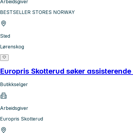
Arbeidsgiver
BESTSELLER STORES NORWAY
Sted
Lørenskog
Europris Skotterud søker assisterende b
Butikkselger
Arbeidsgiver
Europris Skotterud