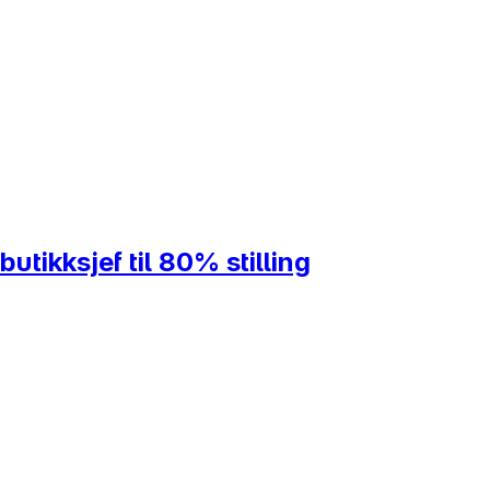
utikksjef til 80% stilling