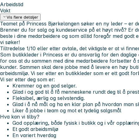
Arbeidstid
Vakt
Vis flere detaljer
Teamet på Princess Bjørkelangen søker en ny leder – er d
Brenner du for salg og kundeservice på et høyt nivå? Er 
beste i dine medarbeidere og som alltid foregår med godt 
vi søker!
Tiltredelse 1/10 eller etter avtale, det viktigste er at vi finne
Som butikkleder i Princess er du ansvarlig for den daglige d
for oss at du sammen med dine medarbeidere fortsetter å 
kunder. Sammen skal dere jobbe med å levere en høy buti
arbeidsmiljø. Vi ser etter en butikkleder som er ett godt fo
Vi ser etter deg som er:
Kremmer og en god selger.
Glad i og god til å få menneskene rundt deg til å prest
Fleksibel, ærlig og selvstendig.
Glad i å nå mål og ha en klar plan på hvordan man sk
Liker å jobbe i team og mot et tydelig salgsmål
Hva kan vi tilby?
God opplæring, både fysisk i butikk og i vår opplæri
Et godt arbeidsmiljø
En variert hverdag