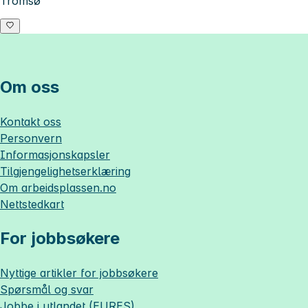
Tromsø
Om oss
Kontakt oss
Personvern
Informasjonskapsler
Tilgjengelighetserklæring
Om
arbeidsplassen.no
Nettstedkart
For jobbsøkere
Nyttige artikler for jobbsøkere
Spørsmål og svar
Jobbe i utlandet (EURES)