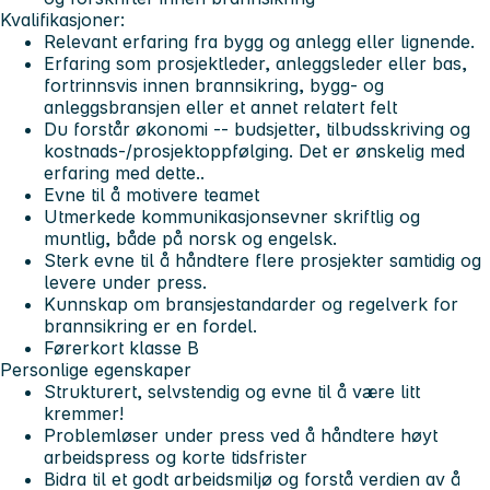
Kvalifikasjoner:
Relevant erfaring fra bygg og anlegg eller lignende.
Erfaring som prosjektleder, anleggsleder eller bas,
fortrinnsvis innen brannsikring, bygg- og
anleggsbransjen eller et annet relatert felt
Du forstår økonomi -- budsjetter, tilbudsskriving og
kostnads-/prosjektoppfølging. Det er ønskelig med
erfaring med dette..
Evne til å motivere teamet
Utmerkede kommunikasjonsevner skriftlig og
muntlig, både på norsk og engelsk.
Sterk evne til å håndtere flere prosjekter samtidig og
levere under press.
Kunnskap om bransjestandarder og regelverk for
brannsikring er en fordel.
Førerkort klasse B
Personlige egenskaper
Strukturert, selvstendig og evne til å være litt
kremmer!
Problemløser under press ved å håndtere høyt
arbeidspress og korte tidsfrister
Bidra til et godt arbeidsmiljø og forstå verdien av å