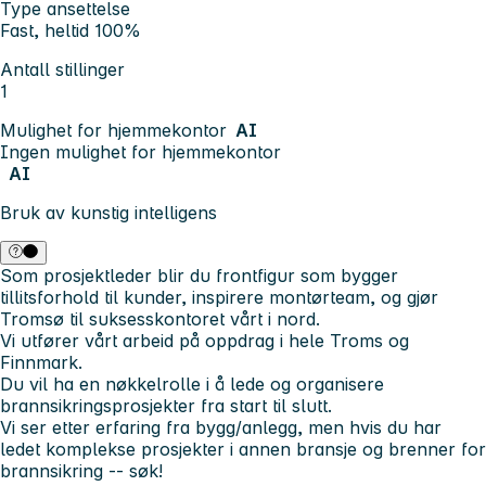
Type ansettelse
Fast, heltid 100%
Antall stillinger
1
Mulighet for hjemmekontor
AI
Ingen mulighet for hjemmekontor
AI
Bruk av kunstig intelligens
Som prosjektleder blir du frontfigur som bygger
tillitsforhold til kunder, inspirere montørteam, og gjør
Tromsø til suksesskontoret vårt i nord.
Vi utfører vårt arbeid på oppdrag i hele Troms og
Finnmark.
Du vil ha en nøkkelrolle i å lede og organisere
brannsikringsprosjekter fra start til slutt.
Vi ser etter erfaring fra bygg/anlegg, men hvis du har
ledet komplekse prosjekter i annen bransje og brenner for
brannsikring -- søk!