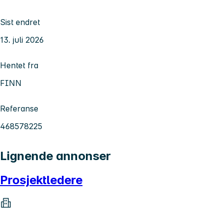
Sist endret
13. juli 2026
Hentet fra
FINN
Referanse
468578225
Lignende annonser
Prosjektledere