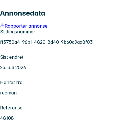
Annonsedata
Rapporter annonse
Stillingsnummer
ff5750a4-96b1-4820-8d40-9b60a9aa8f03
Sist endret
25. juli 2026
Hentet fra
recman
Referanse
481081