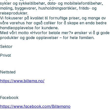
sykler og sykkeltilbehør, data- og mobiltelefontilbehør,
maling, byggevarer, husholdningsartikler, fritids- og
reiseprodukter.
Vi fokuserer på
kvalitet til fornuftige priser
, og mange av
våre varehus har også caféer for å skape en enda bedre
handleopplevelse for kundene.
Med vårt motto
«Hvorfor betale mer?»
ønsker vi å gi gode
produkter og gode opplevelser – for hele familien.
Sektor
Privat
Nettsted
https://www.biltema.no/
Facebook
https://www.facebook.com/Biltemano