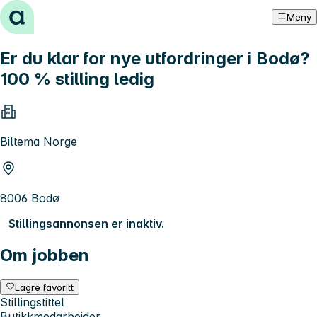
Hopp til innhold
Meny
Er du klar for nye utfordringer i Bodø?
100 % stilling ledig
Biltema Norge
8006 Bodø
Stillingsannonsen er inaktiv.
Om jobben
Lagre favoritt
Stillingstittel
Butikkmedarbeider