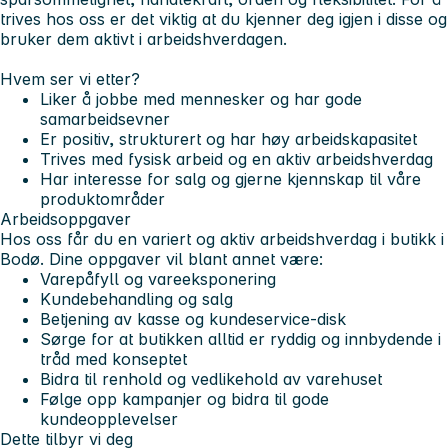
trives hos oss er det viktig at du kjenner deg igjen i disse og
bruker dem aktivt i arbeidshverdagen.
Hvem ser vi etter?
Liker å jobbe med mennesker og har gode
samarbeidsevner
Er positiv, strukturert og har høy arbeidskapasitet
Trives med fysisk arbeid og en aktiv arbeidshverdag
Har interesse for salg og gjerne kjennskap til våre
produktområder
Arbeidsoppgaver
Hos oss får du en variert og aktiv arbeidshverdag i butikk i
Bodø. Dine oppgaver vil blant annet være:
Varepåfyll og vareeksponering
Kundebehandling og salg
Betjening av kasse og kundeservice-disk
Sørge for at butikken alltid er ryddig og innbydende i
tråd med konseptet
Bidra til renhold og vedlikehold av varehuset
Følge opp kampanjer og bidra til gode
kundeopplevelser
Dette tilbyr vi deg