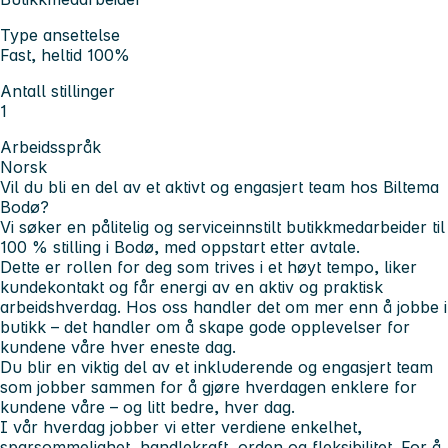
Type ansettelse
Fast, heltid 100%
Antall stillinger
1
Arbeidsspråk
Norsk
Vil du bli en del av et aktivt og engasjert team hos Biltema
Bodø?
Vi søker en pålitelig og serviceinnstilt butikkmedarbeider til
100 % stilling i Bodø, med oppstart etter avtale.
Dette er rollen for deg som trives i et høyt tempo, liker
kundekontakt og får energi av en aktiv og praktisk
arbeidshverdag. Hos oss handler det om mer enn å jobbe i
butikk – det handler om å skape gode opplevelser for
kundene våre hver eneste dag.
Du blir en viktig del av et inkluderende og engasjert team
som jobber sammen for å gjøre hverdagen enklere for
kundene våre – og litt bedre, hver dag.
I vår hverdag jobber vi etter verdiene
enkelhet,
sparsommelighet, handlekraft, orden og fleksibilitet
. For å