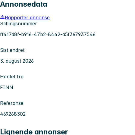
Annonsedata
Rapporter annonse
Stillingsnummer
ff417d8f-b916-47b2-8442-a5f367937546
Sist endret
3. august 2026
Hentet fra
FINN
Referanse
469268302
Lignende annonser