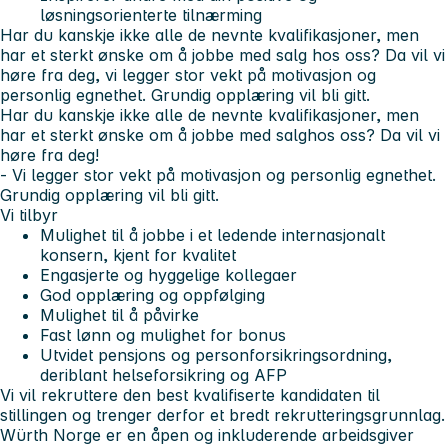
løsningsorienterte tilnærming
Har du kanskje ikke alle de nevnte kvalifikasjoner, men
har et sterkt ønske om å jobbe med salg hos oss? Da vil vi
høre fra deg, vi
legger stor vekt på motivasjon og
personlig egnethet. Grundig opplæring vil bli gitt.
Har du kanskje ikke alle de nevnte kvalifikasjoner, men
har et sterkt ønske om å jobbe med salghos oss? Da vil vi
høre fra deg!
- Vi legger stor vekt på motivasjon og personlig egnethet.
Grundig opplæring vil bli gitt.
Vi tilbyr
Mulighet til å jobbe i et ledende internasjonalt
konsern, kjent for kvalitet
Engasjerte og hyggelige kollegaer
God opplæring og oppfølging
Mulighet til å påvirke
Fast lønn og mulighet for bonus
Utvidet pensjons og personforsikringsordning,
deriblant helseforsikring og AFP
Vi vil rekruttere den best kvalifiserte kandidaten til
stillingen og trenger derfor et bredt rekrutteringsgrunnlag.
Würth Norge er en åpen og inkluderende arbeidsgiver