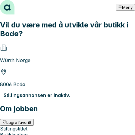
Hopp til innhold
Meny
Vil du være med å utvikle vår butikk i
Bodø?
Würth Norge
8006 Bodø
Stillingsannonsen er inaktiv.
Om jobben
Lagre favoritt
Stillingstittel
Butikkselger