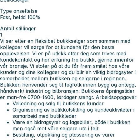
Type ansettelse
Fast, heltid 100%
Antall stillinger
1
Vi ser etter en fleksibel butikkselger som sammen med
kollegaer vil sørge for at kundene får den beste
opplevelsen.
Vi er på utkikk etter deg som trives med
kundekontakt og har erfaring fra butikk, gjerne innenfor
vår bransje. Vi stoler på at du får frem smilet hos våre
kunder og dine kollegaer og du blir en viktig bidragsyter i
samarbeidet mellom butikken og selgerne i regionen.
Butikken henvender seg til fagfolk innen bygg og anlegg,
håndverk/ industri og bilbransjen.
Butikkens åpningstider
er man-fre 0700-1600, lørdager stengt.
Arbeidsoppgaver
Veiledning og salg til butikkens kunder
Organisering av butikkutstilling og kundeaktiviteter i
samarbeid med butikkleder
Være en bidragsyter og lagspiller, både i butikken
men også mot våre selgere ute i felt.
Bestilling, utpakking og plassering av varer