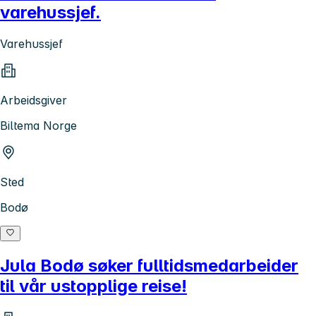
varehussjef.
Varehussjef
Arbeidsgiver
Biltema Norge
Sted
Bodø
Jula Bodø søker fulltidsmedarbeider
til vår ustopplige reise!