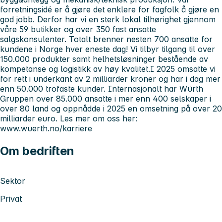
forretningsidé er å gjøre det enklere for fagfolk å gjøre en
god jobb. Derfor har vi en sterk lokal tilhørighet gjennom
våre 59 butikker og over 350 fast ansatte
salgskonsulenter. Totalt brenner nesten 700 ansatte for
kundene i Norge hver eneste dag! Vi tilbyr tilgang til over
150.000 produkter samt helhetsløsninger bestående av
kompetanse og logistikk av høy kvalitet.I 2025 omsatte vi
for rett i underkant av 2 milliarder kroner og har i dag mer
enn 50.000 trofaste kunder. Internasjonalt har Würth
Gruppen over 85.000 ansatte i mer enn 400 selskaper i
over 80 land og oppnådde i 2025 en omsetning på over 20
milliarder euro. Les mer om oss her:
www.wuerth.no/karriere
Om bedriften
Sektor
Privat