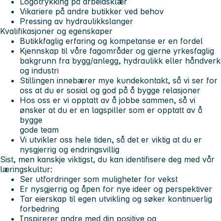
Logotrykking på arbeidsklær
Vikariere på andre butikker ved behov
Pressing av hydraulikkslanger
Kvalifikasjoner og egenskaper
Butikkfaglig erfaring og kompetanse er en fordel
Kjennskap til våre fagområder og gjerne yrkesfaglig
bakgrunn fra bygg/anlegg, hydraulikk eller håndverk
og industri
Stillingen innebærer mye kundekontakt, så vi ser for
oss at du er sosial og god på å bygge relasjoner
Hos oss er vi opptatt av å jobbe sammen, så vi
ønsker at du er en lagspiller som er opptatt av å
bygge
gode team
Vi utvikler oss hele tiden, så det er viktig at du er
nysgjerrig og endringsvillig
Sist, men kanskje viktigst, du kan identifisere deg med vår
læringskultur:
Ser utfordringer som muligheter for vekst
Er nysgjerrig og åpen for nye ideer og perspektiver
Tar eierskap til egen utvikling og søker kontinuerlig
forbedring
Inspirerer andre med din positive og