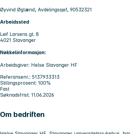
Øyvind Øglænd, Avdelingssjef, 90532321
Arbeidssted
Leif Larsens gt. 8
4021 Stavanger
Nøkkelinformasjon:
Arbeidsgiver: Helse Stavanger HF
Referansenr.: 5137933313
Stillingsprosent: 100%
Fast
Søknadsfrist: 11.06.2026
Om bedriften
Helse Stavanger HF, Stavanger universitetssjukehus, har