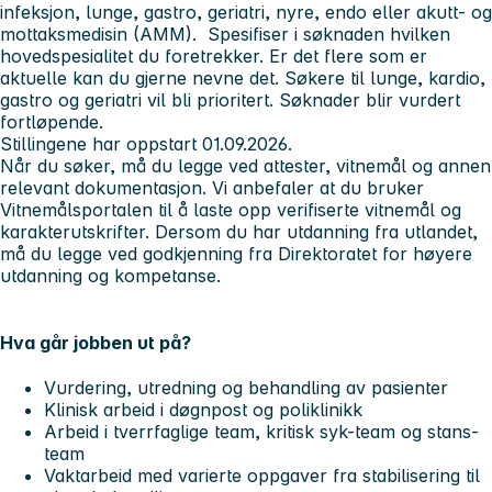
infeksjon, lunge, gastro, geriatri, nyre, endo eller akutt- og
mottaksmedisin (AMM). Spesifiser i søknaden hvilken
hovedspesialitet du foretrekker. Er det flere som er
aktuelle kan du gjerne nevne det. Søkere til lunge, kardio,
gastro og geriatri vil bli prioritert. Søknader blir vurdert
fortløpende.
Stillingene har oppstart 01.09.2026.
Når du søker, må du legge ved attester, vitnemål og annen
relevant dokumentasjon. Vi anbefaler at du bruker
Vitnemålsportalen til å laste opp verifiserte vitnemål og
karakterutskrifter. Dersom du har utdanning fra utlandet,
må du legge ved godkjenning fra Direktoratet for høyere
utdanning og kompetanse.
Hva går jobben ut på?
Vurdering, utredning og behandling av pasienter
Klinisk arbeid i døgnpost og poliklinikk
Arbeid i tverrfaglige team, kritisk syk-team og stans-
team
Vaktarbeid med varierte oppgaver fra stabilisering til