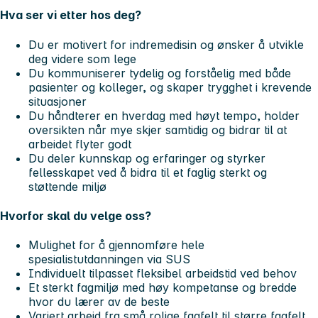
Hva ser vi etter hos deg?
Du er motivert for indremedisin og ønsker å utvikle
deg videre som lege
Du kommuniserer tydelig og forståelig med både
pasienter og kolleger, og skaper trygghet i krevende
situasjoner
Du håndterer en hverdag med høyt tempo, holder
oversikten når mye skjer samtidig og bidrar til at
arbeidet flyter godt
Du deler kunnskap og erfaringer og styrker
fellesskapet ved å bidra til et faglig sterkt og
støttende miljø
Hvorfor skal du velge oss?
Mulighet for å gjennomføre hele
spesialistutdanningen via SUS
Individuelt tilpasset fleksibel arbeidstid ved behov
Et sterkt fagmiljø med høy kompetanse og bredde
hvor du lærer av de beste
Variert arbeid fra små rolige fagfelt til større fagfelt