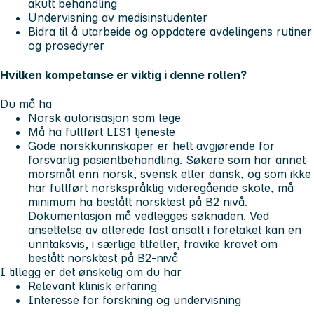
akutt behandling
Undervisning av medisinstudenter
Bidra til å utarbeide og oppdatere avdelingens rutiner
og prosedyrer
Hvilken kompetanse er viktig i denne rollen?
Du må ha
Norsk autorisasjon som lege
Må ha fullført LIS1 tjeneste
Gode norskkunnskaper er helt avgjørende for
forsvarlig pasientbehandling. Søkere som har annet
morsmål enn norsk, svensk eller dansk, og som ikke
har fullført norskspråklig videregående skole, må
minimum ha bestått norsktest på B2 nivå.
Dokumentasjon må vedlegges søknaden. Ved
ansettelse av allerede fast ansatt i foretaket kan en
unntaksvis, i særlige tilfeller, fravike kravet om
bestått norsktest på B2-nivå
I tillegg er det ønskelig om du har
Relevant klinisk erfaring
Interesse for forskning og undervisning