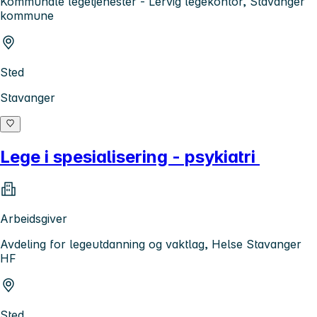
Kommunale legetjenester - Lervig legekontor, Stavanger
kommune
Sted
Stavanger
Lege i spesialisering - psykiatri
Arbeidsgiver
Avdeling for legeutdanning og vaktlag, Helse Stavanger
HF
Sted