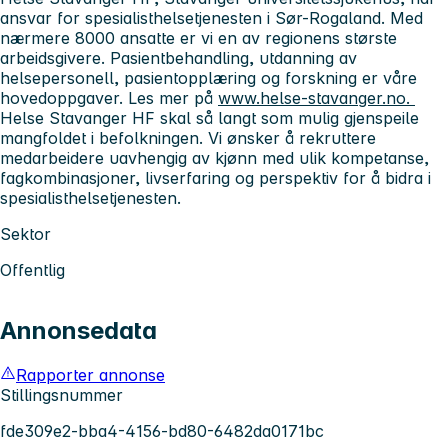
ansvar for spesialisthelsetjenesten i Sør-Rogaland. Med
nærmere 8000 ansatte er vi en av regionens største
arbeidsgivere. Pasientbehandling, utdanning av
helsepersonell, pasientopplæring og forskning er våre
hovedoppgaver. Les mer på
www.helse-stavanger.no.
Helse Stavanger HF skal så langt som mulig gjenspeile
mangfoldet i befolkningen. Vi ønsker å rekruttere
medarbeidere uavhengig av kjønn med ulik kompetanse,
fagkombinasjoner, livserfaring og perspektiv for å bidra i
spesialisthelsetjenesten.
Sektor
Offentlig
Annonsedata
Rapporter annonse
Stillingsnummer
fde309e2-bba4-4156-bd80-6482da0171bc