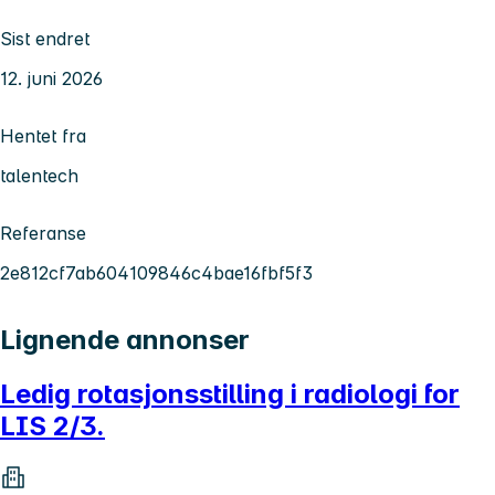
Sist endret
12. juni 2026
Hentet fra
talentech
Referanse
2e812cf7ab604109846c4bae16fbf5f3
Lignende annonser
Ledig rotasjonsstilling i radiologi for
LIS 2/3.