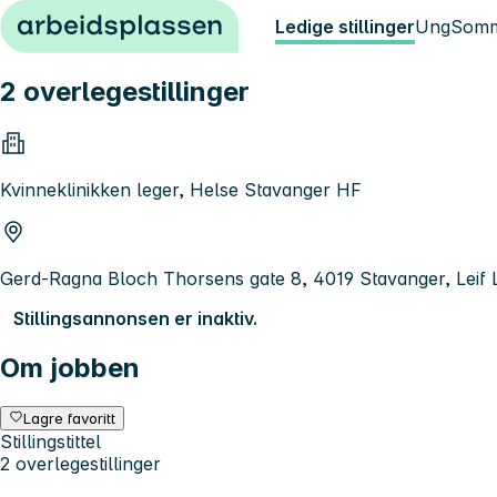
Hopp til innhold
Ledige stillinger
Ung
Somm
2 overlegestillinger
Kvinneklinikken leger, Helse Stavanger HF
Gerd-Ragna Bloch Thorsens gate 8, 4019 Stavanger, Leif 
Stillingsannonsen er inaktiv.
Om jobben
Lagre favoritt
Stillingstittel
2 overlegestillinger