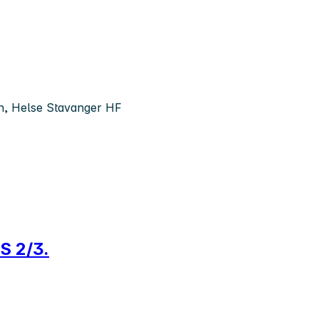
en, Helse Stavanger HF
IS 2/3.