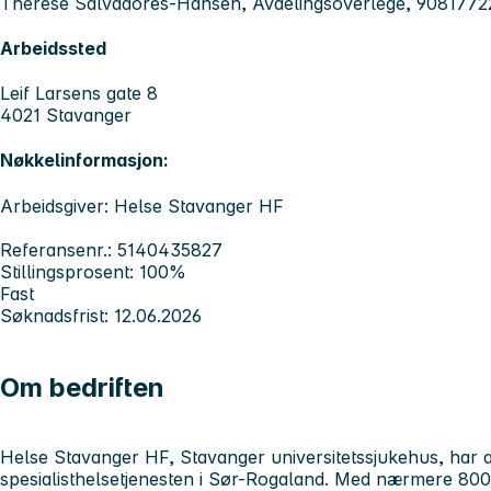
Therese Salvadores-Hansen, Avdelingsoverlege, 9081772
Arbeidssted
Leif Larsens gate 8
4021 Stavanger
Nøkkelinformasjon:
Arbeidsgiver: Helse Stavanger HF
Referansenr.: 5140435827
Stillingsprosent: 100%
Fast
Søknadsfrist: 12.06.2026
Om bedriften
Helse Stavanger HF, Stavanger universitetssjukehus, har 
spesialisthelsetjenesten i Sør-Rogaland. Med nærmere 8000