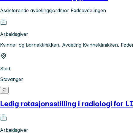
Assisterende avdelingsjordmor Fødeavdelingen
Arbeidsgiver
Kvinne- og barneklinikken, Avdeling Kvinneklinikken, Fød
Sted
Stavanger
Ledig rotasjonsstilling i radiologi for L
Arbeidsgiver