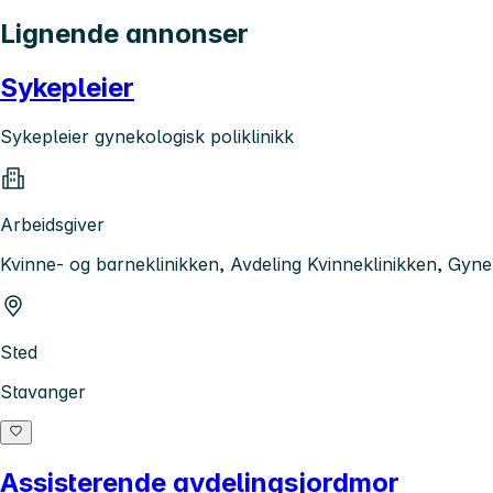
Lignende annonser
Sykepleier
Sykepleier gynekologisk poliklinikk
Arbeidsgiver
Kvinne- og barneklinikken, Avdeling Kvinneklinikken, Gyne
Sted
Stavanger
Assisterende avdelingsjordmor