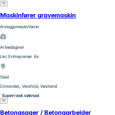
Maskinfører gravemaskin
Anleggsmaskinfører
Arbeidsgiver
Lkc Entreprenør As
Sted
Innlandet, Vestfold, Vestland
Superrask søknad
Betongsager / Betongarbeider