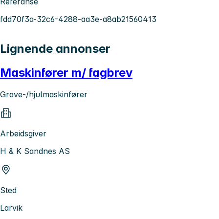
Referanse
fdd70f3a-32c6-4288-aa3e-a8ab21560413
Lignende annonser
Maskinfører m/ fagbrev
Grave-/hjulmaskinfører
Arbeidsgiver
H & K Sandnes AS
Sted
Larvik