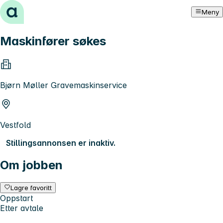
Hopp til innhold
Meny
Maskinfører søkes
Bjørn Møller Gravemaskinservice
Vestfold
Stillingsannonsen er inaktiv.
Om jobben
Lagre favoritt
Oppstart
Etter avtale