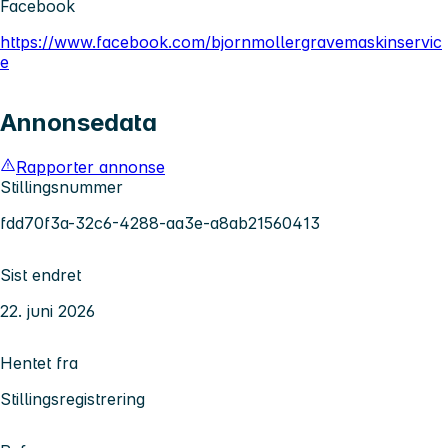
Facebook
https://www.facebook.com/bjornmollergravemaskinservic
e
Annonsedata
Rapporter annonse
Stillingsnummer
fdd70f3a-32c6-4288-aa3e-a8ab21560413
Sist endret
22. juni 2026
Hentet fra
Stillingsregistrering