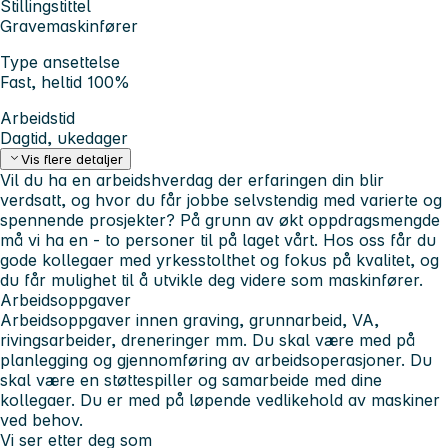
Stillingstittel
Gravemaskinfører
Type ansettelse
Fast, heltid 100%
Arbeidstid
Dagtid, ukedager
Vis flere detaljer
Vil du ha en arbeidshverdag der erfaringen din blir
verdsatt, og hvor du får jobbe selvstendig med varierte og
spennende prosjekter? På grunn av økt oppdragsmengde
må vi ha en - to personer til på laget vårt. Hos oss får du
gode kollegaer med yrkesstolthet og fokus på kvalitet, og
du får mulighet til å utvikle deg videre som maskinfører.
Arbeidsoppgaver
Arbeidsoppgaver innen graving, grunnarbeid, VA,
rivingsarbeider, dreneringer mm. Du skal være med på
planlegging og gjennomføring av arbeidsoperasjoner. Du
skal være en støttespiller og samarbeide med dine
kollegaer. Du er med på løpende vedlikehold av maskiner
ved behov.
Vi ser etter deg som