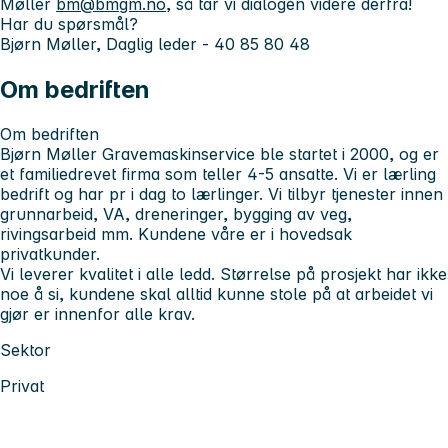
Møller
bm@bmgm.no
, så tar vi dialogen videre derfra!
Har du spørsmål?
Bjørn Møller, Daglig leder - 40 85 80 48
Om bedriften
Om bedriften
Bjørn Møller Gravemaskinservice ble startet i 2000, og er
et familiedrevet firma som teller 4-5 ansatte. Vi er lærling
bedrift og har pr i dag to lærlinger. Vi tilbyr tjenester innen
grunnarbeid, VA, dreneringer, bygging av veg,
rivingsarbeid mm. Kundene våre er i hovedsak
privatkunder.
Vi leverer kvalitet i alle ledd. Størrelse på prosjekt har ikke
noe å si, kundene skal alltid kunne stole på at arbeidet vi
gjør er innenfor alle krav.
Sektor
Privat