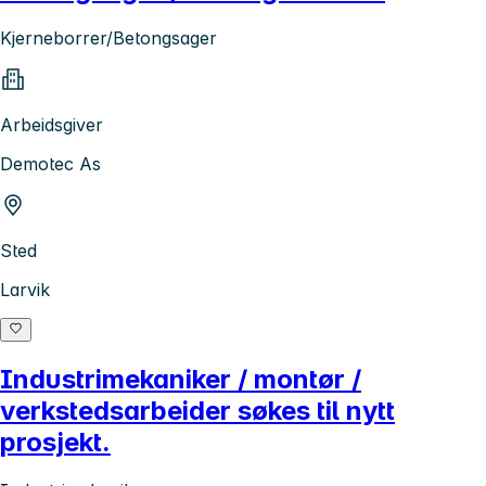
Kjerneborrer/Betongsager
Arbeidsgiver
Demotec As
Sted
Larvik
Industrimekaniker / montør /
verkstedsarbeider søkes til nytt
prosjekt.