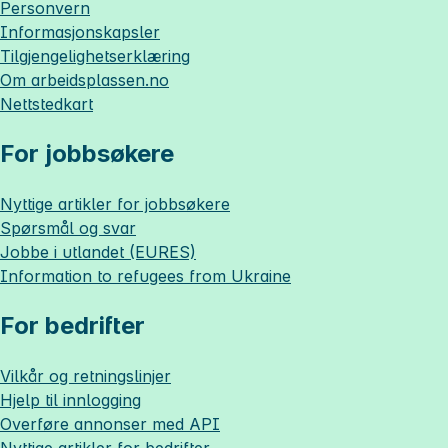
Personvern
Informasjonskapsler
Tilgjengelighetserklæring
Om
arbeidsplassen.no
Nettstedkart
For jobbsøkere
Nyttige artikler for jobbsøkere
Spørsmål og svar
Jobbe i utlandet (EURES)
Information to refugees from Ukraine
For bedrifter
Vilkår og retningslinjer
Hjelp til innlogging
Overføre annonser med API
Nyttige artikler for bedrifter