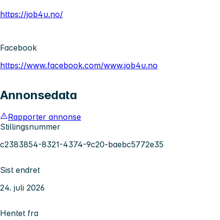
https://job4u.no/
Facebook
https://www.facebook.com/www.job4u.no
Annonsedata
Rapporter annonse
Stillingsnummer
c2383854-8321-4374-9c20-baebc5772e35
Sist endret
24. juli 2026
Hentet fra