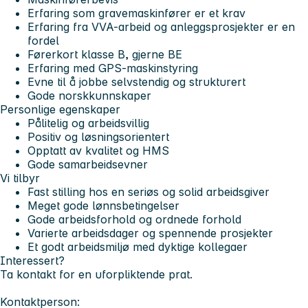
Erfaring som gravemaskinfører er et krav
Erfaring fra VVA-arbeid og anleggsprosjekter er en
fordel
Førerkort klasse B, gjerne BE
Erfaring med GPS-maskinstyring
Evne til å jobbe selvstendig og strukturert
Gode norskkunnskaper
Personlige egenskaper
Pålitelig og arbeidsvillig
Positiv og løsningsorientert
Opptatt av kvalitet og HMS
Gode samarbeidsevner
Vi tilbyr
Fast stilling hos en seriøs og solid arbeidsgiver
Meget gode lønnsbetingelser
Gode arbeidsforhold og ordnede forhold
Varierte arbeidsdager og spennende prosjekter
Et godt arbeidsmiljø med dyktige kollegaer
Interessert?
Ta kontakt for en uforpliktende prat.
Kontaktperson: