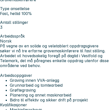
Type ansettelse
Fast, heltid 100%
Antall stillinger
3
Arbeidsspråk
Norsk
På vegne av en solide og veletablert oppdragsgivere
søker vi nå tre erfarne gravemaskinførere til fast stilling.
Arbeidet vil hovedsakelig foregå på dagtid i Vestfold og
Telemark, det må påregnes enkelte oppdrag utenfor disse
områdene ved behov.
Arbeidsoppgaver
Graving innen VVA-anlegg
Grunnarbeid og tomtearbeid
Grøftegraving
Planering og annet maskinarbeid
Bidra til effektiv og sikker drift på prosjekt
Kvalifikasjoner
Maskinførerbevis