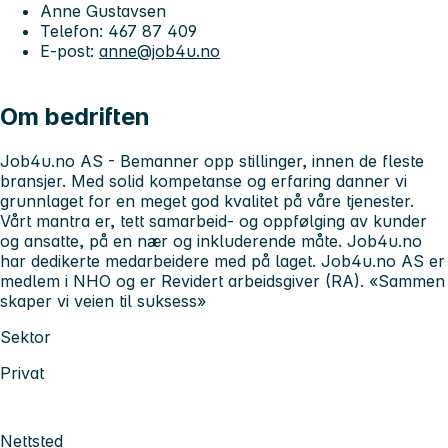
Anne Gustavsen
Telefon: 467 87 409
E-post:
anne@job4u.no
Om bedriften
Job4u.no AS - Bemanner opp stillinger, innen de fleste
bransjer. Med solid kompetanse og erfaring danner vi
grunnlaget for en meget god kvalitet på våre tjenester.
Vårt mantra er, tett samarbeid- og oppfølging av kunder
og ansatte, på en nær og inkluderende måte. Job4u.no
har dedikerte medarbeidere med på laget. Job4u.no AS er
medlem i NHO og er Revidert arbeidsgiver (RA). «Sammen
skaper vi veien til suksess»
Sektor
Privat
Nettsted