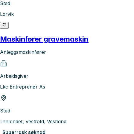
Sted
Larvik
Maskinfører gravemaskin
Anleggsmaskinfører
Arbeidsgiver
Lkc Entreprenør As
Sted
Innlandet, Vestfold, Vestland
Superrask søknad