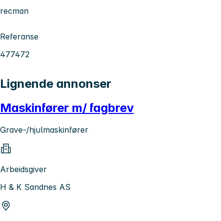
recman
Referanse
477472
Lignende annonser
Maskinfører m/ fagbrev
Grave-/hjulmaskinfører
Arbeidsgiver
H & K Sandnes AS