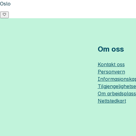
Oslo
Om oss
Kontakt oss
Personvern
Informasjonskap
Tilgjengelighets
Om
arbeidsplas
Nettstedkart