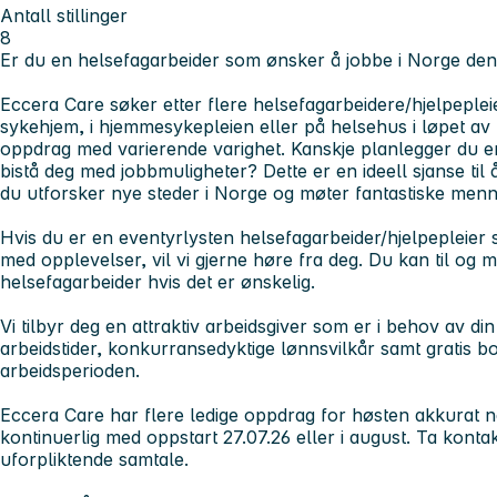
Antall stillinger
8
Er du en helsefagarbeider som ønsker å jobbe i Norge de
Eccera Care søker etter flere helsefagarbeidere/hjelpeple
sykehjem, i hjemmesykepleien eller på helsehus i løpet av h
oppdrag med varierende varighet. Kanskje planlegger du en
bistå deg med jobbmuligheter? Dette er en ideell sjanse til 
du utforsker nye steder i Norge og møter fantastiske menn
Hvis du er en eventyrlysten helsefagarbeider/hjelpepleie
med opplevelser, vil vi gjerne høre fra deg. Du kan til o
helsefagarbeider hvis det er ønskelig.
Vi tilbyr deg en attraktiv arbeidsgiver som er i behov av di
arbeidstider, konkurransedyktige lønnsvilkår samt gratis bol
arbeidsperioden.
Eccera Care har flere ledige oppdrag for høsten akkurat nå
kontinuerlig med oppstart 27.07.26 eller i august. Ta konta
uforpliktende samtale.