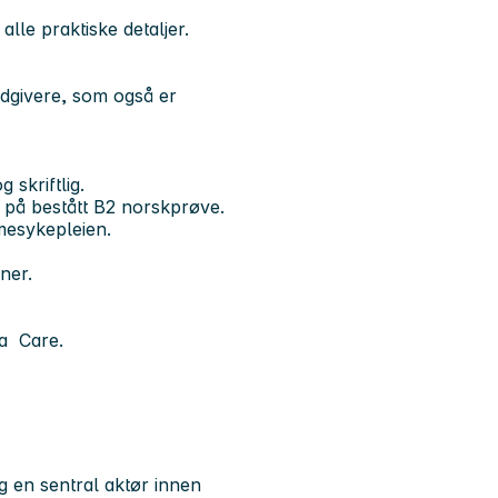
alle praktiske detaljer.
ådgivere, som også er
skriftlig.
 på bestått B2 norskprøve.
mesykepleien.
ner.
ra Care.
 en sentral aktør innen