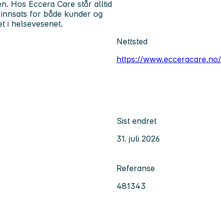
. Hos Eccera Care står alltid
t innsats for både kunder og
et i helsevesenet.
Nettsted
https://www.ecceracare.no/
Sist endret
31. juli 2026
Referanse
481343