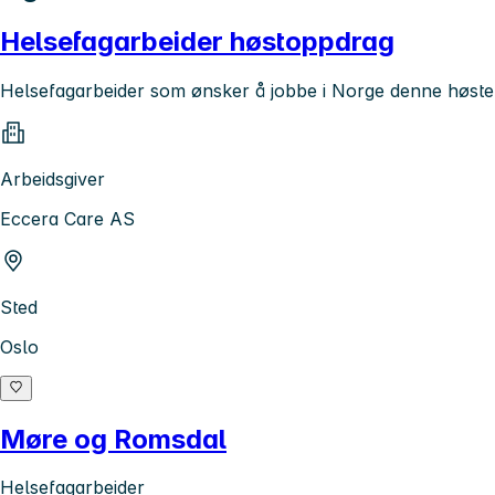
Helsefagarbeider høstoppdrag
Helsefagarbeider som ønsker å jobbe i Norge denne høst
Arbeidsgiver
Eccera Care AS
Sted
Oslo
Møre og Romsdal
Helsefagarbeider