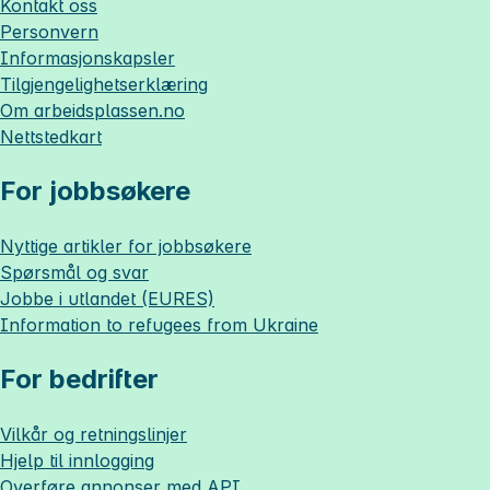
Kontakt oss
Personvern
Informasjonskapsler
Tilgjengelighetserklæring
Om
arbeidsplassen.no
Nettstedkart
For jobbsøkere
Nyttige artikler for jobbsøkere
Spørsmål og svar
Jobbe i utlandet (EURES)
Information to refugees from Ukraine
For bedrifter
Vilkår og retningslinjer
Hjelp til innlogging
Overføre annonser med API