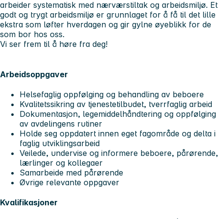
arbeider systematisk med nærværstiltak og arbeidsmiljø. Et
godt og trygt arbeidsmiljø er grunnlaget for å få til det lille
ekstra som løfter hverdagen og gir gylne øyeblikk for de
som bor hos oss.
Vi ser frem til å høre fra deg!
Arbeidsoppgaver
Helsefaglig oppfølging og behandling av beboere
Kvalitetssikring av tjenestetilbudet, tverrfaglig arbeid
Dokumentasjon, legemiddelhåndtering og oppfølging
av avdelingens rutiner
Holde seg oppdatert innen eget fagområde og delta i
faglig utviklingsarbeid
Veilede, undervise og informere beboere, pårørende,
lærlinger og kollegaer
Samarbeide med pårørende
Øvrige relevante oppgaver
Kvalifikasjoner