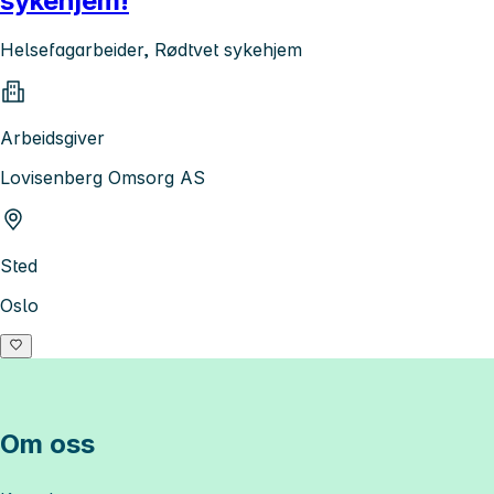
sykehjem!
Helsefagarbeider, Rødtvet sykehjem
Arbeidsgiver
Lovisenberg Omsorg AS
Sted
Oslo
Om oss