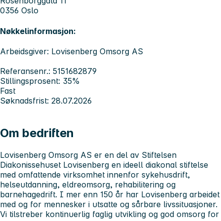
Rosenborggata 11
0356 Oslo
Nøkkelinformasjon:
Arbeidsgiver: Lovisenberg Omsorg AS
Referansenr.: 5151682879
Stillingsprosent: 35%
Fast
Søknadsfrist: 28.07.2026
Om bedriften
Lovisenberg Omsorg AS er en del av Stiftelsen
Diakonissehuset Lovisenberg en ideell diakonal stiftelse
med omfattende virksomhet innenfor sykehusdrift,
helseutdanning, eldreomsorg, rehabilitering og
barnehagedrift. I mer enn 150 år har Lovisenberg arbeidet
med og for mennesker i utsatte og sårbare livssituasjoner.
Vi tilstreber kontinuerlig faglig utvikling og god omsorg for