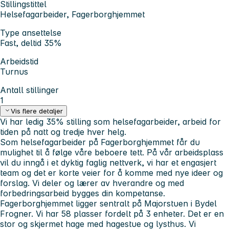
Stillingstittel
Helsefagarbeider, Fagerborghjemmet
Type ansettelse
Fast, deltid 35%
Arbeidstid
Turnus
Antall stillinger
1
Vis flere detaljer
Vi har ledig 35% stilling som helsefagarbeider, arbeid for
tiden på natt og tredje hver helg.
Som helsefagarbeider på Fagerborghjemmet får du
mulighet til å følge våre beboere tett. På vår arbeidsplass
vil du inngå i et dyktig faglig nettverk, vi har et engasjert
team og det er korte veier for å komme med nye ideer og
forslag. Vi deler og lærer av hverandre og med
forbedringsarbeid bygges din kompetanse.
Fagerborghjemmet ligger sentralt på Majorstuen i Bydel
Frogner. Vi har 58 plasser fordelt på 3 enheter. Det er en
stor og skjermet hage med hagestue og lysthus. Vi