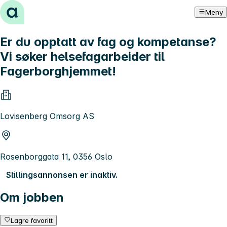
Hopp til innhold
Meny
Er du opptatt av fag og kompetanse?
Vi søker helsefagarbeider til
Fagerborghjemmet!
Lovisenberg Omsorg AS
Rosenborggata 11, 0356 Oslo
Stillingsannonsen er inaktiv.
Om jobben
Lagre favoritt