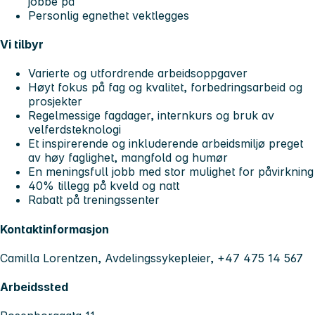
jobbe på
Personlig egnethet vektlegges
Vi tilbyr
Varierte og utfordrende arbeidsoppgaver
Høyt fokus på fag og kvalitet, forbedringsarbeid og
prosjekter
Regelmessige fagdager, internkurs og bruk av
velferdsteknologi
Et inspirerende og inkluderende arbeidsmiljø preget
av høy faglighet, mangfold og humør
En meningsfull jobb med stor mulighet for påvirkning
40% tillegg på kveld og natt
Rabatt på treningssenter
Kontaktinformasjon
Camilla Lorentzen, Avdelingssykepleier, +47 475 14 567
Arbeidssted