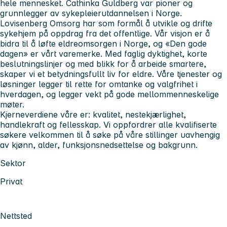
hele mennesket. Cathinka Guldberg var pioner og
grunnlegger av sykepleierutdannelsen i Norge.
Lovisenberg Omsorg har som formål å utvikle og drifte
sykehjem på oppdrag fra det offentlige. Vår visjon er å
bidra til å løfte eldreomsorgen i Norge, og «Den gode
dagen» er vårt varemerke. Med faglig dyktighet, korte
beslutningslinjer og med blikk for å arbeide smartere,
skaper vi et betydningsfullt liv for eldre. Våre tjenester og
løsninger legger til rette for omtanke og valgfrihet i
hverdagen, og legger vekt på gode mellommenneskelige
møter.
Kjerneverdiene våre er: kvalitet, nestekjærlighet,
handlekraft og fellesskap. Vi oppfordrer alle kvalifiserte
søkere velkommen til å søke på våre stillinger uavhengig
av kjønn, alder, funksjonsnedsettelse og bakgrunn.
Sektor
Privat
Nettsted