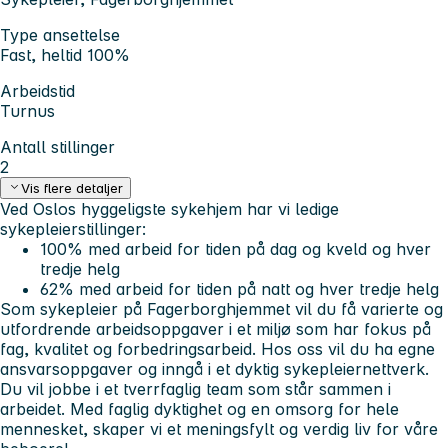
Type ansettelse
Fast, heltid 100%
Arbeidstid
Turnus
Antall stillinger
2
Vis flere detaljer
Ved Oslos hyggeligste sykehjem har vi ledige
sykepleierstillinger:
100%
med arbeid for tiden på dag og kveld og hver
tredje helg
62% med arbeid for tiden på natt og hver tredje helg
Som sykepleier på Fagerborghjemmet vil du få varierte og
utfordrende arbeidsoppgaver i et miljø som har fokus på
fag, kvalitet og forbedringsarbeid. Hos oss vil du ha egne
ansvarsoppgaver og inngå i et dyktig sykepleiernettverk.
Du vil jobbe i et tverrfaglig team som står sammen i
arbeidet. Med faglig dyktighet og en omsorg for hele
mennesket, skaper vi et meningsfylt og verdig liv for våre