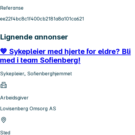
Referanse
ee22f4bc8c1f400cb2181a8a101ca621
Lignende annonser
💙 Sykepleier med hjerte for eldre? Bli
med i team Sofienberg!
Sykepleier, Sofienberghjemmet
Arbeidsgiver
Lovisenberg Omsorg AS
Sted