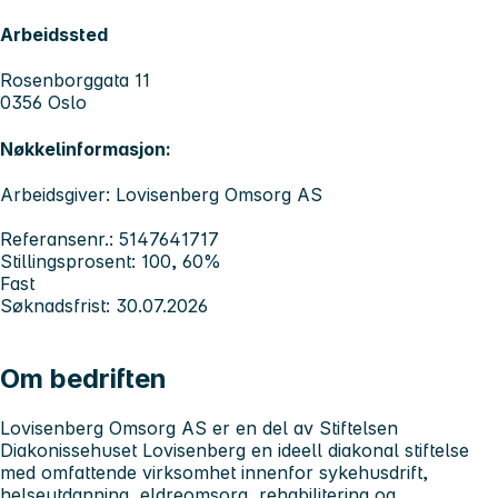
Arbeidssted
Rosenborggata 11
0356 Oslo
Nøkkelinformasjon:
Arbeidsgiver: Lovisenberg Omsorg AS
Referansenr.: 5147641717
Stillingsprosent: 100, 60%
Fast
Søknadsfrist: 30.07.2026
Om bedriften
Lovisenberg Omsorg AS er en del av Stiftelsen
Diakonissehuset Lovisenberg en ideell diakonal stiftelse
med omfattende virksomhet innenfor sykehusdrift,
helseutdanning, eldreomsorg, rehabilitering og