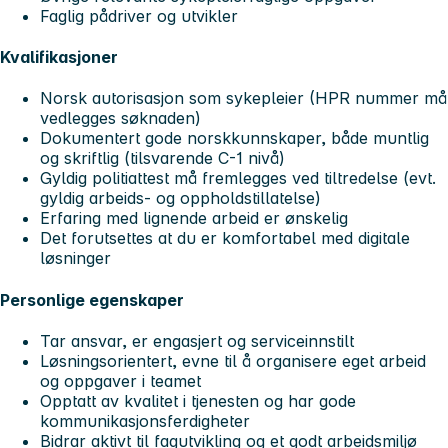
Faglig pådriver og utvikler
Kvalifikasjoner
Norsk autorisasjon som sykepleier (HPR nummer må
vedlegges søknaden)
Dokumentert gode norskkunnskaper, både muntlig
og skriftlig (tilsvarende C-1 nivå)
Gyldig politiattest må fremlegges ved tiltredelse (evt.
gyldig arbeids- og oppholdstillatelse)
Erfaring med lignende arbeid er ønskelig
Det forutsettes at du er komfortabel med digitale
løsninger
Personlige egenskaper
Tar ansvar, er engasjert og serviceinnstilt
Løsningsorientert, evne til å organisere eget arbeid
og oppgaver i teamet
Opptatt av kvalitet i tjenesten og har gode
kommunikasjonsferdigheter
Bidrar aktivt til fagutvikling og et godt arbeidsmiljø