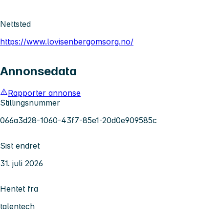
Nettsted
https://www.lovisenbergomsorg.no/
Annonsedata
Rapporter annonse
Stillingsnummer
066a3d28-1060-43f7-85e1-20d0e909585c
Sist endret
31. juli 2026
Hentet fra
talentech