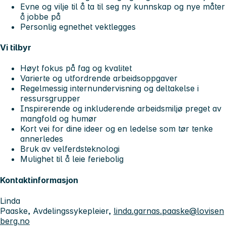
Evne og vilje til å ta til seg ny kunnskap og nye måter
å jobbe på
Personlig egnethet vektlegges
Vi tilbyr
Høyt fokus på fag og kvalitet
Varierte og utfordrende arbeidsoppgaver
Regelmessig internundervisning og deltakelse i
ressursgrupper
Inspirerende og inkluderende arbeidsmiljø preget av
mangfold og humør
Kort vei for dine ideer og en ledelse som tør tenke
annerledes
Bruk av velferdsteknologi
Mulighet til å leie feriebolig
Kontaktinformasjon
Linda
Paaske, Avdelingssykepleier,
linda.garnas.paaske@lovisen
berg.no