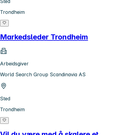
Sted
Trondheim
Markedsleder Trondheim
Arbeidsgiver
World Search Group Scandinavia AS
Sted
Trondheim
Vil du være med å skalere et