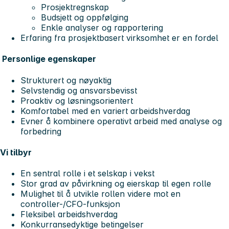
Prosjektregnskap
Budsjett og oppfølging
Enkle analyser og rapportering
Erfaring fra prosjektbasert virksomhet er en fordel
Personlige egenskaper
Strukturert og nøyaktig
Selvstendig og ansvarsbevisst
Proaktiv og løsningsorientert
Komfortabel med en variert arbeidshverdag
Evner å kombinere operativt arbeid med analyse og
forbedring
Vi tilbyr
En sentral rolle i et selskap i vekst
Stor grad av påvirkning og eierskap til egen rolle
Mulighet til å utvikle rollen videre mot en
controller-/CFO-funksjon
Fleksibel arbeidshverdag
Konkurransedyktige betingelser