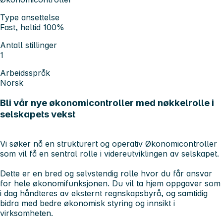
Type ansettelse
Fast, heltid 100%
Antall stillinger
1
Arbeidsspråk
Norsk
Bli vår nye økonomicontroller med nøkkelrolle i
selskapets vekst
Vi søker nå en strukturert og operativ Økonomicontroller
som vil få en sentral rolle i videreutviklingen av selskapet.
Dette er en bred og selvstendig rolle hvor du får ansvar
for hele økonomifunksjonen. Du vil ta hjem oppgaver som
i dag håndteres av eksternt regnskapsbyrå, og samtidig
bidra med bedre økonomisk styring og innsikt i
virksomheten.