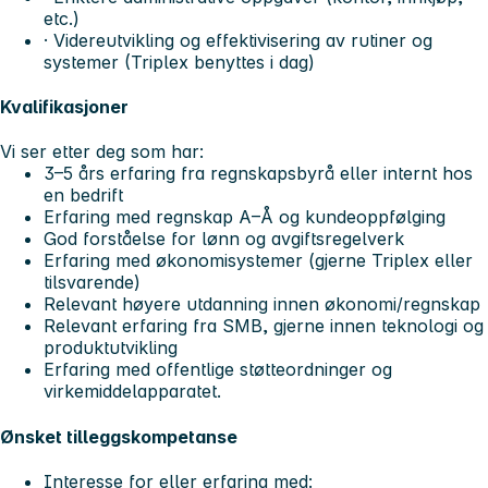
etc.)
· Videreutvikling og effektivisering av rutiner og
systemer (Triplex benyttes i dag)
Kvalifikasjoner
Vi ser etter deg som har:
3–5 års erfaring fra regnskapsbyrå eller internt hos
en bedrift
Erfaring med regnskap A–Å og kundeoppfølging
God forståelse for lønn og avgiftsregelverk
Erfaring med økonomisystemer (gjerne Triplex eller
tilsvarende)
Relevant høyere utdanning innen økonomi/regnskap
Relevant erfaring fra SMB, gjerne innen teknologi og
produktutvikling
Erfaring med offentlige støtteordninger og
virkemiddelapparatet.
Ønsket tilleggskompetanse
Interesse for eller erfaring med: