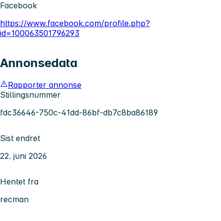
Facebook
https://www.facebook.com/profile.php?
id=100063501796293
Annonsedata
Rapporter annonse
Stillingsnummer
fdc36646-750c-41dd-86bf-db7c8ba86189
Sist endret
22. juni 2026
Hentet fra
recman