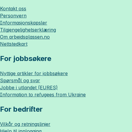
Kontakt oss
Personvern
Informasjonskapsler
Tilgjengelighetserklæring
Om
arbeidsplassen.no
Nettstedkart
For jobbsøkere
Nyttige artikler for jobbsøkere
Spørsmål og svar
Jobbe i utlandet (EURES)
Information to refugees from Ukraine
For bedrifter
Vilkår og retningslinjer
Hjelp til innlogging