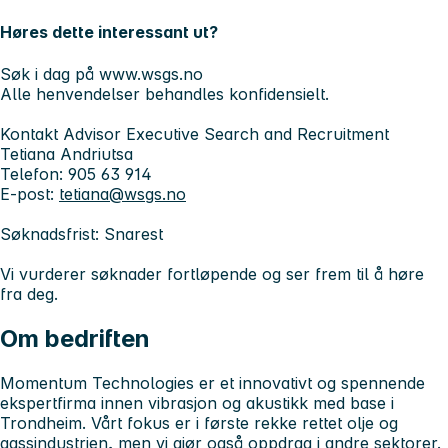
Høres dette interessant ut?
Søk i dag på www.wsgs.no
Alle henvendelser behandles konfidensielt.
Kontakt
Advisor Executive Search and Recruitment
Tetiana Andriutsa
Telefon: 905 63 914
E-post:
tetiana@wsgs.no
Søknadsfrist:
Snarest
Vi vurderer søknader fortløpende og ser frem til å høre
fra deg.
Om bedriften
Momentum Technologies
er et innovativt og spennende
ekspertfirma innen vibrasjon og akustikk med base i
Trondheim. Vårt fokus er i første rekke rettet olje og
gassindustrien, men vi gjør også oppdrag i andre sektorer.