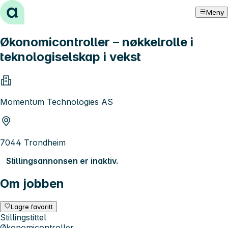
Hopp til innhold
Meny
Økonomicontroller – nøkkelrolle i
teknologiselskap i vekst
Momentum Technologies AS
7044 Trondheim
Stillingsannonsen er inaktiv.
Om jobben
Lagre favoritt
Stillingstittel
Økonomicontroller