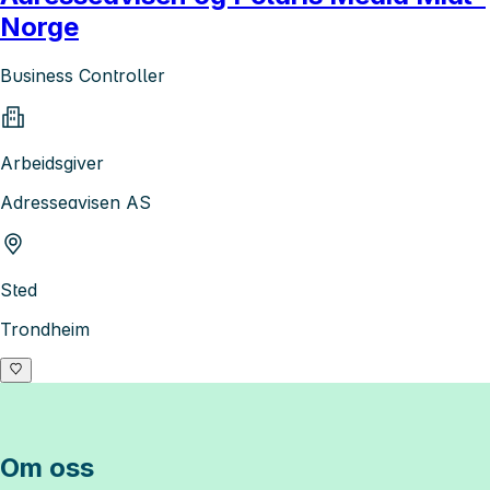
Norge
Business Controller
Arbeidsgiver
Adresseavisen AS
Sted
Trondheim
Om oss