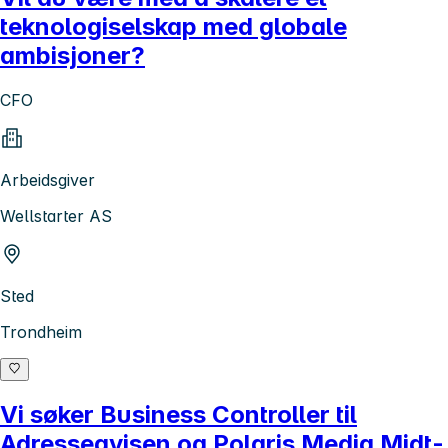
teknologiselskap med globale
ambisjoner?
CFO
Arbeidsgiver
Wellstarter AS
Sted
Trondheim
Vi søker Business Controller til
Adresseavisen og Polaris Media Midt-