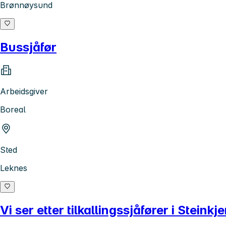
Brønnøysund
Bussjåfør
Arbeidsgiver
Boreal
Sted
Leknes
Vi ser etter tilkallingssjåfører i Steinkje