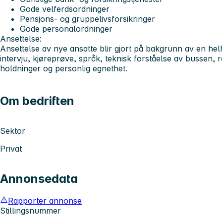
Gode velferdsordninger
Pensjons- og gruppelivsforsikringer
Gode personalordninger
Ansettelse:
Ansettelse av nye ansatte blir gjort på bakgrunn av en hel
intervju, kjøreprøve, språk, teknisk forståelse av bussen, 
holdninger og personlig egnethet.
Om bedriften
Sektor
Privat
Annonsedata
Rapporter annonse
Stillingsnummer