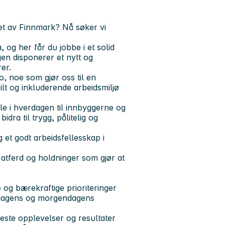
tet av Finnmark? Nå søker vi
, og her får du jobbe i et solid
gen disponerer et nytt og
er.
, noe som gjør oss til en
bilt og inkluderende arbeidsmiljø
lle i hverdagen til innbyggerne og
dra til trygg, pålitelig og
et godt arbeidsfellesskap i
 atferd og holdninger som gjør at
 og bærekraftige prioriteringer
er dagens og morgendagens
beste opplevelser og resultater