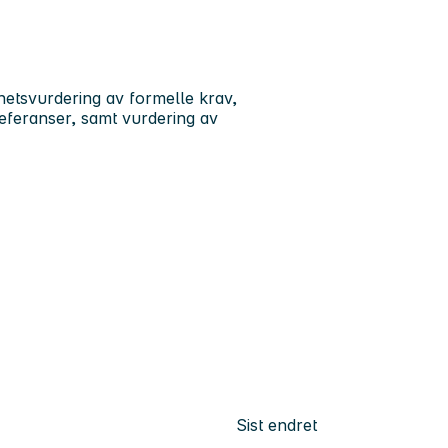
hetsvurdering av formelle krav,
referanser, samt vurdering av
Sist endret