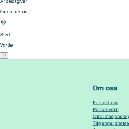
Arbeidsgiver
Finnmark øst
Sted
Vardø
Om oss
Kontakt oss
Personvern
Informasjonskap
Tilgjengelighets