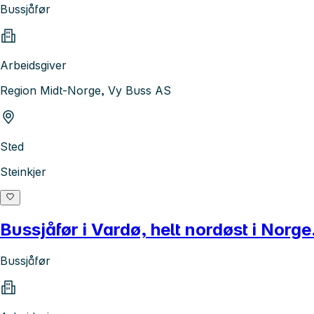
Bussjåfør
Arbeidsgiver
Region Midt-Norge, Vy Buss AS
Sted
Steinkjer
Bussjåfør i Vardø, helt nordøst i Norge
Bussjåfør