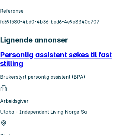
Referanse
fd69f580-4bd0-4b36-bad6-4e9a8340c707
Lignende annonser
Personlig assistent søkes til fast
stilling
Brukerstyrt personlig assistent (BPA)
Arbeidsgiver
Uloba - Independent Living Norge Sa