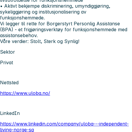
• Aktivt bekjempe diskriminering, umyndiggjøring,
sykeliggjøring og institusjonalisering av
funksjonshemmede.
Vi legger til rette for Borgerstyrt Personlig Assistanse
(BPA) - et frigjøringsverktøy for funksjonshemmede med
assistansebehov.
Våre verdier: Stolt, Sterk og Synlig!
Sektor
Privat
Nettsted
https://www.uloba.no/
LinkedIn
https://www.linkedin.com/company/uloba---independent-
living-norge-sa