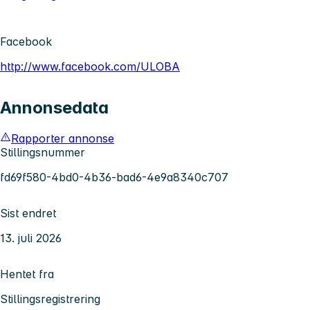
Facebook
http://www.facebook.com/ULOBA
Annonsedata
Rapporter annonse
Stillingsnummer
fd69f580-4bd0-4b36-bad6-4e9a8340c707
Sist endret
13. juli 2026
Hentet fra
Stillingsregistrering