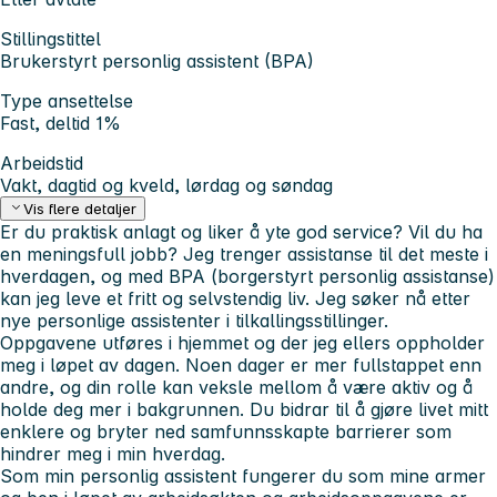
Stillingstittel
Brukerstyrt personlig assistent (BPA)
Type ansettelse
Fast, deltid 1%
Arbeidstid
Vakt, dagtid og kveld, lørdag og søndag
Vis flere detaljer
Er du praktisk anlagt og liker å yte god service? Vil du ha
en meningsfull jobb? Jeg trenger assistanse til det meste i
hverdagen, og med BPA (borgerstyrt personlig assistanse)
kan jeg leve et fritt og selvstendig liv. Jeg søker nå etter
nye personlige assistenter i tilkallingsstillinger.
Oppgavene utføres i hjemmet og der jeg ellers oppholder
meg i løpet av dagen. Noen dager er mer fullstappet enn
andre, og din rolle kan veksle mellom å være aktiv og å
holde deg mer i bakgrunnen. Du bidrar til å gjøre livet mitt
enklere og bryter ned samfunnsskapte barrierer som
hindrer meg i min hverdag.
Som min personlig assistent fungerer du som mine armer