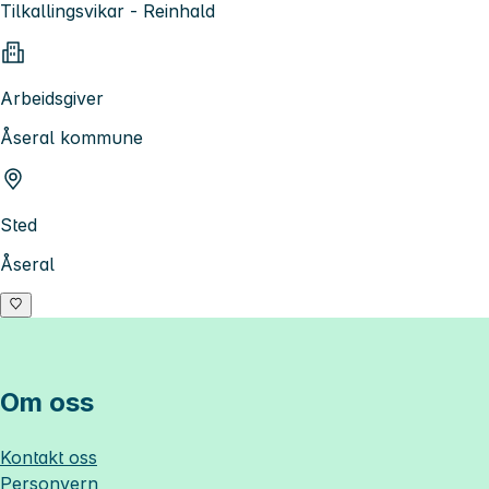
Tilkallingsvikar - Reinhald
Arbeidsgiver
Åseral kommune
Sted
Åseral
Om oss
Kontakt oss
Personvern