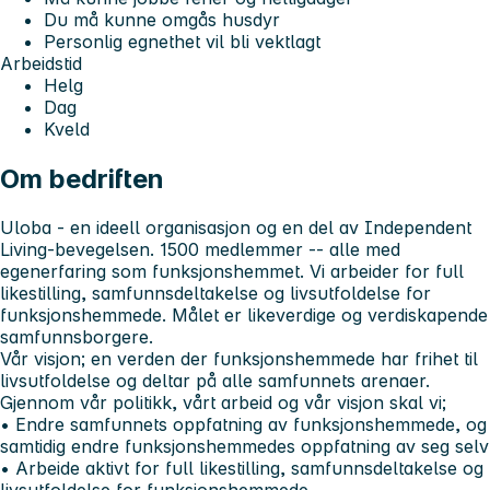
Du må kunne omgås husdyr
Personlig egnethet vil bli vektlagt
Arbeidstid
Helg
Dag
Kveld
Om bedriften
Uloba - en ideell organisasjon og en del av Independent
Living-bevegelsen. 1500 medlemmer -- alle med
egenerfaring som funksjonshemmet. Vi arbeider for full
likestilling, samfunnsdeltakelse og livsutfoldelse for
funksjonshemmede. Målet er likeverdige og verdiskapende
samfunnsborgere.
Vår visjon; en verden der funksjonshemmede har frihet til
livsutfoldelse og deltar på alle samfunnets arenaer.
Gjennom vår politikk, vårt arbeid og vår visjon skal vi;
• Endre samfunnets oppfatning av funksjonshemmede, og
samtidig endre funksjonshemmedes oppfatning av seg selv
• Arbeide aktivt for full likestilling, samfunnsdeltakelse og
livsutfoldelse for funksjonshemmede