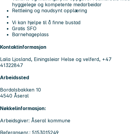
hyggjelege og kompetente medarbeidar
Rettleiing og naudsynt opplæring
Vi kan hjelpe til å finne bustad
Gratis SFO
Barnehageplass
Kontaktinformasjon
Laila Ljosland, Einingsleiar Helse og velferd, +47
41322847
Arbeidssted
Bordalsbakken 10
4540 Åseral
Nøkkelinformasjon:
Arbeidsgiver: Åseral kommune
Referansenr.: 5153015249