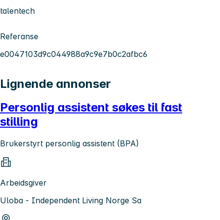
talentech
Referanse
e0047103d9c044988a9c9e7b0c2afbc6
Lignende annonser
Personlig assistent søkes til fast
stilling
Brukerstyrt personlig assistent (BPA)
Arbeidsgiver
Uloba - Independent Living Norge Sa