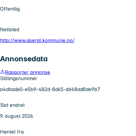
Offentlig
Nettsted
http://www.aseral.kommune.no/
Annonsedata
Rapporter annonse
Stillingsnummer
a4dbade5-e5b9-482d-8d65-dd48ad8de9b7
Sist endret
9. august 2026
Hentet fra