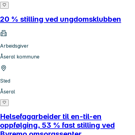
20 % stilling ved ungdomsklubben
Arbeidsgiver
Åseral kommune
Sted
Åseral
Helsefagarbeider til en-til-en
oppfølging, 53 % fast stilling ved
Byremo omsorgssenter