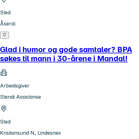
Sted
Åseral
Glad i humor og gode samtaler? BPA
søkes til mann i 30-årene i Mandal!
Arbeidsgiver
Stendi Assistanse
Sted
Kristiansund N, Lindesnes