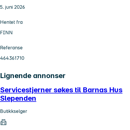
5. juni 2026
Hentet fra
FINN
Referanse
464361710
Lignende annonser
Servicestjerner søkes til Barnas Hus
Slependen
Butikkselger