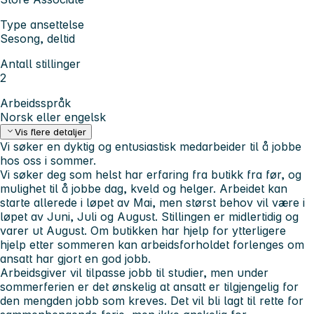
Type ansettelse
Sesong, deltid
Antall stillinger
2
Arbeidsspråk
Norsk eller engelsk
Vis flere detaljer
Vi søker en dyktig og entusiastisk medarbeider til å jobbe
hos oss i sommer.
Vi søker deg som helst har erfaring fra butikk fra før, og
mulighet til å jobbe dag, kveld og helger. Arbeidet kan
starte allerede i løpet av Mai, men størst behov vil være i
løpet av Juni, Juli og August. Stillingen er midlertidig og
varer ut August. Om butikken har hjelp for ytterligere
hjelp etter sommeren kan arbeidsforholdet forlenges om
ansatt har gjort en god jobb.
Arbeidsgiver vil tilpasse jobb til studier, men under
sommerferien er det ønskelig at ansatt er tilgjengelig for
den mengden jobb som kreves. Det vil bli lagt til rette for