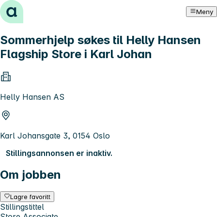
Hopp til innhold
Meny
Sommerhjelp søkes til Helly Hansen
Flagship Store i Karl Johan
Helly Hansen AS
Karl Johansgate 3, 0154 Oslo
Stillingsannonsen er inaktiv.
Om jobben
Lagre favoritt
Stillingstittel
Store Associate