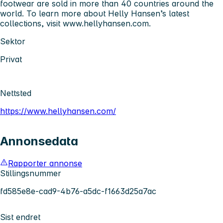
footwear are sold in more than 40 countries around the
world. To learn more about Helly Hansen’s latest
collections, visit www.hellyhansen.com.
Sektor
Privat
Nettsted
https://www.hellyhansen.com/
Annonsedata
Rapporter annonse
Stillingsnummer
fd585e8e-cad9-4b76-a5dc-f1663d25a7ac
Sist endret