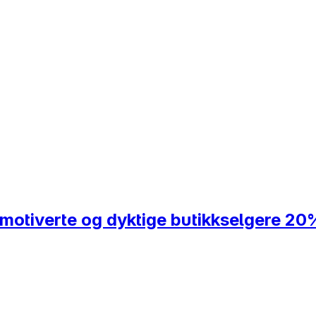
motiverte og dyktige butikkselgere 20