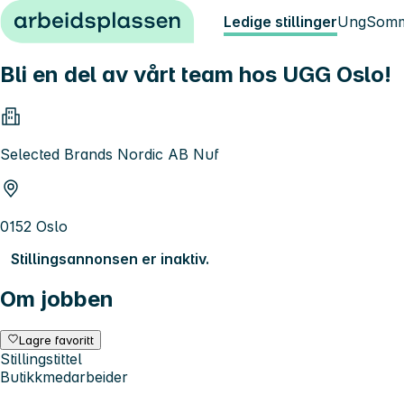
Hopp til innhold
Ledige stillinger
Ung
Somm
Bli en del av vårt team hos UGG Oslo!
Selected Brands Nordic AB Nuf
0152 Oslo
Stillingsannonsen er inaktiv.
Om jobben
Lagre favoritt
Stillingstittel
Butikkmedarbeider