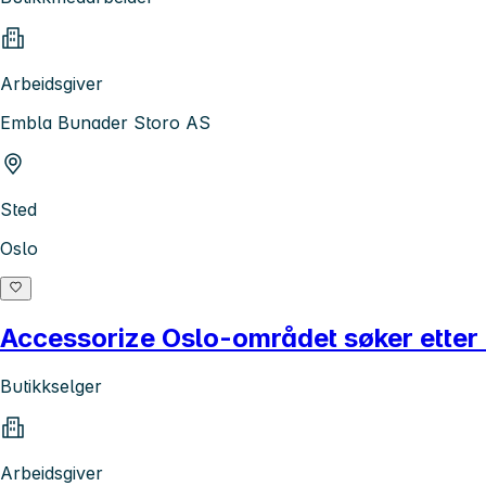
Arbeidsgiver
Embla Bunader Storo AS
Sted
Oslo
Accessorize Oslo-området søker etter 
Butikkselger
Arbeidsgiver