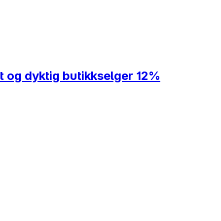
t og dyktig butikkselger 12%