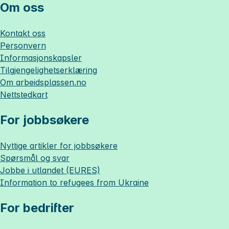
Om oss
Kontakt oss
Personvern
Informasjonskapsler
Tilgjengelighetserklæring
Om
arbeidsplassen.no
Nettstedkart
For jobbsøkere
Nyttige artikler for jobbsøkere
Spørsmål og svar
Jobbe i utlandet (EURES)
Information to refugees from Ukraine
For bedrifter