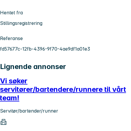
Hentet fra
Stillingsregistrering
Referanse
fd57677c-12fb-4396-9f70-4ae9df1a01e3
Lignende annonser
Vi søker
servitører/bartendere/runnere til vårt
team!
Servitør/bartender/runner