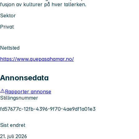
fusjon av kulturer på hver tallerken.
Sektor
Privat
Nettsted
https://www.quepasahamar.no/
Annonsedata
Rapporter annonse
Stillingsnummer
fd57677c-12fb-4396-9f70-4ae9df1a01e3
Sist endret
21. juli 2026