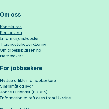
Om oss
Kontakt oss
Personvern
Informasjonskapsler
Tilgjengelighetserklæring
Om
arbeidsplassen.no
Nettstedkart
For jobbsøkere
Nyttige artikler for jobbsøkere
Spørsmål og svar
Jobbe i utlandet (EURES)
Information to refugees from Ukraine