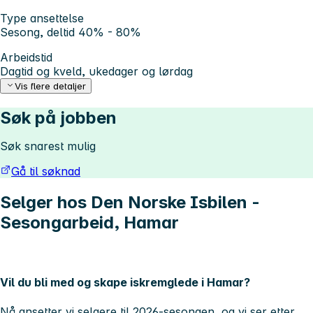
Type ansettelse
Sesong, deltid 40% - 80%
Arbeidstid
Dagtid og kveld, ukedager og lørdag
Vis flere detaljer
Søk på jobben
Søk snarest mulig
Gå til søknad
Selger hos Den Norske Isbilen -
Sesongarbeid, Hamar
Vil du bli med og skape iskremglede i Hamar?
Nå ansetter vi selgere til 2026-sesongen, og vi ser etter