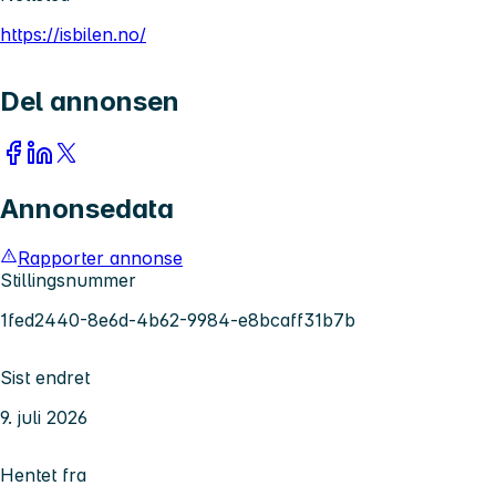
https://isbilen.no/
Del annonsen
Annonsedata
Rapporter annonse
Stillingsnummer
1fed2440-8e6d-4b62-9984-e8bcaff31b7b
Sist endret
9. juli 2026
Hentet fra