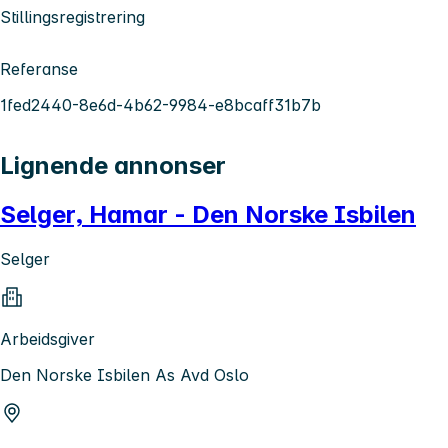
Stillingsregistrering
Referanse
1fed2440-8e6d-4b62-9984-e8bcaff31b7b
Lignende annonser
Selger, Hamar - Den Norske Isbilen
Selger
Arbeidsgiver
Den Norske Isbilen As Avd Oslo