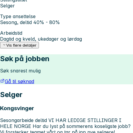
Selger
Type ansettelse
Sesong, deltid 40% - 80%
Arbeidstid
Dagtid og kveld, ukedager og lørdag
Vis flere detaljer
Søk på jobben
Søk snarest mulig
Gå til søknad
Selger
Kongsvinger
Sesongarbeide deltid
VI HAR LEDIGE STILLINGER I
HELE NORGE
Har du lyst på sommerens koseligste jobb?
Vi forsterker teamet vårt og tar nå inn nye selgere!