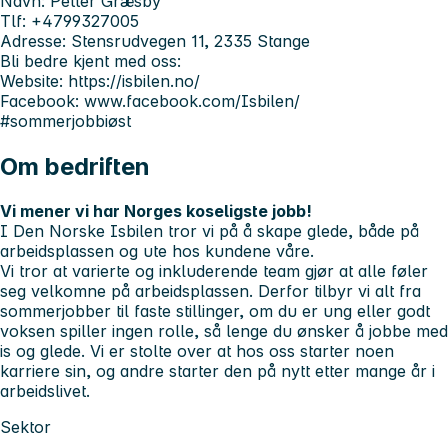
Navn: Petter Græsby
Tlf: +4799327005
Adresse: Stensrudvegen 11, 2335 Stange
Bli bedre kjent med oss:
Website: https://isbilen.no/
Facebook: www.facebook.com/Isbilen/
#sommerjobbiøst
Om bedriften
Vi mener vi har Norges koseligste jobb!
I Den Norske Isbilen tror vi på å skape glede, både på
arbeidsplassen og ute hos kundene våre.
Vi tror at varierte og inkluderende team gjør at alle føler
seg velkomne på arbeidsplassen. Derfor tilbyr vi alt fra
sommerjobber til faste stillinger, om du er ung eller godt
voksen spiller ingen rolle, så lenge du ønsker å jobbe med
is og glede. Vi er stolte over at hos oss starter noen
karriere sin, og andre starter den på nytt etter mange år i
arbeidslivet.
Sektor