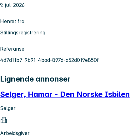
9. juli 2026
Hentet fra
Stillingsregistrering
Referanse
4d7d11b7-9b91-4bad-897d-a52d019e850f
Lignende annonser
Selger, Hamar - Den Norske Isbilen
Selger
Arbeidsgiver