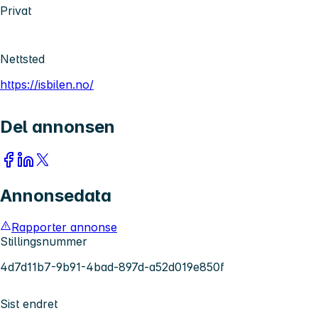
Privat
Nettsted
https://isbilen.no/
Del annonsen
Annonsedata
Rapporter annonse
Stillingsnummer
4d7d11b7-9b91-4bad-897d-a52d019e850f
Sist endret