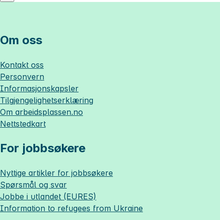
Om oss
Kontakt oss
Personvern
Informasjonskapsler
Tilgjengelighetserklæring
Om
arbeidsplassen.no
Nettstedkart
For jobbsøkere
Nyttige artikler for jobbsøkere
Spørsmål og svar
Jobbe i utlandet (EURES)
Information to refugees from Ukraine