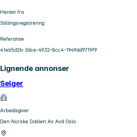
Hentet fra
Stillingsregistrering
Referanse
41eb5d2b-3dce-4932-8cc4-1949dd9719f9
Lignende annonser
Selger
Arbeidsgiver
Den Norske Isbilen As Avd Oslo