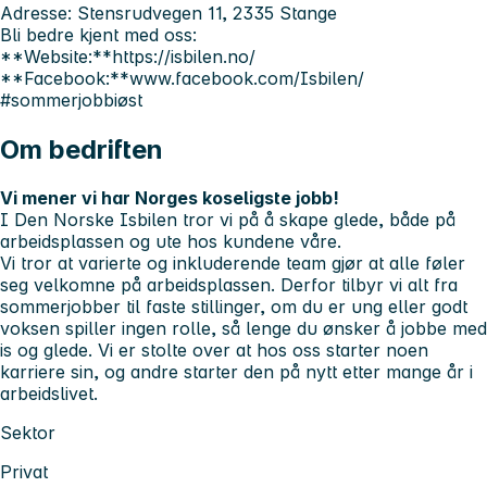
Adresse: Stensrudvegen 11, 2335 Stange
Bli bedre kjent med oss:
**Website:**https://isbilen.no/
**Facebook:**www.facebook.com/Isbilen/
#sommerjobbiøst
Om bedriften
Vi mener vi har Norges koseligste jobb!
I Den Norske Isbilen tror vi på å skape glede, både på
arbeidsplassen og ute hos kundene våre.
Vi tror at varierte og inkluderende team gjør at alle føler
seg velkomne på arbeidsplassen. Derfor tilbyr vi alt fra
sommerjobber til faste stillinger, om du er ung eller godt
voksen spiller ingen rolle, så lenge du ønsker å jobbe med
is og glede. Vi er stolte over at hos oss starter noen
karriere sin, og andre starter den på nytt etter mange år i
arbeidslivet.
Sektor
Privat