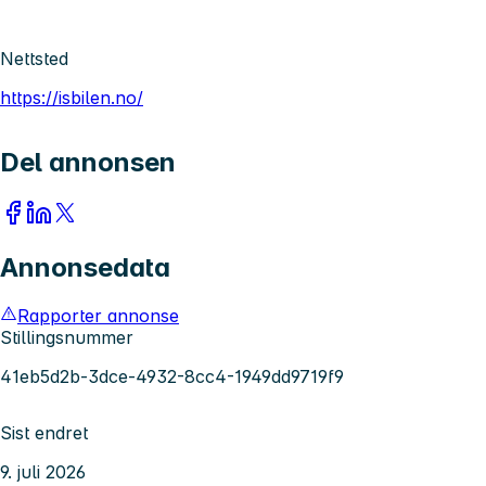
Nettsted
https://isbilen.no/
Del annonsen
Annonsedata
Rapporter annonse
Stillingsnummer
41eb5d2b-3dce-4932-8cc4-1949dd9719f9
Sist endret
9. juli 2026