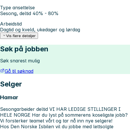
Type ansettelse
Sesong, deltid 40% - 80%
Arbeidstid
Dagtid og kveld, ukedager og lørdag
Vis flere detaljer
Søk på jobben
Søk snarest mulig
Gå til søknad
Selger
Hamar
Sesongarbeider deltid
VI HAR LEDIGE STILLINGER I
HELE NORGE
Har du lyst på sommerens koseligste jobb?
Vi forsterker teamet vårt og tar nå inn nye selgere!
Hos Den Norske Isbilen vil du jobbe med lettsolgte