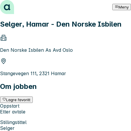
Hopp til innhold
Meny
Selger, Hamar - Den Norske Isbilen
Den Norske Isbilen As Avd Oslo
Stangevegen 111, 2321 Hamar
Om jobben
Lagre favoritt
Oppstart
Etter avtale
Stillingstittel
Selger