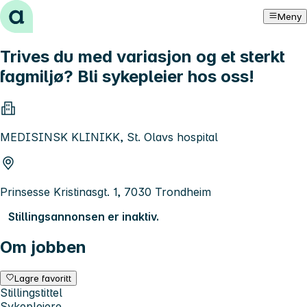
Hopp til innhold
Meny
Trives du med variasjon og et sterkt
fagmiljø? Bli sykepleier hos oss!
MEDISINSK KLINIKK, St. Olavs hospital
Prinsesse Kristinasgt. 1, 7030 Trondheim
Stillingsannonsen er inaktiv.
Om jobben
Lagre favoritt
Stillingstittel
Sykepleiere