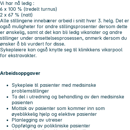
Vi har nå ledig :
6 x 100 % (tredelt turnus)
2 x 67 % (natt)
Alle stillingene innebærer arbeid i snitt hver 3. helg. Det er
også muligheter for andre stillingsprosenter dersom dette
er ønskelig, samt at det kan bli ledig vikariater og andre
stillinger under ansettelsesprosessen, anmerk dersom du
ønsker å bli vurdert for disse.
Sykepleiere kan også knytte seg til klinikkens vikarpool
for ekstravakter.
Arbeidsoppgaver
Sykepleie til pasienter med medisinske
problemstillinger
Ta del i utredning og behandling av den medisinske
pasienten
Mottak av pasienter som kommer inn som
øyeblikkelig hjelp og elektive pasienter
Planlegging av utreiser
Oppfølging av polikliniske pasienter