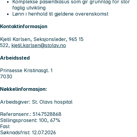
Komplekse pasientkasus som gir grunnlag for stor
faglig utvikling
Lønn i henhold til gjeldene overenskomst
Kontaktinformasjon
Kjetil Karlsen, Seksjonsleder, 965 15
522,
kjetil.karlsen@stolav.no
Arbeidssted
Prinsesse Kristinasgt. 1
7030
Nøkkelinformasjon:
Arbeidsgiver: St. Olavs hospital
Referansenr.: 5147528868
Stillingsprosent: 100, 67%
Fast
Søknadsfrist: 12.07.2026