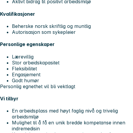
Aktivt bidrag til positivt arbeidsmiljø
Kvalifikasjoner
Beherske norsk skriftlig og muntlig
Autorisasjon som sykepleier
Personlige egenskaper
Lærevillig
Stor arbeidskapasitet
Fleksibilitet
Engasjement
Godt humør
Personlig egnethet vil bli vektlagt
Vi tilbyr
En arbeidsplass med høyt faglig nivå og trivelig
arbeidsmiljø
Mulighet til å få en unik bredde kompetanse innen
indremedisin