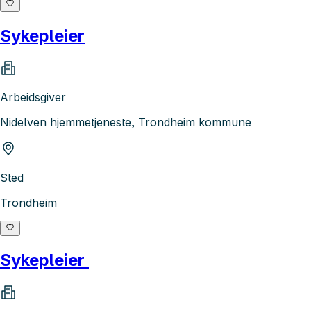
Sykepleier
Arbeidsgiver
Nidelven hjemmetjeneste, Trondheim kommune
Sted
Trondheim
Sykepleier