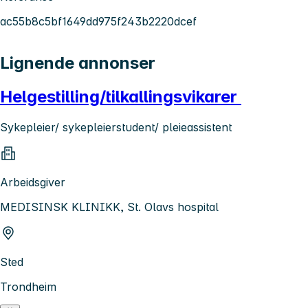
ac55b8c5bf1649dd975f243b2220dcef
Lignende annonser
Helgestilling/tilkallingsvikarer
Sykepleier/ sykepleierstudent/ pleieassistent
Arbeidsgiver
MEDISINSK KLINIKK, St. Olavs hospital
Sted
Trondheim