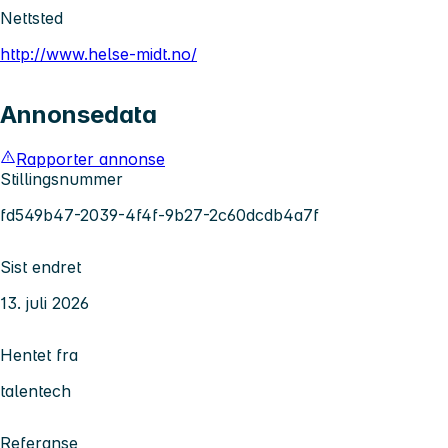
Nettsted
http://www.helse-midt.no/
Annonsedata
Rapporter annonse
Stillingsnummer
fd549b47-2039-4f4f-9b27-2c60dcdb4a7f
Sist endret
13. juli 2026
Hentet fra
talentech
Referanse