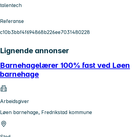
talentech
Referanse
c10b3bbf4f694868b226ee7031480228
Lignende annonser
Barnehagelærer 100% fast ved Løen
barnehage
Arbeidsgiver
Løen barnehage, Fredrikstad kommune
Sted