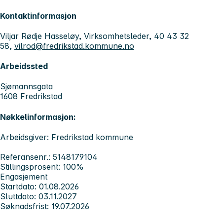
Kontaktinformasjon
Viljar Rødje Hasseløy, Virksomhetsleder, 40 43 32
58,
vilrod@fredrikstad.kommune.no
Arbeidssted
Sjømannsgata
1608 Fredrikstad
Nøkkelinformasjon:
Arbeidsgiver: Fredrikstad kommune
Referansenr.: 5148179104
Stillingsprosent: 100%
Engasjement
Startdato: 01.08.2026
Sluttdato: 03.11.2027
Søknadsfrist: 19.07.2026