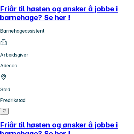
Friår til høsten og ønsker å jobbe i
barnehage? Se her !
Barnehageassistent
Arbeidsgiver
Adecco
Sted
Fredrikstad
Friår til høsten og ønsker å jobbe i
barnehage? Se her !