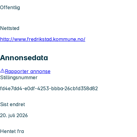
Offentlig
Nettsted
http://www.fredrikstad.kommune.no/
Annonsedata
Rapporter annonse
Stillingsnummer
fd4e7dd4-e0df-4253-bbba-26cb1d358d82
Sist endret
20. juli 2026
Hentet fra