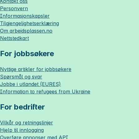
Kontakt oss
Personvern
Informasjonskapsler
Tilgjengelighetserklæring
Om
arbeidsplassen.no
Nettstedkart
For jobbsøkere
Nyttige artikler for jobbsøkere
Spørsmål og svar
Jobbe i utlandet (EURES)
Information to refugees from Ukraine
For bedrifter
Vilkår og retningslinjer
Hjelp til innlogging
Overføre annonser med API