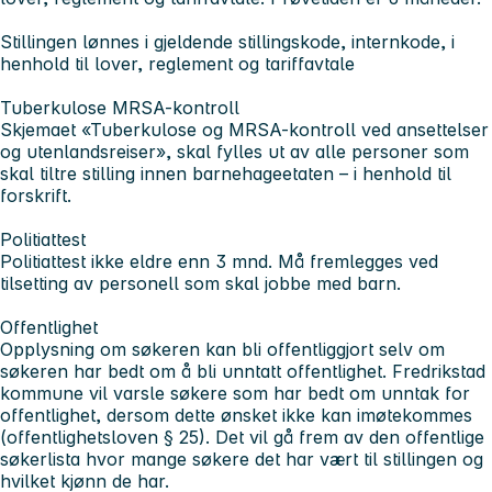
Stillingen lønnes i gjeldende stillingskode, internkode, i
henhold til lover, reglement og tariffavtale
Tuberkulose MRSA-kontroll
Skjemaet «Tuberkulose og MRSA-kontroll ved ansettelser
og utenlandsreiser», skal fylles ut av alle personer som
skal tiltre stilling innen barnehageetaten – i henhold til
forskrift.
Politiattest
Politiattest ikke eldre enn 3 mnd. Må fremlegges ved
tilsetting av personell som skal jobbe med barn.
Offentlighet
Opplysning om søkeren kan bli offentliggjort selv om
søkeren har bedt om å bli unntatt offentlighet. Fredrikstad
kommune vil varsle søkere som har bedt om unntak for
offentlighet, dersom dette ønsket ikke kan imøtekommes
(offentlighetsloven § 25). Det vil gå frem av den offentlige
søkerlista hvor mange søkere det har vært til stillingen og
hvilket kjønn de har.