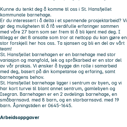
Kunne du tenkt deg å komme til oss i St. Hansfjellet
kommunale barnehage.
Er du interessert i å delta i et spennende prosjektarbeid? Vi
gir deg muligheten til å få verdifulle erfaringer sammen
med våre 27 barn som ser frem til å bli kjent med deg. I
tillegg er det 8 ansatte som tror at nettopp du kan gjøre en
stor forskjell her hos oss. Ta sjansen og bli en del av vårt
team!
St. Hansfjellet barnehagen er en barnehage med stor
variasjon og mangfold, lek og språkarbeid er en stor del
av vår praksis. Vi ønsker å bygge din rolle i samarbeid
med deg, basert på din kompetanse og erfaring, samt
barnehagens behov.
St. Hansfjellet barnehage ligger i sentrum av byen, og vi
har kort turvei til blant annet sentrum, gamlebyen og
Isegran. Barnehagen er en 2 avdelings barnehage, en
småbarnsavd. med 8 barn, og en storbarnsavd. med 19
barn. Åpningstiden er 0645-1645.
Arbeidsoppgaver