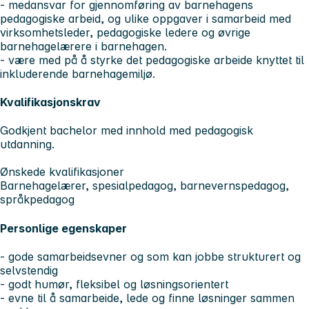
- medansvar for gjennomføring av barnehagens
pedagogiske arbeid, og ulike oppgaver i samarbeid med
virksomhetsleder, pedagogiske ledere og øvrige
barnehagelærere i barnehagen.
- være med på å styrke det pedagogiske arbeide knyttet til
inkluderende barnehagemiljø.
Kvalifikasjonskrav
Godkjent bachelor med innhold med pedagogisk
utdanning.
Ønskede kvalifikasjoner
Barnehagelærer, spesialpedagog, barnevernspedagog,
språkpedagog
Personlige egenskaper
- gode samarbeidsevner og som kan jobbe strukturert og
selvstendig
- godt humør, fleksibel og løsningsorientert
- evne til å samarbeide, lede og finne løsninger sammen