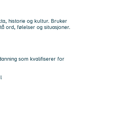
a, historie og kultur. Bruker
tå ord, følelser og situasjoner.
anning som kvalifiserer for
l