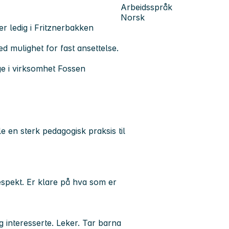
Arbeidsspråk
Norsk
r ledig i Fritznerbakken
med mulighet for fast ansettelse.
ige i virksomhet Fossen
le en sterk pedagogisk praksis til
espekt. Er klare på hva som er
g interesserte. Leker. Tar barna