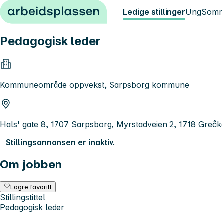
Hopp til innhold
Ledige stillinger
Ung
Somm
Pedagogisk leder
Kommuneområde oppvekst, Sarpsborg kommune
Hals' gate 8, 1707 Sarpsborg, Myrstadveien 2, 1718 Greåk
Stillingsannonsen er inaktiv.
Om jobben
Lagre favoritt
Stillingstittel
Pedagogisk leder