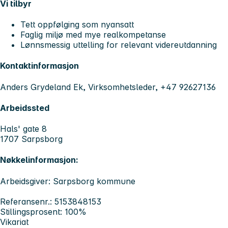
Vi tilbyr
Tett oppfølging som nyansatt
Faglig miljø med mye realkompetanse
Lønnsmessig uttelling for relevant videreutdanning
Kontaktinformasjon
Anders Grydeland Ek, Virksomhetsleder, +47 92627136
Arbeidssted
Hals' gate 8
1707 Sarpsborg
Nøkkelinformasjon:
Arbeidsgiver: Sarpsborg kommune
Referansenr.: 5153848153
Stillingsprosent: 100%
Vikariat