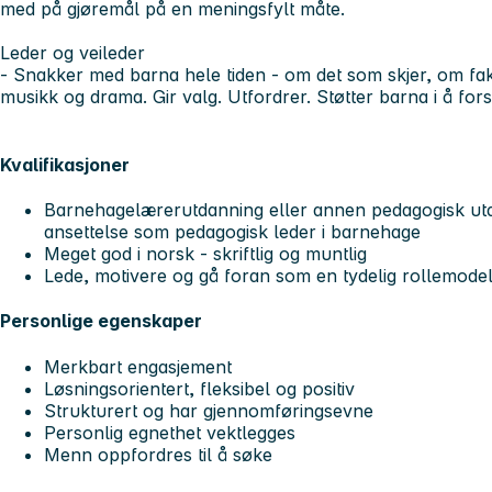
med på gjøremål på en meningsfylt måte.
Leder og veileder
- Snakker med barna hele tiden - om det som skjer, om fakt
musikk og drama. Gir valg. Utfordrer. Støtter barna i å fors
Kvalifikasjoner
Barnehagelærerutdanning eller annen pedagogisk utd
ansettelse som pedagogisk leder i barnehage
Meget god i norsk - skriftlig og muntlig
Lede, motivere og gå foran som en tydelig rollemodel
Personlige egenskaper
Merkbart engasjement
Løsningsorientert, fleksibel og positiv
Strukturert og har gjennomføringsevne
Personlig egnethet vektlegges
Menn oppfordres til å søke