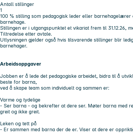
Antall stillinger
1
100 % stilling som pedagogisk leder eller barnehagelærer e
barnehage.
Stillingen er i utgangspunktet et vikariat frem til 31.12.26, 
Tiltredelse etter avtale.
Utlysningen gjelder også hvis tilsvarende stillinger blir led
barnehager.
Arbeidsoppgaver
Jobben er å lede det pedagogiske arbeidet, bidra til å utvik
beste for barna,
ved å skape team som individuelt og sammen er:
Varme og tydelige
- Ser barna - og bekrefter at dere ser. Møter barna med r
greit og ikke greit.
Leken og tett på
- Er sammen med barna der de er. Viser at dere er opprikti