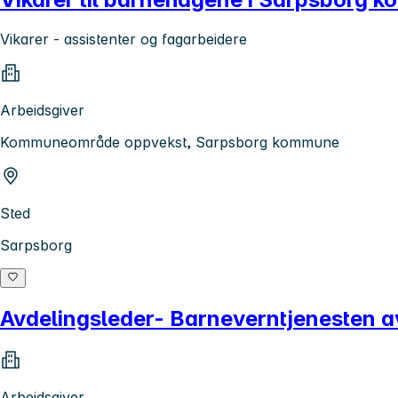
Vikarer - assistenter og fagarbeidere
Arbeidsgiver
Kommuneområde oppvekst, Sarpsborg kommune
Sted
Sarpsborg
Avdelingsleder- Barneverntjenesten av
Arbeidsgiver