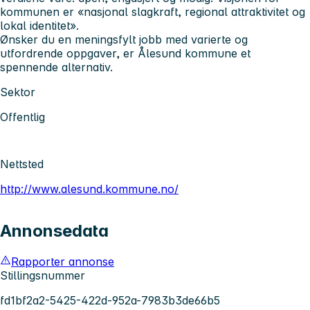
kommunen er «nasjonal slagkraft, regional attraktivitet og
lokal identitet».
Ønsker du en meningsfylt jobb med varierte og
utfordrende oppgaver, er Ålesund kommune et
spennende alternativ.
Sektor
Offentlig
Nettsted
http://www.alesund.kommune.no/
Annonsedata
Rapporter annonse
Stillingsnummer
fd1bf2a2-5425-422d-952a-7983b3de66b5