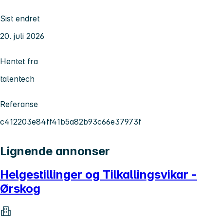
Sist endret
20. juli 2026
Hentet fra
talentech
Referanse
c412203e84ff41b5a82b93c66e37973f
Lignende annonser
Helgestillinger og Tilkallingsvikar -
Ørskog