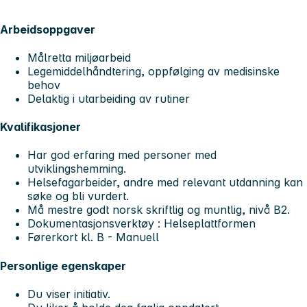
Arbeidsoppgaver
Målretta miljøarbeid
Legemiddelhåndtering, oppfølging av medisinske
behov
Delaktig i utarbeiding av rutiner
Kvalifikasjoner
Har god erfaring med personer med
utviklingshemming.
Helsefagarbeider, andre med relevant utdanning kan
søke og bli vurdert.
Må mestre godt norsk skriftlig og muntlig, nivå B2.
Dokumentasjonsverktøy : Helseplattformen
Førerkort kl. B - Manuell
Personlige egenskaper
Du viser initiativ.