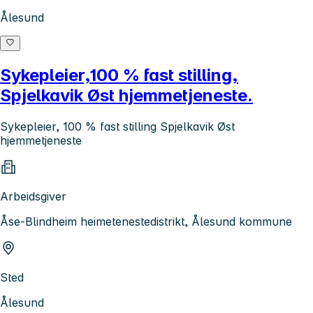
Ålesund
Sykepleier,100 % fast stilling,
Spjelkavik Øst hjemmetjeneste.
Sykepleier, 100 % fast stilling Spjelkavik Øst
hjemmetjeneste
Arbeidsgiver
Åse-Blindheim heimetenestedistrikt, Ålesund kommune
Sted
Ålesund