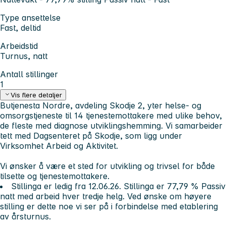
Type ansettelse
Fast, deltid
Arbeidstid
Turnus, natt
Antall stillinger
1
Vis flere detaljer
Butjenesta Nordre, avdeling Skodje 2, yter helse- og
omsorgstjeneste til 14 tjenestemottakere med ulike behov,
de fleste med diagnose utviklingshemming. Vi samarbeider
tett med Dagsenteret på Skodje, som ligg under
Virksomhet Arbeid og Aktivitet.
Vi ønsker å være et sted for utvikling og trivsel for både
tilsette og tjenestemottakere.
Stillinga er ledig fra 12.06.26. Stillinga er 77,79 % Passiv
natt med arbeid hver tredje helg. Ved ønske om høyere
stilling er dette noe vi ser på i forbindelse med etablering
av årsturnus.