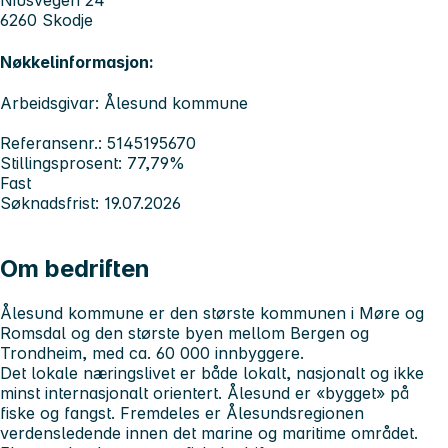
Niusvegen 24
6260 Skodje
Nøkkelinformasjon:
Arbeidsgivar: Ålesund kommune
Referansenr.: 5145195670
Stillingsprosent: 77,79%
Fast
Søknadsfrist: 19.07.2026
Om bedriften
Ålesund kommune er den største kommunen i Møre og
Romsdal og den største byen mellom Bergen og
Trondheim, med ca. 60 000 innbyggere.
Det lokale næringslivet er både lokalt, nasjonalt og ikke
minst internasjonalt orientert. Ålesund er «bygget» på
fiske og fangst. Fremdeles er Ålesundsregionen
verdensledende innen det marine og maritime området.