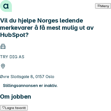
Hopp til innhold
Meny
Vil du hjelpe Norges ledende
merkevarer å få mest mulig ut av
HubSpot?
TRY DIG AS
Øvre Slottsgate 8, 0157 Oslo
Stillingsannonsen er inaktiv.
Om jobben
Lagre favoritt