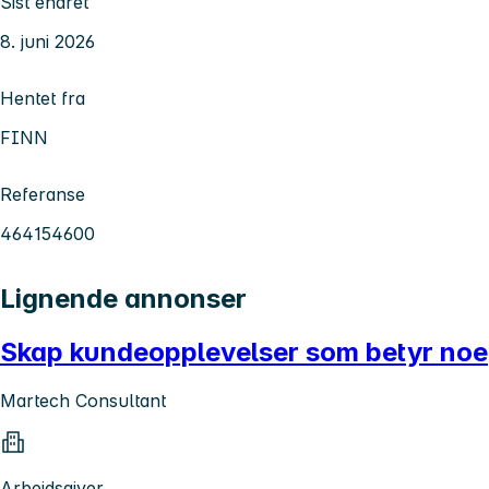
Sist endret
8. juni 2026
Hentet fra
FINN
Referanse
464154600
Lignende annonser
Skap kundeopplevelser som betyr noe
Martech Consultant
Arbeidsgiver