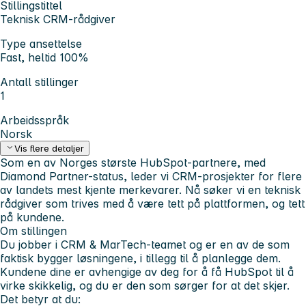
Stillingstittel
Teknisk CRM-rådgiver
Type ansettelse
Fast, heltid 100%
Antall stillinger
1
Arbeidsspråk
Norsk
Vis flere detaljer
Som en av Norges største HubSpot-partnere, med
Diamond Partner-status, leder vi CRM-prosjekter for flere
av landets mest kjente merkevarer. Nå søker vi en teknisk
rådgiver som trives med å være tett på plattformen, og tett
på kundene.
Om stillingen
Du jobber i CRM & MarTech-teamet og er en av de som
faktisk bygger løsningene, i tillegg til å planlegge dem.
Kundene dine er avhengige av deg for å få HubSpot til å
virke skikkelig, og du er den som sørger for at det skjer.
Det betyr at du: