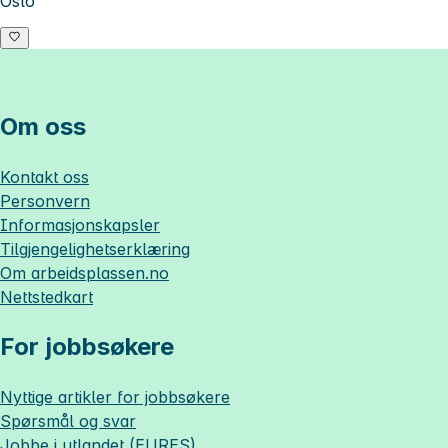
Oslo
Om oss
Kontakt oss
Personvern
Informasjonskapsler
Tilgjengelighetserklæring
Om
arbeidsplassen.no
Nettstedkart
For jobbsøkere
Nyttige artikler for jobbsøkere
Spørsmål og svar
Jobbe i utlandet (EURES)