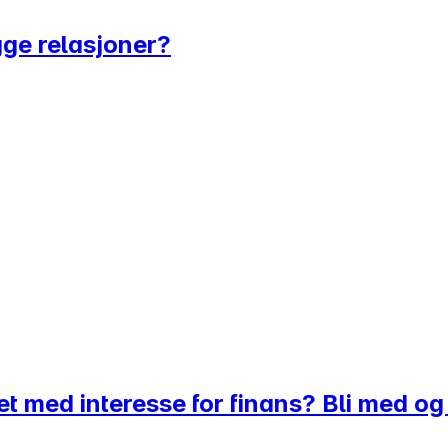
gge relasjoner?
et med interesse for finans? Bli med o