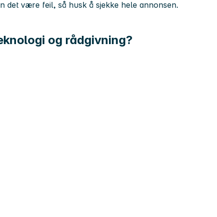
kan det være feil, så husk å sjekke hele annonsen.
eknologi og rådgivning?