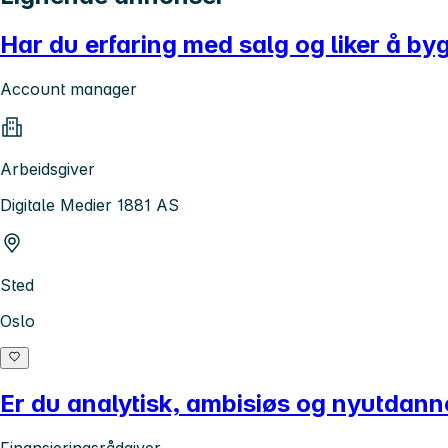
Har du erfaring med salg og liker å by
Account manager
Arbeidsgiver
Digitale Medier 1881 AS
Sted
Oslo
Er du analytisk, ambisiøs og nyutdann
Finansieringsrådgiver