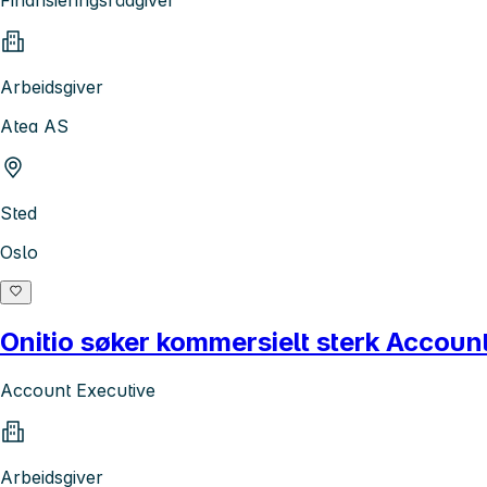
Arbeidsgiver
Atea AS
Sted
Oslo
Onitio søker kommersielt sterk Accoun
Account Executive
Arbeidsgiver