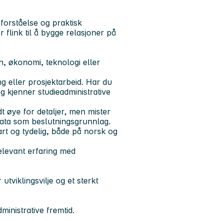
forståelse og praktisk
 flink til å bygge relasjoner på
n, økonomi, teknologi eller
ng eller prosjektarbeid. Har du
g kjenner studieadministrative
t øye for detaljer, men mister
 data som beslutningsgrunnlag.
t og tydelig, både på norsk og
relevant erfaring med
tviklingsvilje og et sterkt
ministrative fremtid.