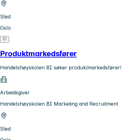
Sted
Oslo
Produktmarkedsfører
Handelshøyskolen BI søker produktmarkedsfører!
Arbeidsgiver
Handelshøyskolen BI Marketing and Recruitment
Sted
Oslo