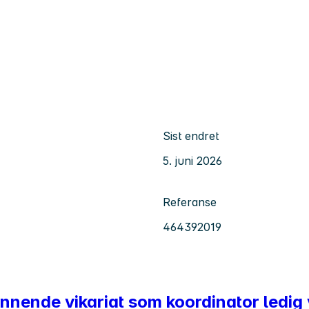
Sist endret
5. juni 2026
Referanse
464392019
pennende vikariat som koordinator ledi