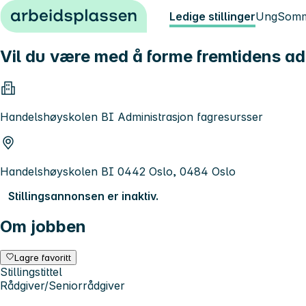
Hopp til innhold
Ledige stillinger
Ung
Somm
Vil du være med å forme fremtidens a
Handelshøyskolen BI Administrasjon fagresursser
Handelshøyskolen BI 0442 Oslo, 0484 Oslo
Stillingsannonsen er inaktiv.
Om jobben
Lagre favoritt
Stillingstittel
Rådgiver/Seniorrådgiver