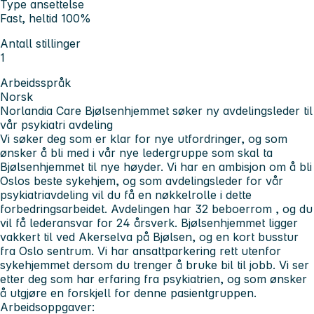
Type ansettelse
Fast, heltid 100%
Antall stillinger
1
Arbeidsspråk
Norsk
Norlandia Care Bjølsenhjemmet søker ny avdelingsleder til
vår psykiatri avdeling
Vi søker deg som er klar for nye utfordringer, og som
ønsker å bli med i vår nye ledergruppe som skal ta
Bjølsenhjemmet til nye høyder. Vi har en ambisjon om å bli
Oslos beste sykehjem, og som avdelingsleder for vår
psykiatriavdeling vil du få en nøkkelrolle i dette
forbedringsarbeidet. Avdelingen har 32 beboerrom , og du
vil få lederansvar for 24 årsverk. Bjølsenhjemmet ligger
vakkert til ved Akerselva på Bjølsen, og en kort busstur
fra Oslo sentrum. Vi har ansattparkering rett utenfor
sykehjemmet dersom du trenger å bruke bil til jobb. Vi ser
etter deg som har erfaring fra psykiatrien, og som ønsker
å utgjøre en forskjell for denne pasientgruppen.
Arbeidsoppgaver: