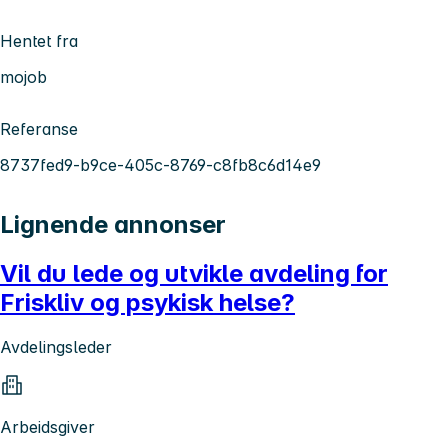
Hentet fra
mojob
Referanse
8737fed9-b9ce-405c-8769-c8fb8c6d14e9
Lignende annonser
Vil du lede og utvikle avdeling for
Friskliv og psykisk helse?
Avdelingsleder
Arbeidsgiver