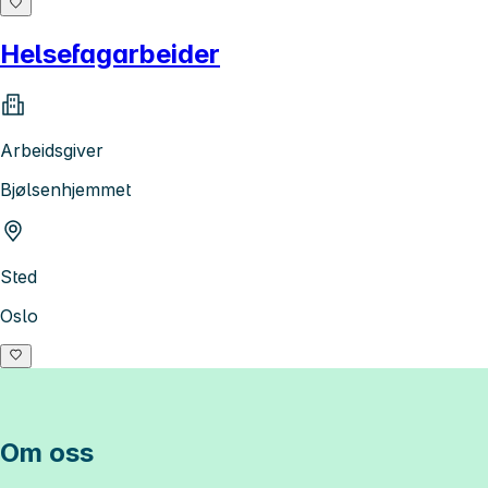
Helsefagarbeider
Arbeidsgiver
Bjølsenhjemmet
Sted
Oslo
Om oss