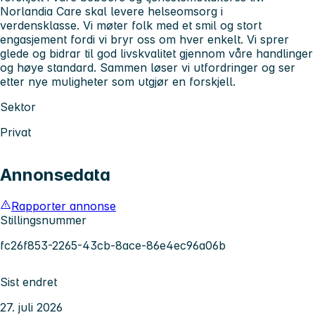
Norlandia Care skal levere helseomsorg i
verdensklasse.
Vi møter folk med et smil og stort
engasjement fordi vi bryr oss om hver enkelt. Vi sprer
glede og bidrar til god livskvalitet gjennom våre handlinger
og høye standard. Sammen løser vi utfordringer og ser
etter nye muligheter som utgjør en forskjell.
Sektor
Privat
Annonsedata
Rapporter annonse
Stillingsnummer
fc26f853-2265-43cb-8ace-86e4ec96a06b
Sist endret
27. juli 2026