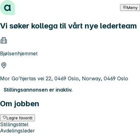
Hopp til innhold
Meny
Vi søker kollega til vårt nye lederteam
Bjølsenhjemmet
Mor Go'hjertas vei 22, 0469 Oslo, Norway, 0469 Oslo
Stillingsannonsen er inaktiv.
Om jobben
Lagre favoritt
Stillingstittel
Avdelingsleder