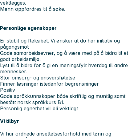
vektlegges.
Menn oppfordres til å søke.
Personlige egenskaper
Er stabil og fleksibel. Vi ønsker at du har initiativ og
pågangsmot
Gode samarbeidsevner, og å være med på å bidra til et
godt arbeidsmiljø.
Lyst til å bidra for å gi en meningsfylt hverdag til andre
mennesker.
Stor omsorg- og ansvarsfølelse
Finner løsninger istedenfor begrensninger
Positiv
Gode språkkunnskaper både skriftlig og muntlig samt
bestått norsk språkkurs B1.
Personlig egnethet vil bli vektlagt
Vi tilbyr
Vi har ordnede ansettelsesforhold med lønn og