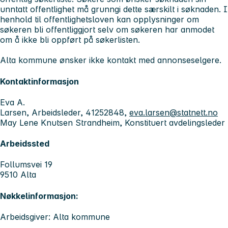
unntatt offentlighet må grunngi dette særskilt i søknaden. I
henhold til offentlighetsloven kan opplysninger om
søkeren bli offentliggjort selv om søkeren har anmodet
om å ikke bli oppført på søkerlisten.
Alta kommune ønsker ikke kontakt med annonseselgere.
Kontaktinformasjon
Eva A.
Larsen, Arbeidsleder, 41252848,
eva.larsen@statnett.no
May Lene Knutsen Strandheim, Konstituert avdelingsleder
Arbeidssted
Follumsvei 19
9510 Alta
Nøkkelinformasjon:
Arbeidsgiver: Alta kommune