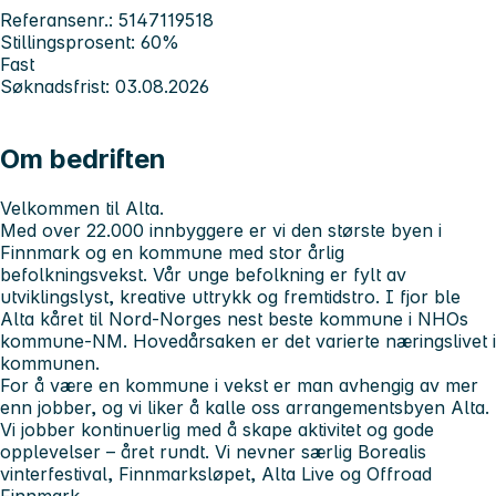
Referansenr.: 5147119518
Stillingsprosent: 60%
Fast
Søknadsfrist: 03.08.2026
Om bedriften
Velkommen til Alta.
Med over 22.000 innbyggere er vi den største byen i
Finnmark og en kommune med stor årlig
befolkningsvekst. Vår unge befolkning er fylt av
utviklingslyst, kreative uttrykk og fremtidstro. I fjor ble
Alta kåret til Nord-Norges nest beste kommune i NHOs
kommune-NM. Hovedårsaken er det varierte næringslivet i
kommunen.
For å være en kommune i vekst er man avhengig av mer
enn jobber, og vi liker å kalle oss arrangementsbyen Alta.
Vi jobber kontinuerlig med å skape aktivitet og gode
opplevelser – året rundt. Vi nevner særlig Borealis
vinterfestival, Finnmarksløpet, Alta Live og Offroad
Finnmark.