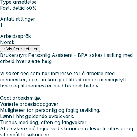
Type ansettelse
Fast, deltid 60%
Antall stillinger
1
Arbeidsspråk
Norsk
Vis flere detaljer
Brukerstyrt Personlig Assistent - BPA søkes i stilling med
arbeid hver sjette helg
Vi søker deg som har interesse for å arbeide med
mennesker, og som kan gi et tilbud om en meningsfylt
hverdag til mennesker med bistandsbehov.
Godt arbeidsmiljø.
Varierte arbeidsoppgaver.
Muligheter for personlig og faglig utvikling.
Lønn i hht gjeldende avtaleverk.
Turnus med dag, aften og langvakter
Alle søkere må legge ved skannede relevante attester og
vitnemål til søknaden.