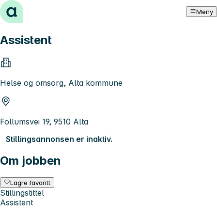
Hopp til innhold
Meny
Assistent
Helse og omsorg, Alta kommune
Follumsvei 19, 9510 Alta
Stillingsannonsen er inaktiv.
Om jobben
Lagre favoritt
Stillingstittel
Assistent