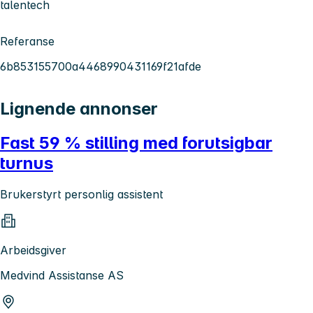
talentech
Referanse
6b853155700a4468990431169f21afde
Lignende annonser
Fast 59 % stilling med forutsigbar
turnus
Brukerstyrt personlig assistent
Arbeidsgiver
Medvind Assistanse AS