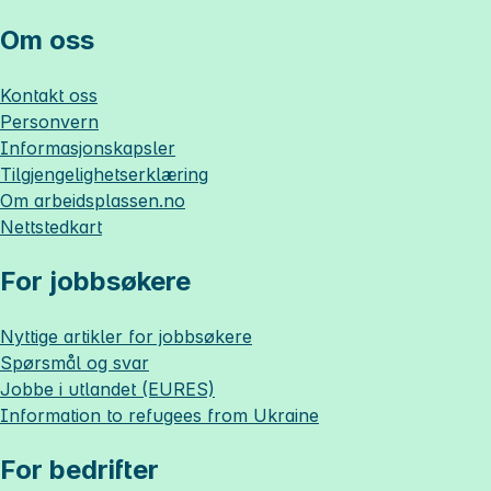
Om oss
Kontakt oss
Personvern
Informasjonskapsler
Tilgjengelighetserklæring
Om
arbeidsplassen.no
Nettstedkart
For jobbsøkere
Nyttige artikler for jobbsøkere
Spørsmål og svar
Jobbe i utlandet (EURES)
Information to refugees from Ukraine
For bedrifter