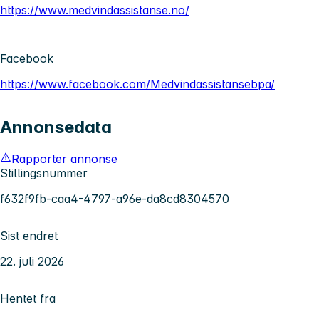
https://www.medvindassistanse.no/
Facebook
https://www.facebook.com/Medvindassistansebpa/
Annonsedata
Rapporter annonse
Stillingsnummer
f632f9fb-caa4-4797-a96e-da8cd8304570
Sist endret
22. juli 2026
Hentet fra