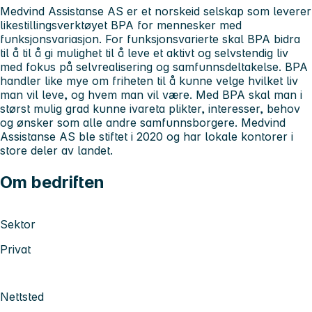
Medvind Assistanse AS er et norskeid selskap som leverer
likestillingsverktøyet BPA for mennesker med
funksjonsvariasjon. For funksjonsvarierte skal BPA bidra
til å til å gi mulighet til å leve et aktivt og selvstendig liv
med fokus på selvrealisering og samfunnsdeltakelse. BPA
handler like mye om friheten til å kunne velge hvilket liv
man vil leve, og hvem man vil være. Med BPA skal man i
størst mulig grad kunne ivareta plikter, interesser, behov
og ønsker som alle andre samfunnsborgere. Medvind
Assistanse AS ble stiftet i 2020 og har lokale kontorer i
store deler av landet.
Om bedriften
Sektor
Privat
Nettsted