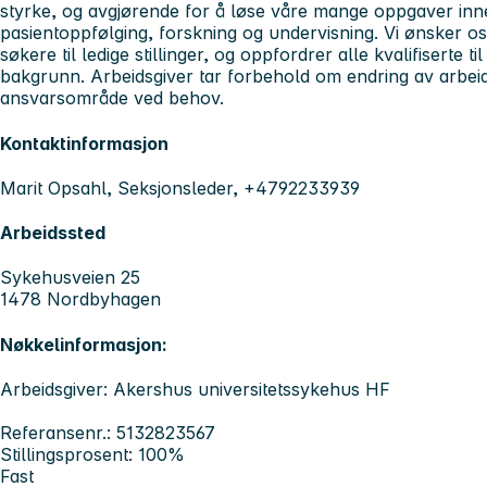
styrke, og avgjørende for å løse våre mange oppgaver inn
pasientoppfølging, forskning og undervisning. Vi ønsker o
søkere til ledige stillinger, og oppfordrer alle kvalifiserte t
bakgrunn. Arbeidsgiver tar forbehold om endring av arbei
ansvarsområde ved behov.
Kontaktinformasjon
Marit Opsahl, Seksjonsleder, +4792233939
Arbeidssted
Sykehusveien 25
1478 Nordbyhagen
Nøkkelinformasjon:
Arbeidsgiver: Akershus universitetssykehus HF
Referansenr.: 5132823567
Stillingsprosent: 100%
Fast