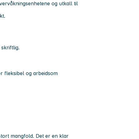
vervåkningsenhetene og utkall til
kt.
riftlig.
r fleksibel og arbeidsom
tort mangfold. Det er en klar