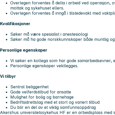
Overlegen forventes å delta i arbeid ved operasjon, o
mottak og sykehuset ellers.
Overlegen forventes å inngå i tilstedevakt med vaktpli
Kvalifikasjoner
Søker må være spesialist i anestesiologi
Søker må ha gode norskkunnskaper både muntlig og sk
Personlige egenskaper
Vi søker en kollega som har gode samarbeidsevner, e
Personlige egenskaper vektlegges.
Vi tilbyr
Sentral beliggenhet
Gode velferdstilbud for ansatte
Mulighet for bolig og barnehage
Bedriftsidrettslag med et stort og variert tilbud
Du blir en del av et viktig samfunnsoppdrag
Akershus universitetssykehus HF er en arbeidsplass med s