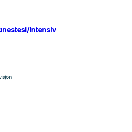
anestesi/intensiv
visjon