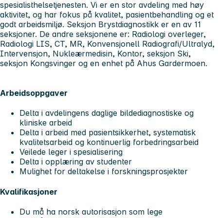
spesialisthelsetjenesten. Vi er en stor avdeling med høy
aktivitet, og har fokus på kvalitet, pasientbehandling og et
godt arbeidsmiljø. Seksjon Brystdiagnostikk er en av 11
seksjoner. De andre seksjonene er: Radiologi overleger,
Radiologi LIS, CT, MR, Konvensjonell Radiografi/Ultralyd,
Intervensjon, Nukleærmedisin, Kontor, seksjon Ski,
seksjon Kongsvinger og en enhet på Ahus Gardermoen.
Arbeidsoppgaver
Delta i avdelingens daglige bildediagnostiske og
kliniske arbeid
Delta i arbeid med pasientsikkerhet, systematisk
kvalitetsarbeid og kontinuerlig forbedringsarbeid
Veilede leger i spesialisering
Delta i opplæring av studenter
Mulighet for deltakelse i forskningsprosjekter
Kvalifikasjoner
Du må ha norsk autorisasjon som lege