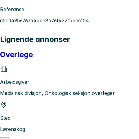
Referanse
c5cd4956767a4abe8a76f422fbbec154
Lignende annonser
Overlege
Arbeidsgiver
Medisinsk divisjon, Onkologisk seksjon overleger
Sted
Lørenskog