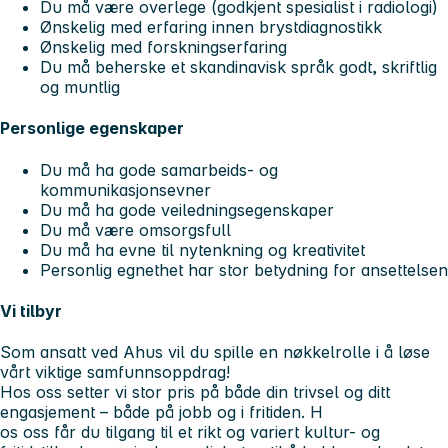
Du må være overlege (godkjent spesialist i radiologi)
Ønskelig med erfaring innen brystdiagnostikk
Ønskelig med forskningserfaring
Du må beherske et skandinavisk språk godt, skriftlig
og muntlig
Personlige egenskaper
Du må ha gode samarbeids- og
kommunikasjonsevner
Du må ha gode veiledningsegenskaper
Du må være omsorgsfull
Du må ha evne til nytenkning og kreativitet
Personlig egnethet har stor betydning for ansettelsen
Vi tilbyr
Som ansatt ved Ahus vil du spille en nøkkelrolle i å løse
vårt viktige samfunnsoppdrag!
Hos oss setter vi stor pris på både din trivsel og ditt
engasjement – både på jobb og i fritiden. H
os oss får du tilgang til et rikt og variert kultur- og