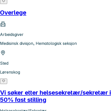
Overlege
Arbeidsgiver
Medisinsk divisjon, Hematologisk seksjon
Sted
Lørenskog
Vi søker etter helsesekretær/sekretær i
50% fast stilling
Helsesekretær/Sekretær