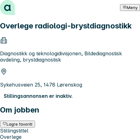
Hopp til innhold
Meny
Overlege radiologi-brystdiagnostikk
Diagnostikk og teknologidivisjonen, Bildediagnostisk
avdeling, brystdiagnostisk
Sykehusveien 25, 1478 Lørenskog
Stillingsannonsen er inaktiv.
Om jobben
Lagre favoritt
Stillingstittel
Overlege