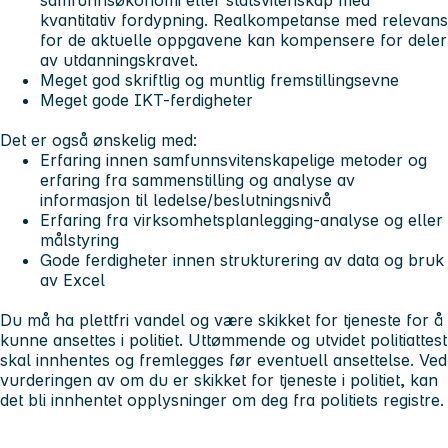
kvantitativ fordypning. Realkompetanse med relevans
for de aktuelle oppgavene kan kompensere for deler
av utdanningskravet.
Meget god skriftlig og muntlig fremstillingsevne
Meget gode IKT-ferdigheter
Det er også ønskelig med:
Erfaring innen samfunnsvitenskapelige metoder og
erfaring fra sammenstilling og analyse av
informasjon til ledelse/beslutningsnivå
Erfaring fra virksomhetsplanlegging-analyse og eller
målstyring
Gode ferdigheter innen strukturering av data og bruk
av Excel
Du må ha plettfri vandel og være skikket for tjeneste for å
kunne ansettes i politiet. Uttømmende og utvidet politiattest
skal innhentes og fremlegges før eventuell ansettelse. Ved
vurderingen av om du er skikket for tjeneste i politiet, kan
det bli innhentet opplysninger om deg fra politiets registre.