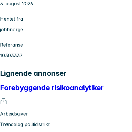
3. august 2026
Hentet fra
jobbnorge
Referanse
10303337
Lignende annonser
Forebyggende risikoanalytiker
Arbeidsgiver
Trøndelag politidistrikt