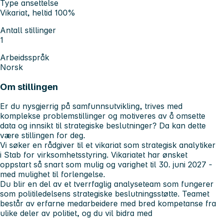
Type ansettelse
Vikariat, heltid 100%
Antall stillinger
1
Arbeidsspråk
Norsk
Om stillingen
Er du nysgjerrig på samfunnsutvikling, trives med
komplekse problemstillinger og motiveres av å omsette
data og innsikt til strategiske beslutninger? Da kan dette
være stillingen for deg.
Vi søker en rådgiver til et vikariat som strategisk analytiker
i Stab for virksomhetsstyring. Vikariatet har ønsket
oppstart så snart som mulig og varighet til 30. juni 2027 -
med mulighet til forlengelse.
Du blir en del av et tverrfaglig analyseteam som fungerer
som politiledelsens strategiske beslutningsstøtte. Teamet
består av erfarne medarbeidere med bred kompetanse fra
ulike deler av politiet, og du vil bidra med