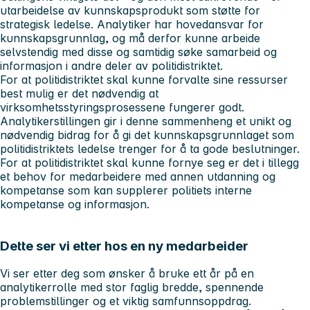
utarbeidelse av kunnskapsprodukt som støtte for
strategisk ledelse. Analytiker har hovedansvar for
kunnskapsgrunnlag, og må derfor kunne arbeide
selvstendig med disse og samtidig søke samarbeid og
informasjon i andre deler av politidistriktet.
For at politidistriktet skal kunne forvalte sine ressurser
best mulig er det nødvendig at
virksomhetsstyringsprosessene fungerer godt.
Analytikerstillingen gir i denne sammenheng et unikt og
nødvendig bidrag for å gi det kunnskapsgrunnlaget som
politidistriktets ledelse trenger for å ta gode beslutninger.
For at politidistriktet skal kunne fornye seg er det i tillegg
et behov for medarbeidere med annen utdanning og
kompetanse som kan supplerer politiets interne
kompetanse og informasjon.
Dette ser vi etter hos en ny medarbeider
Vi ser etter deg som ønsker å bruke ett år på en
analytikerrolle med stor faglig bredde, spennende
problemstillinger og et viktig samfunnsoppdrag.