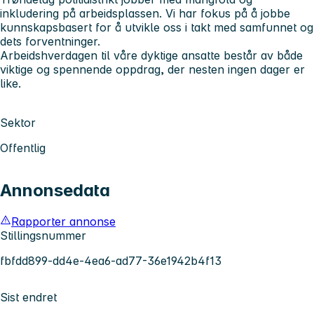
inkludering på arbeidsplassen. Vi har fokus på å jobbe
kunnskapsbasert for å utvikle oss i takt med samfunnet og
dets forventninger.
Arbeidshverdagen til våre dyktige ansatte består av både
viktige og spennende oppdrag, der nesten ingen dager er
like.
Sektor
Offentlig
Annonsedata
Rapporter annonse
Stillingsnummer
fbfdd899-dd4e-4ea6-ad77-36e1942b4f13
Sist endret