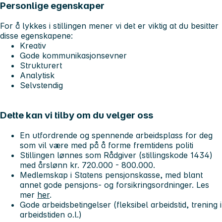
Personlige egenskaper
For å lykkes i stillingen mener vi det er viktig at du besitter
disse egenskapene:
Kreativ
Gode kommunikasjonsevner
Strukturert
Analytisk
Selvstendig
Dette kan vi tilby om du velger oss
En utfordrende og spennende arbeidsplass for deg
som vil være med på å forme fremtidens politi
Stillingen lønnes som Rådgiver (stillingskode 1434)
med årslønn kr. 720.000 - 800.000.
Medlemskap i Statens pensjonskasse, med blant
annet gode pensjons- og forsikringsordninger. Les
mer
her
.
Gode arbeidsbetingelser (fleksibel arbeidstid, trening i
arbeidstiden o.l.)