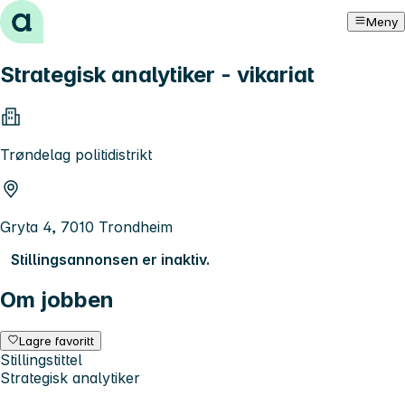
Hopp til innhold
Meny
Strategisk analytiker - vikariat
Trøndelag politidistrikt
Gryta 4, 7010 Trondheim
Stillingsannonsen er inaktiv.
Om jobben
Lagre favoritt
Stillingstittel
Strategisk analytiker