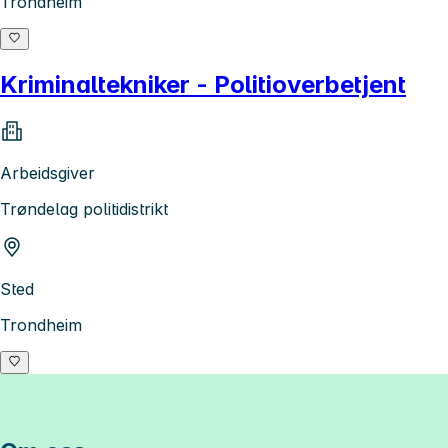
Trondheim
Kriminaltekniker - Politioverbetjent
Arbeidsgiver
Trøndelag politidistrikt
Sted
Trondheim