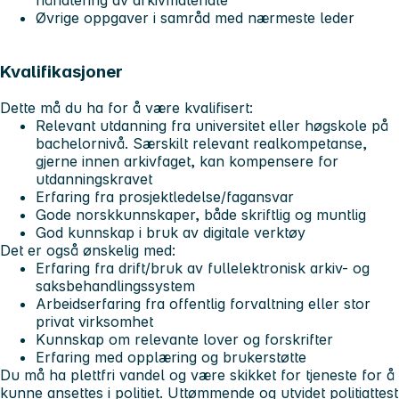
håndtering av arkivmateriale
Øvrige oppgaver i samråd med nærmeste leder
Kvalifikasjoner
Dette må du ha for å være kvalifisert:
Relevant utdanning fra universitet eller høgskole på
bachelornivå. Særskilt relevant realkompetanse,
gjerne innen arkivfaget, kan kompensere for
utdanningskravet
Erfaring fra prosjektledelse/fagansvar
Gode norskkunnskaper, både skriftlig og muntlig
God kunnskap i bruk av digitale verktøy
Det er også ønskelig med:
Erfaring fra drift/bruk av fullelektronisk arkiv- og
saksbehandlingssystem
Arbeidserfaring fra offentlig forvaltning eller stor
privat virksomhet
Kunnskap om relevante lover og forskrifter
Erfaring med opplæring og brukerstøtte
Du må ha plettfri vandel og være skikket for tjeneste for å
kunne ansettes i politiet. Uttømmende og utvidet politiattest