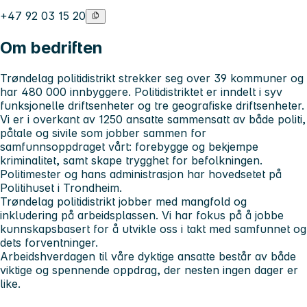
+47 92 03 15 20
Om bedriften
Trøndelag politidistrikt strekker seg over 39 kommuner og
har 480 000 innbyggere. Politidistriktet er inndelt i syv
funksjonelle driftsenheter og tre geografiske driftsenheter.
Vi er i overkant av 1250 ansatte sammensatt av både politi,
påtale og sivile som jobber sammen for
samfunnsoppdraget vårt: forebygge og bekjempe
kriminalitet, samt skape trygghet for befolkningen.
Politimester og hans administrasjon har hovedsetet på
Politihuset i Trondheim.
Trøndelag politidistrikt jobber med mangfold og
inkludering på arbeidsplassen. Vi har fokus på å jobbe
kunnskapsbasert for å utvikle oss i takt med samfunnet og
dets forventninger.
Arbeidshverdagen til våre dyktige ansatte består av både
viktige og spennende oppdrag, der nesten ingen dager er
like.