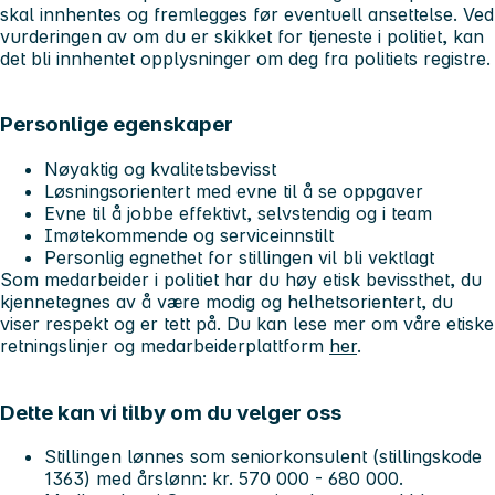
skal innhentes og fremlegges før eventuell ansettelse. Ved
vurderingen av om du er skikket for tjeneste i politiet, kan
det bli innhentet opplysninger om deg fra politiets registre.
Personlige egenskaper
Nøyaktig og kvalitetsbevisst
Løsningsorientert med evne til å se oppgaver
Evne til å jobbe effektivt, selvstendig og i team
Imøtekommende og serviceinnstilt
Personlig egnethet for stillingen vil bli vektlagt
Som medarbeider i politiet har du høy etisk bevissthet, du
kjennetegnes av å være modig og helhetsorientert, du
viser respekt og er tett på. Du kan lese mer om våre etiske
retningslinjer og medarbeiderplattform
her
.
Dette kan vi tilby om du velger oss
Stillingen lønnes som seniorkonsulent (stillingskode
1363) med årslønn: kr. 570 000 - 680 000.