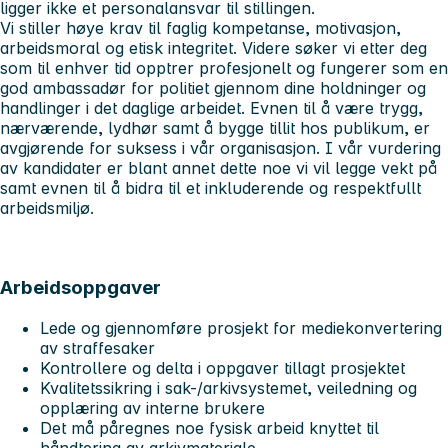
ligger ikke et personalansvar til stillingen.
Vi stiller høye krav til faglig kompetanse, motivasjon,
arbeidsmoral og etisk integritet. Videre søker vi etter deg
som til enhver tid opptrer profesjonelt og fungerer som en
god ambassadør for politiet gjennom dine holdninger og
handlinger i det daglige arbeidet. Evnen til å være trygg,
nærværende, lydhør samt å bygge tillit hos publikum, er
avgjørende for suksess i vår organisasjon. I vår vurdering
av kandidater er blant annet dette noe vi vil legge vekt på
samt evnen til å bidra til et inkluderende og respektfullt
arbeidsmiljø.
Arbeidsoppgaver
Lede og gjennomføre prosjekt for mediekonvertering
av straffesaker
Kontrollere og delta i oppgaver tillagt prosjektet
Kvalitetssikring i sak-/arkivsystemet, veiledning og
opplæring av interne brukere
Det må påregnes noe fysisk arbeid knyttet til