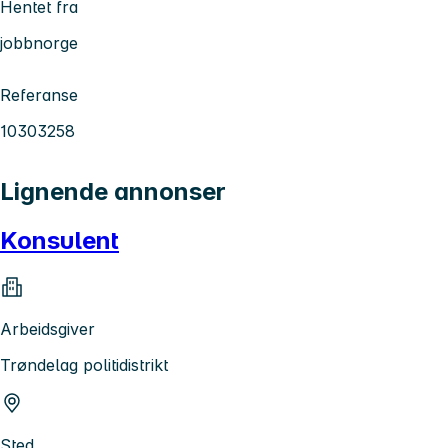
Hentet fra
jobbnorge
Referanse
10303258
Lignende annonser
Konsulent
Arbeidsgiver
Trøndelag politidistrikt
Sted