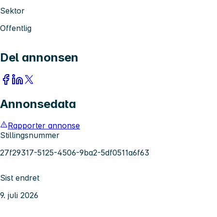
Sektor
Offentlig
Del annonsen
Annonsedata
Rapporter annonse
Stillingsnummer
27f29317-5125-4506-9ba2-5df0511a6f63
Sist endret
9. juli 2026