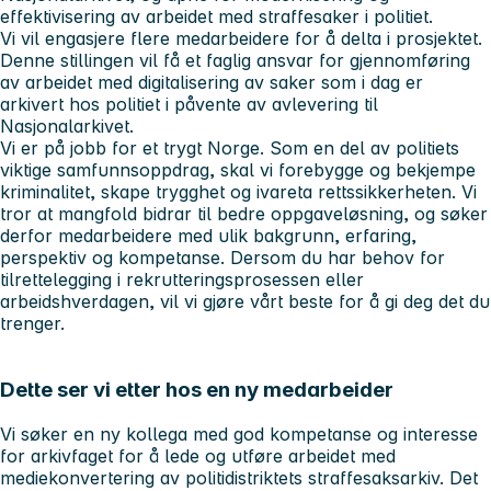
effektivisering av arbeidet med straffesaker i politiet.
Vi vil engasjere flere medarbeidere for å delta i prosjektet.
Denne stillingen vil få et faglig ansvar for gjennomføring
av arbeidet med digitalisering av saker som i dag er
arkivert hos politiet i påvente av avlevering til
Nasjonalarkivet.
Vi er på jobb for et trygt Norge. Som en del av politiets
viktige samfunnsoppdrag, skal vi forebygge og bekjempe
kriminalitet, skape trygghet og ivareta rettssikkerheten. Vi
tror at mangfold bidrar til bedre oppgaveløsning, og søker
derfor medarbeidere med ulik bakgrunn, erfaring,
perspektiv og kompetanse. Dersom du har behov for
tilrettelegging i rekrutteringsprosessen eller
arbeidshverdagen, vil vi gjøre vårt beste for å gi deg det du
trenger.
Dette ser vi etter hos en ny medarbeider
Vi søker en ny kollega med god kompetanse og interesse
for arkivfaget for å lede og utføre arbeidet med
mediekonvertering av politidistriktets straffesaksarkiv. Det