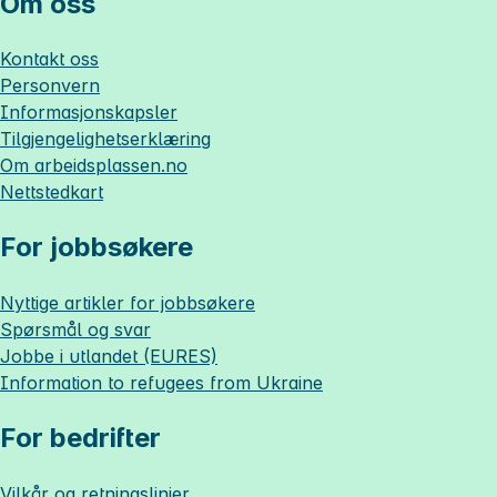
Om oss
Kontakt oss
Personvern
Informasjonskapsler
Tilgjengelighetserklæring
Om
arbeidsplassen.no
Nettstedkart
For jobbsøkere
Nyttige artikler for jobbsøkere
Spørsmål og svar
Jobbe i utlandet (EURES)
Information to refugees from Ukraine
For bedrifter
Vilkår og retningslinjer