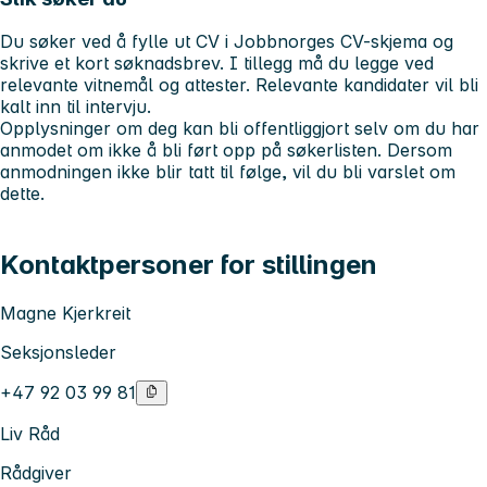
Du søker ved å fylle ut CV i Jobbnorges CV-skjema og
skrive et kort søknadsbrev. I tillegg må du legge ved
relevante vitnemål og attester. Relevante kandidater vil bli
kalt inn til intervju.
Opplysninger om deg kan bli offentliggjort selv om du har
anmodet om ikke å bli ført opp på søkerlisten. Dersom
anmodningen ikke blir tatt til følge, vil du bli varslet om
dette.
Kontaktpersoner for stillingen
Magne Kjerkreit
Seksjonsleder
+47 92 03 99 81
Liv Råd
Rådgiver