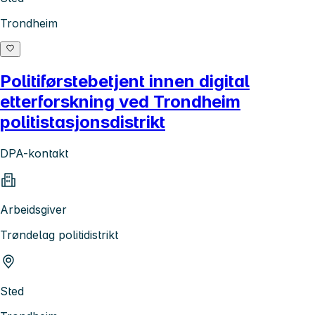
Trondheim
Politiførstebetjent innen digital
etterforskning ved Trondheim
politistasjonsdistrikt
DPA-kontakt
Arbeidsgiver
Trøndelag politidistrikt
Sted