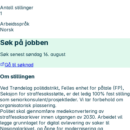
Antall stillinger
1
Arbeidsspråk
Norsk
Søk på jobben
Søk senest søndag 16. august
Gå til søknad
Om stillingen
Ved Trøndelag politidistrikt, Felles enhet for påtale (FP),
Seksjon for straffesaksstøtte, er det ledig 100% fast stilling
som seniorkonsulent/prosjektleder. Vi tar forbehold om
organisatorisk plassering.
Politiet skal gjennomføre mediekonvertering av
straffesaksarkiver innen utgangen av 2030. Arbeidet vil
legge grunnlaget for digital avlevering av saker til
Nasjonalarkivet, og åpne for modernisering og