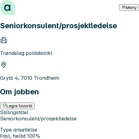
Hopp til innhold
Meny
Seniorkonsulent/prosjektledelse
Trøndelag politidistrikt
Gryta 4, 7010 Trondheim
Om jobben
Lagre favoritt
Stillingstittel
Seniorkonsulent/prosjektledelse
Type ansettelse
Fast, heltid 100%