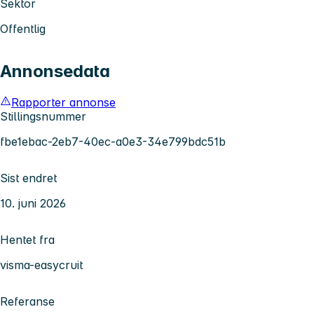
Sektor
Offentlig
Annonsedata
Rapporter annonse
Stillingsnummer
fbe1ebac-2eb7-40ec-a0e3-34e799bdc51b
Sist endret
10. juni 2026
Hentet fra
visma-easycruit
Referanse