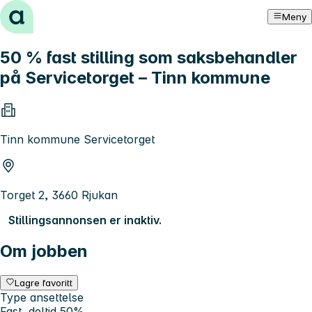
Hopp til innhold
Meny
50 % fast stilling som saksbehandler
på Servicetorget – Tinn kommune
Tinn kommune Servicetorget
Torget 2, 3660 Rjukan
Stillingsannonsen er inaktiv.
Om jobben
Lagre favoritt
Type ansettelse
Fast, deltid 50%