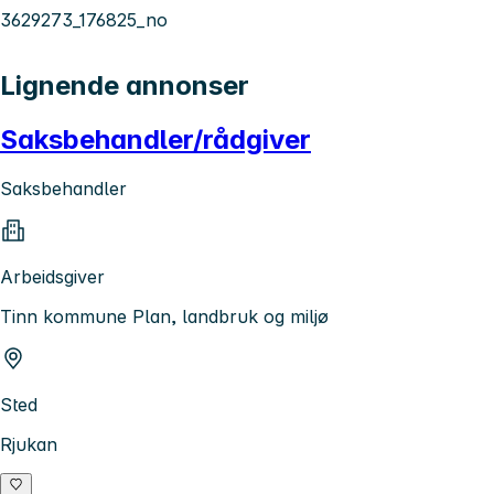
3629273_176825_no
Lignende annonser
Saksbehandler/rådgiver
Saksbehandler
Arbeidsgiver
Tinn kommune Plan, landbruk og miljø
Sted
Rjukan