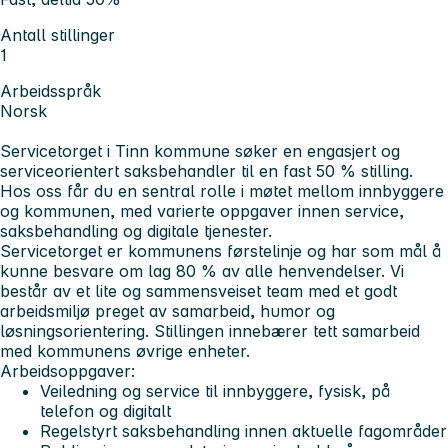
Antall stillinger
1
Arbeidsspråk
Norsk
Servicetorget i Tinn kommune søker en engasjert og
serviceorientert saksbehandler til en fast 50 % stilling.
Hos oss får du en sentral rolle i møtet mellom innbyggere
og kommunen, med varierte oppgaver innen service,
saksbehandling og digitale tjenester.
Servicetorget er kommunens førstelinje og har som mål å
kunne besvare om lag 80 % av alle henvendelser. Vi
består av et lite og sammensveiset team med et godt
arbeidsmiljø preget av samarbeid, humor og
løsningsorientering. Stillingen innebærer tett samarbeid
med kommunens øvrige enheter.
Arbeidsoppgaver:
Veiledning og service til innbyggere, fysisk, på
telefon og digitalt
Regelstyrt saksbehandling innen aktuelle fagområder