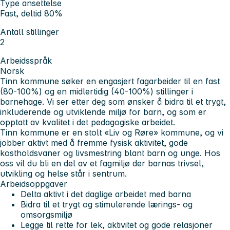
Type ansettelse
Fast, deltid 80%
Antall stillinger
2
Arbeidsspråk
Norsk
Tinn kommune søker en engasjert fagarbeider til en fast
(80-100%) og en midlertidig (40-100%) stillinger i
barnehage. Vi ser etter deg som ønsker å bidra til et trygt,
inkluderende og utviklende miljø for barn, og som er
opptatt av kvalitet i det pedagogiske arbeidet.
Tinn kommune er en stolt «
Liv og Røre» kommune
, og vi
jobber aktivt med å fremme fysisk aktivitet, gode
kostholdsvaner og livsmestring blant barn og unge. Hos
oss vil du bli en del av et fagmiljø der barnas trivsel,
utvikling og helse står i sentrum.
Arbeidsoppgaver
Delta aktivt i det daglige arbeidet med barna
Bidra til et trygt og stimulerende lærings- og
omsorgsmiljø
Legge til rette for lek, aktivitet og gode relasjoner