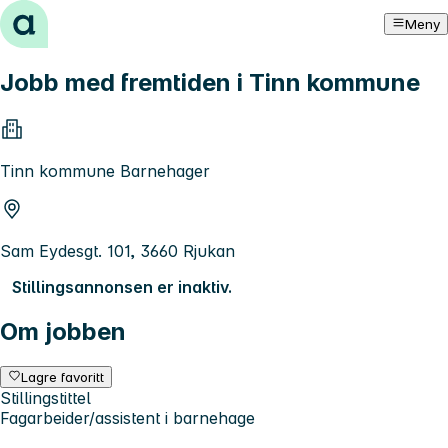
Hopp til innhold
Meny
Jobb med fremtiden i Tinn kommune
Tinn kommune Barnehager
Sam Eydesgt. 101, 3660 Rjukan
Stillingsannonsen er inaktiv.
Om jobben
Lagre favoritt
Stillingstittel
Fagarbeider/assistent i barnehage