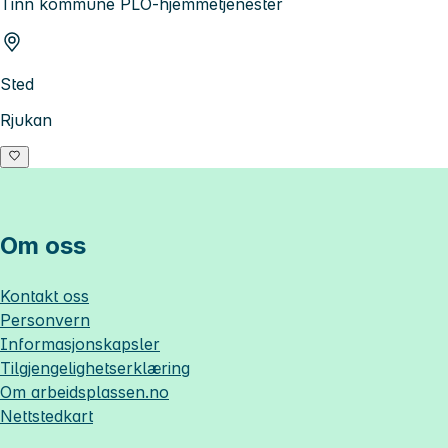
Tinn kommune PLO-hjemmetjenester
Sted
Rjukan
Om oss
Kontakt oss
Personvern
Informasjonskapsler
Tilgjengelighetserklæring
Om
arbeidsplassen.no
Nettstedkart