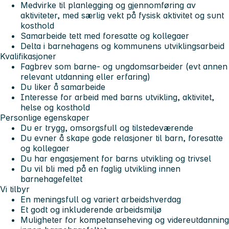
Medvirke til planlegging og gjennomføring av
aktiviteter, med særlig vekt på fysisk aktivitet og sunt
kosthold
Samarbeide tett med foresatte og kollegaer
Delta i barnehagens og kommunens utviklingsarbeid
Kvalifikasjoner
Fagbrev som barne- og ungdomsarbeider (evt annen
relevant utdanning eller erfaring)
Du liker å samarbeide
Interesse for arbeid med barns utvikling, aktivitet,
helse og kosthold
Personlige egenskaper
Du er trygg, omsorgsfull og tilstedeværende
Du evner å skape gode relasjoner til barn, foresatte
og kollegaer
Du har engasjement for barns utvikling og trivsel
Du vil bli med på en faglig utvikling innen
barnehagefeltet
Vi tilbyr
En meningsfull og variert arbeidshverdag
Et godt og inkluderende arbeidsmiljø
Muligheter for kompetanseheving og videreutdanning