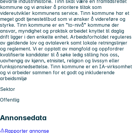
bevarte industrihistorie. Tinn skal være en framtidsrettet
kommune og vi ønsker å prioritere tiltak som
videreutvikler kommunens service. Tinn kommune har et
meget godt tjenestetilbud som vi ønsker å videreføre og
styrke. Tinn kommune er en ”to-nivå” kommune der
ansvar, myndighet og praktisk arbeidet knyttet til daglig
drift ligger i den enkelte enhet. Arbeidsforholdet reguleres
av gjeldende lov og avtaleverk samt lokale retningslinjer
og reglement. Vi er opptatt av mangfold og oppfordrer
kvalifiserte kandidater til å søke ledig stilling hos oss,
uavhengig av kjønn, etnisitet, religion og livssyn eller
funksjonsnedsettelse. Tinn kommune er en IA-virksomhet
og vi arbeider sammen for et godt og inkluderende
arbeidsmiljø
Sektor
Offentlig
Annonsedata
Rapporter annonse