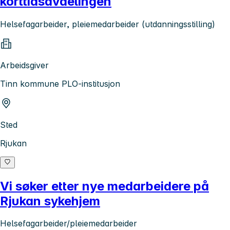
korttidsavdelingen
Helsefagarbeider, pleiemedarbeider (utdanningsstilling)
Arbeidsgiver
Tinn kommune PLO-institusjon
Sted
Rjukan
Vi søker etter nye medarbeidere på
Rjukan sykehjem
Helsefagarbeider/pleiemedarbeider