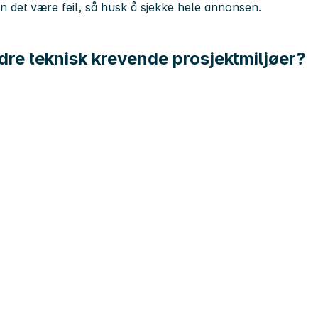
kan det være feil, så husk å sjekke hele annonsen.
andre teknisk krevende prosjektmiljøer?