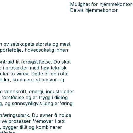
Mulighet for hjemmekontor
Delvis hjemmekontor
 av selskapets største og mest
portefølje, hovedsakelig innen
rakt til ferdigstillelse. Du skal
e i prosjekter med høy teknisk
ter to wire». Dette er en rolle
under, kommersielt ansvar og
a vannkraft, energi, industri eller
forståelse og er trygg i dialog
 og sannsynligvis lang erfaring
mføringssterk. Du evner å holde
ive prosesser fremover i tett
 bygger tillit og kombinerer