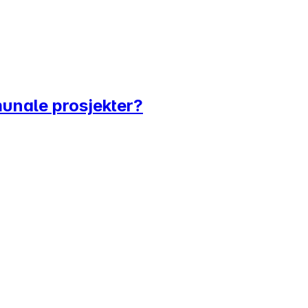
munale prosjekter?