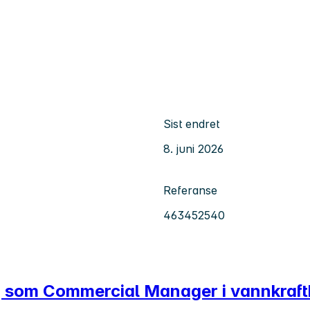
Sist endret
8. juni 2026
Referanse
463452540
ing som Commercial Manager i vannkraf