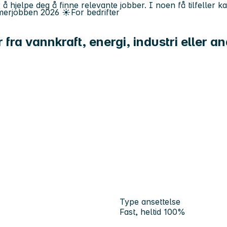
 å hjelpe deg å finne relevante jobber. I noen få tilfeller 
erjobben
2026
☀️
For bedrifter
 fra vannkraft, energi, industri eller 
Type ansettelse
Fast, heltid 100%