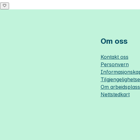
Om oss
Kontakt oss
Personvern
Informasjonskap
Tilgjengelighets
Om
arbeidsplas
Nettstedkart