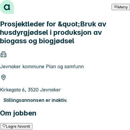
Hopp til innhold
Meny
Prosjektleder for &quot;Bruk av
husdyrgjødsel i produksjon av
biogass og biogjødsel
Jevnaker kommune Plan og samfunn
Kirkegata 6, 3520 Jevnaker
Stillingsannonsen er inaktiv.
Om jobben
Lagre favoritt