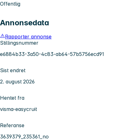
Offentlig
Annonsedata
Rapporter annonse
Stillingsnummer
e6884b33-3a50-4c83-ab64-57b5756ecd91
Sist endret
2. august 2026
Hentet fra
visma-easycruit
Referanse
3639379_235361_no