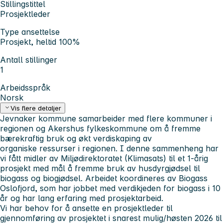
Stillingstittel
Prosjektleder
Type ansettelse
Prosjekt, heltid 100%
Antall stillinger
1
Arbeidsspråk
Norsk
Vis flere detaljer
Jevnaker kommune samarbeider med flere kommuner i
regionen og Akershus fylkeskommune om å fremme
bærekraftig bruk og økt verdiskaping av
organiske ressurser i regionen. I denne sammenheng har
vi fått midler av Miljødirektoratet (Klimasats) til et 1-årig
prosjekt med mål å fremme bruk av husdyrgjødsel til
biogass og biogjødsel. Arbeidet koordineres av Biogass
Oslofjord, som har jobbet med verdikjeden for biogass i 10
år og har lang erfaring med prosjektarbeid.
Vi har behov for å ansette en prosjektleder til
gjennomføring av prosjektet i snarest mulig/høsten 2026 til