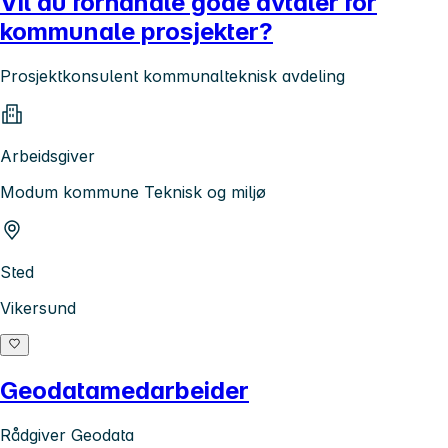
Vil du forhandle gode avtaler for
kommunale prosjekter?
Prosjektkonsulent kommunalteknisk avdeling
Arbeidsgiver
Modum kommune Teknisk og miljø
Sted
Vikersund
Geodatamedarbeider
Rådgiver Geodata