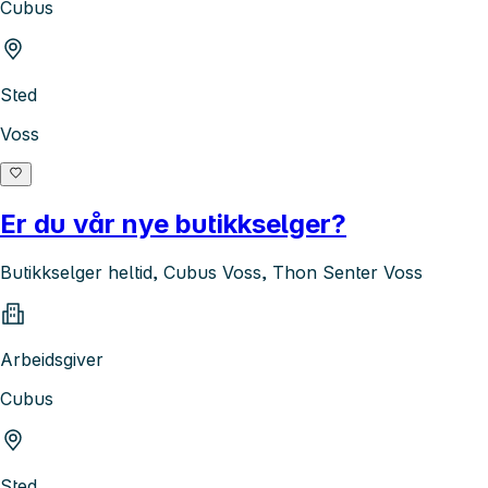
Cubus
Sted
Voss
Er du vår nye butikkselger?
Butikkselger heltid, Cubus Voss, Thon Senter Voss
Arbeidsgiver
Cubus
Sted