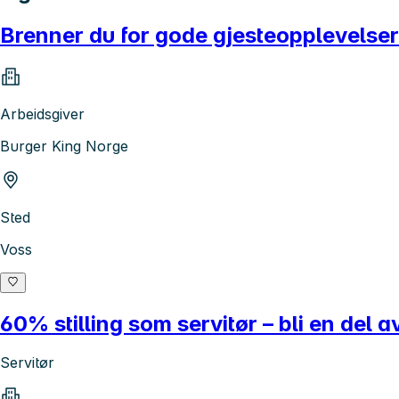
Brenner du for gode gjesteopplevelse
Arbeidsgiver
Burger King Norge
Sted
Voss
60% stilling som servitør – bli en del a
Servitør