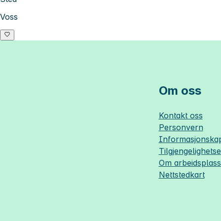
Voss
Om oss
Kontakt oss
Personvern
Informasjonskap
Tilgjengelighets
Om
arbeidsplas
Nettstedkart