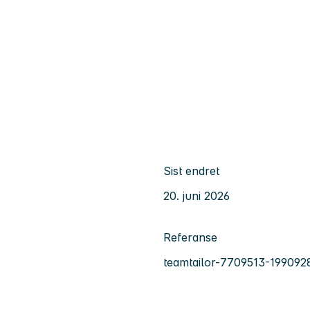
Sist endret
20. juni 2026
Referanse
teamtailor-7709513-199092