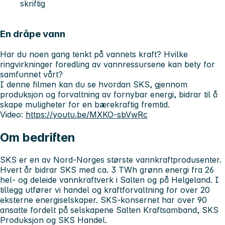
skriftig
En dråpe vann
Har du noen gang tenkt på
vannets kraft
? Hvilke
ringvirkninger
foredling av vannressursene kan bety for
samfunnet vårt?
I denne filmen kan du se hvordan SKS, gjennom
produksjon og forvaltning av
fornybar energi
, bidrar til å
skape muligheter
for en
bærekraftig fremtid
.
Video:
https://youtu.be/MXKO-sbVwRc
Om bedriften
SKS er en av Nord-Norges største vannkraftprodusenter.
Hvert år bidrar SKS med ca. 3 TWh grønn energi fra 26
hel- og deleide vannkraftverk i Salten og på Helgeland. I
tillegg utfører vi handel og kraftforvaltning for over 20
eksterne energiselskaper. SKS-konsernet har over 90
ansatte fordelt på selskapene Salten Kraftsamband, SKS
Produksjon og SKS Handel.