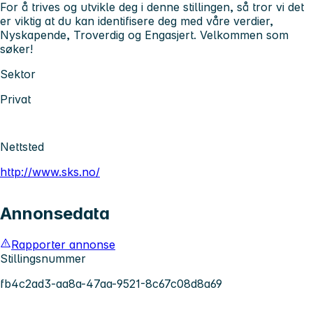
For å trives og utvikle deg i denne stillingen, så tror vi det
er viktig at du kan identifisere deg med våre verdier,
Nyskapende, Troverdig og Engasjert. Velkommen som
søker!
Sektor
Privat
Nettsted
http://www.sks.no/
Annonsedata
Rapporter annonse
Stillingsnummer
fb4c2ad3-aa8a-47aa-9521-8c67c08d8a69