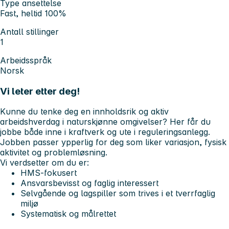
Type ansettelse
Fast, heltid 100%
Antall stillinger
1
Arbeidsspråk
Norsk
Vi leter etter deg!
Kunne du tenke deg en innholdsrik og aktiv
arbeidshverdag i naturskjønne omgivelser? Her får du
jobbe både inne i kraftverk og ute i reguleringsanlegg.
Jobben passer ypperlig for deg som liker variasjon, fysisk
aktivitet og problemløsning.
Vi verdsetter om du er:
HMS-fokusert
Ansvarsbevisst og faglig interessert
Selvgående og lagspiller som trives i et tverrfaglig
miljø
Systematisk og målrettet