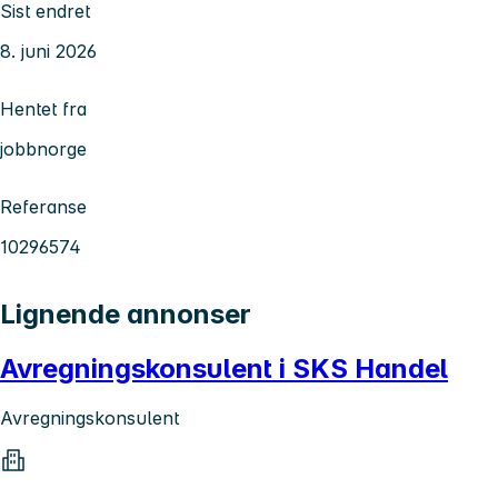
Sist endret
8. juni 2026
Hentet fra
jobbnorge
Referanse
10296574
Lignende annonser
Avregningskonsulent i SKS Handel
Avregningskonsulent