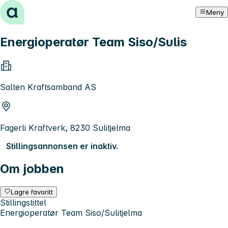
Hopp til innhold
Meny
Energioperatør Team Siso/Sulis
Salten Kraftsamband AS
Fagerli Kraftverk, 8230 Sulitjelma
Stillingsannonsen er inaktiv.
Om jobben
Lagre favoritt
Stillingstittel
Energioperatør Team Siso/Sulitjelma