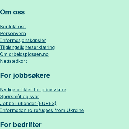
Om oss
Kontakt oss
Personvern
Informasjonskapsler
Tilgjengelighetserklæring
Om
arbeidsplassen.no
Nettstedkart
For jobbsøkere
Nyttige artikler for jobbsøkere
Spørsmål og svar
Jobbe i utlandet (EURES)
Information to refugees from Ukraine
For bedrifter