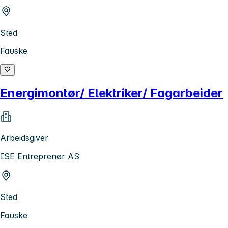
Sted
Fauske
Energimontør/ Elektriker/ Fagarbeider
Arbeidsgiver
ISE Entreprenør AS
Sted
Fauske